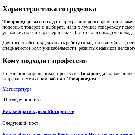
Характеристика сотрудника
Товаровед
должен обладать прекрасной долговременной память
подобных товаров и выбирать из них лучшее товароведу помо
упаковки, по его характеристике. Для этого необходимо облад
Для того чтобы поддерживать работу складского хозяйства, н
специалистов коммуникабельности, развитых навыков деловог
Кому подходит профессия
По мнению опрошенных, профессия
Товароведа
больше подхо
запрещали мужчинам работать
Товароведом
.
Магистратура
Предыдущий пост
Как выбрать курсы Мотористов
Следующий пост
Как выбрать профессию Верстальщик Издательство и типо