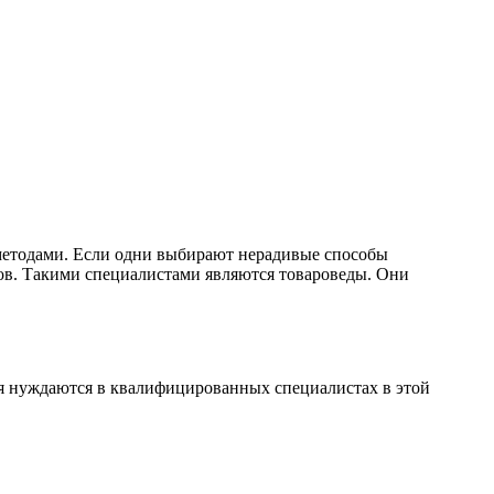
методами. Если одни выбирают нерадивые способы
ов. Такими специалистами являются товароведы. Они
я нуждаются в квалифицированных специалистах в этой