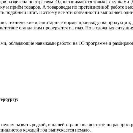
ов разделена по отраслям. Одни занимаются только закупками. Д
ку и приём товаров. А товароведы по претензионной работе выс
ть подобный штат. Поэтому все эти обязанности выполняет один
ю, технические и санитарные нормы производства продукции, у
ветствие стандартам проверяется на глаз. Но в сложных ситуац
ми, обладающие навыками работы на 1С программе и разбирающ
ербургу:
нельзя назвать редкой, в нашей стране она достаточно распрост
специалистов каждый год выпускается немало.