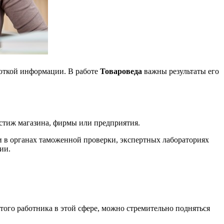
боткой информации. В работе
Товароведа
важны результаты его
естиж магазина, фирмы или предприятия.
и в органах таможенной проверки, экспертных лабораториях
ии.
того работника в этой сфере, можно стремительно подняться