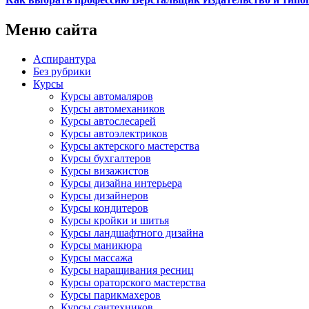
Меню сайта
Аспирантура
Без рубрики
Курсы
Курсы автомаляров
Курсы автомехаников
Курсы автослесарей
Курсы автоэлектриков
Курсы актерского мастерства
Курсы бухгалтеров
Курсы визажистов
Курсы дизайна интерьера
Курсы дизайнеров
Курсы кондитеров
Курсы кройки и шитья
Курсы ландшафтного дизайна
Курсы маникюра
Курсы массажа
Курсы наращивания ресниц
Курсы ораторского мастерства
Курсы парикмахеров
Курсы сантехников