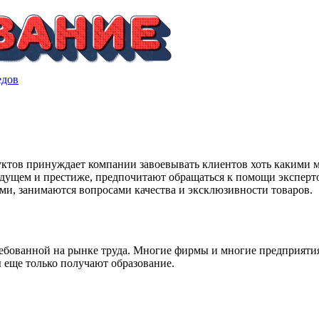
едов
уктов принуждает компании завоевывать клиентов хоть какими 
удущем и престиже, предпочитают обращаться к помощи эксперт
ми, занимаются вопросами качества и эксклюзивности товаров.
ребованной на рынке труда. Многие фирмы и многие предприяти
ы еще только получают образование.