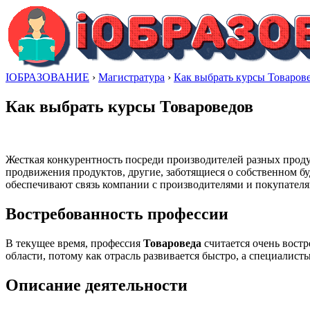
IОБРАЗОВАНИЕ
›
Магистратура
›
Как выбрать курсы Товаров
Как выбрать курсы Товароведов
Жесткая конкурентность посреди производителей разных прод
продвижения продуктов, другие, заботящиеся о собственном б
обеспечивают связь компании с производителями и покупателя
Востребованность профессии
В текущее время, профессия
Товароведа
считается очень вост
области, потому как отрасль развивается быстро, а специалист
Описание деятельности