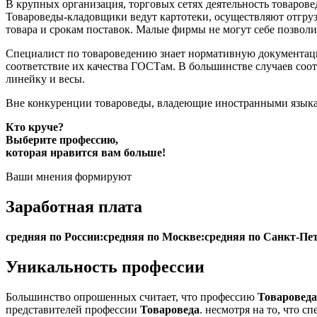
В крупных организация, торговых сетях деятельность товаровед
Товароведы-кладовщики ведут картотеки, осуществляют отгруз
товара и срокам поставок. Малые фирмы не могут себе позволи
Специалист по товароведению знает нормативную документаци
соответствие их качества ГОСТам. В большинстве случаев соот
линейку и весы.
Вне конкуренции товароведы, владеющие иностранными языка
Кто круче?
Выберите профессию,
которая нравится вам больше!
Ваши мнения формируют
Заработная плата
средняя по России:
средняя по Москве:
средняя по Санкт-Пет
Уникальность профессии
Большинство опрошенных считает, что профессию
Товароведа
представителей профессии
Товароведа
. несмотря на то, что 