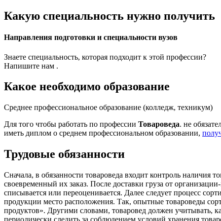
Какую специальность нужно получить
Направления подготовки и специальности вузов
Знаете специальность, которая подходит к этой профессии?
Напишите нам .
Какое необходимо образование
Среднее профессиональное образование (колледж, техникум)
Для того чтобы работать по профессии
Товароведа
. не обязат
иметь диплом о среднем профессиональном образовании,
полу
Трудовые обязанности
Сначала, в обязанности товароведа входит контроль наличия то
своевременный их заказ. После доставки груза от организации
списывается или переоценивается. Далее следует процесс сорт
продукции место расположения. Так, опытные товароведы сорт
продуктов». Другими словами, товаровед должен учитывать, к
периодически следить за соблюдением условий хранения товар