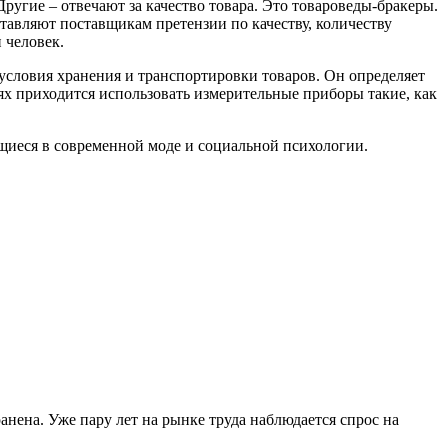
ругие – отвечают за качество товара. Это товароведы-бракеры.
тавляют поставщикам претензии по качеству, количеству
 человек.
словия хранения и транспортировки товаров. Он определяет
иях приходится использовать измерительные приборы такие, как
иеся в современной моде и социальной психологии.
ранена. Уже пару лет на рынке труда наблюдается спрос на