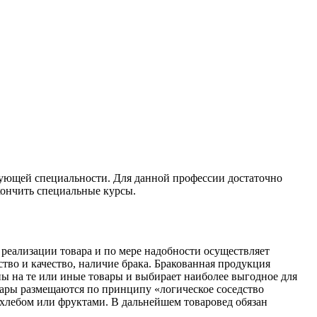
твующей специальности. Для данной профессии достаточно
кончить специальные курсы.
в реализации товара и по мере надобности осуществляет
тво и качество, наличие брака. Бракованная продукция
ны на те или иные товары и выбирает наиболее выгодное для
вары размещаются по принципу «логическое соседство
 хлебом или фруктами. В дальнейшем товаровед обязан