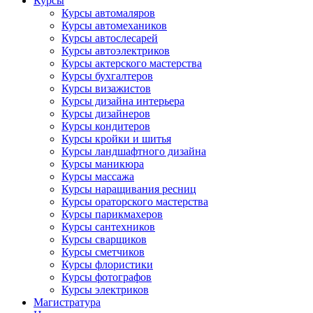
Курсы
Курсы автомаляров
Курсы автомехаников
Курсы автослесарей
Курсы автоэлектриков
Курсы актерского мастерства
Курсы бухгалтеров
Курсы визажистов
Курсы дизайна интерьера
Курсы дизайнеров
Курсы кондитеров
Курсы кройки и шитья
Курсы ландшафтного дизайна
Курсы маникюра
Курсы массажа
Курсы наращивания ресниц
Курсы ораторского мастерства
Курсы парикмахеров
Курсы сантехников
Курсы сварщиков
Курсы сметчиков
Курсы флористики
Курсы фотографов
Курсы электриков
Магистратура