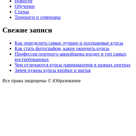
Новости
Обучение
Статьи
Тренинги и семинары
Свежие записи
Как определить самые лучшие и посещаемые курсы
Как стать фотографом, какие окончить курсы
Профессия портного-закройщика входит в топ самых
востребованных
Чем отличаются курсы парикмахеров в разных центрах
Зачем нужны курсы кройки и шитья
Все права защищены © iОбразование