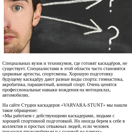
Специальных вузов и техникумов, где готовят каскадёров, не
существует. Специалистами в этой области часто становятся
цирковые артисты, спортсмены. Хорошую подготовку
будущему каскадёру дают разные виды спорта: гимнастика,
акробатика, парашютный, конный спорт. Очень ценятся
профессиональные навыки вождения на мотоциклах,
автомобилях.
На сайте Студии каскадеров «VARVARA-STUNT» мы нашли
такое обращение:
«Мы работаем с действующими каскадерами, людьми с
хорошей спортивной подготовкой. Но иногда берем к себе в
коллектив и простых отважных людей, если человек
показался трудолюбивым и с головой на плечах».