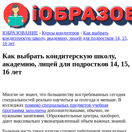
IОБРАЗОВАНИЕ
›
Курсы кондитеров
›
Как выбрать
кондитерскую школу, академию, лицей для подростков 14, 15,
16 лет
Как выбрать кондитерскую школу,
академию, лицей для подростков 14, 15,
16 лет
Многие не знают, что большинству востребованных сегодня
специальностей реально научиться за полгода и меньше. В
колледжах
помимо специальных предметов учебная
программа заполнена
дополнительными, обычно, не
нужными занятиями. Образовательные центры, наоборот,
дают максимально узконаправленный объем важных знаний.
Большая часть таких курсов готовит работников прикладных