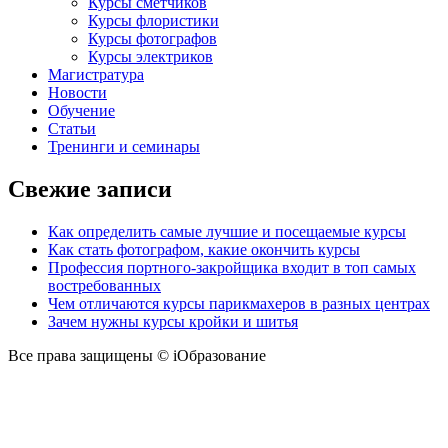
Курсы сметчиков
Курсы флористики
Курсы фотографов
Курсы электриков
Магистратура
Новости
Обучение
Статьи
Тренинги и семинары
Свежие записи
Как определить самые лучшие и посещаемые курсы
Как стать фотографом, какие окончить курсы
Профессия портного-закройщика входит в топ самых
востребованных
Чем отличаются курсы парикмахеров в разных центрах
Зачем нужны курсы кройки и шитья
Все права защищены © iОбразование