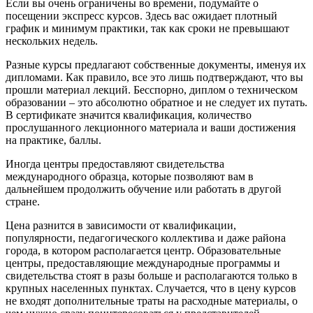
Если вы очень ограничены во времени, подумайте о
посещении экспресс курсов. Здесь вас ожидает плотный
график и минимум практики, так как сроки не превышают
нескольких недель.
Разные курсы предлагают собственные документы, именуя их
дипломами. Как правило, все это лишь подтверждают, что вы
прошли материал лекций. Бесспорно, диплом о техническом
образовании – это абсолютно обратное и не следует их путать.
В сертификате значится квалификация, количество
прослушанного лекционного материала и ваши достижения
на практике, баллы.
Иногда центры предоставляют свидетельства
международного образца, которые позволяют вам в
дальнейшем продолжить обучение или работать в другой
стране.
Цена разнится в зависимости от квалификации,
популярности, педагогического коллектива и даже района
города, в котором располагается центр. Образовательные
центры, предоставляющие международные программы и
свидетельства стоят в разы больше и располагаются только в
крупных населенных пунктах. Случается, что в цену курсов
не входят дополнительные траты на расходные материалы, о