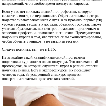
направлений, что в любое время пользуется спросом.
Если у вас нет никаких знаний по профессии, которую
желаете освоить, не переживайте. Образовательные центры
подготавливают работников с нуля. Как правило, первые ряд
уроков теория, вводят в курс дела, объясняют основы. Также
учителя образовательных центров помогают подопечным в
освоении профессии, помогают на занятиях. Преимущество
подобных курсов в том, что тут все силы сконцентрированы,
чтобы обучить учеников, а не завалить тестами.
Следует помнить: вы – не в ПТУ.
Из-за крайне узкой квалификационной программы
подготовки курс длится около полугода. Это оптимальный
промежуток, за который слушатель курса в равной степени
получить знания. Есть и экспресс курсы, их посещают
четверть года. За ускоренный спецкурс придется
пожертвовать частью практических занятий.