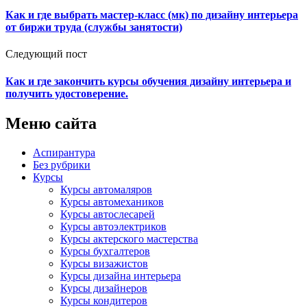
Как и где выбрать мастер-класс (мк) по дизайну интерьера
от биржи труда (службы занятости)
Следующий пост
Как и где закончить курсы обучения дизайну интерьера и
получить удостоверение.
Меню сайта
Аспирантура
Без рубрики
Курсы
Курсы автомаляров
Курсы автомехаников
Курсы автослесарей
Курсы автоэлектриков
Курсы актерского мастерства
Курсы бухгалтеров
Курсы визажистов
Курсы дизайна интерьера
Курсы дизайнеров
Курсы кондитеров