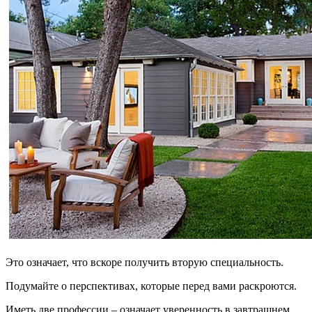
Это означает, что вскоре получить вторую специальность.
Подумайте о перспективах, которые перед вами раскроются.
Иметь две профессии – означает уверенность в завтрашнем