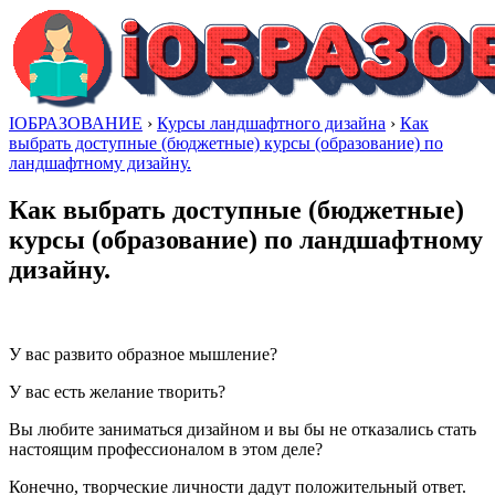
IОБРАЗОВАНИЕ
›
Курсы ландшафтного дизайна
›
Как
выбрать доступные (бюджетные) курсы (образование) по
ландшафтному дизайну.
Как выбрать доступные (бюджетные)
курсы (образование) по ландшафтному
дизайну.
У вас развито образное мышление?
У вас есть желание творить?
Вы любите заниматься дизайном и вы бы не отказались стать
настоящим профессионалом в этом деле?
Конечно, творческие личности дадут положительный ответ.