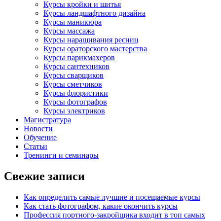
Курсы кройки и шитья
Курсы ландшафтного дизайна
Курсы маникюра
Курсы массажа
Курсы наращивания ресниц
Курсы ораторского мастерства
Курсы парикмахеров
Курсы сантехников
Курсы сварщиков
Курсы сметчиков
Курсы флористики
Курсы фотографов
Курсы электриков
Магистратура
Новости
Обучение
Статьи
Тренинги и семинары
Свежие записи
Как определить самые лучшие и посещаемые курсы
Как стать фотографом, какие окончить курсы
Профессия портного-закройщика входит в топ самых