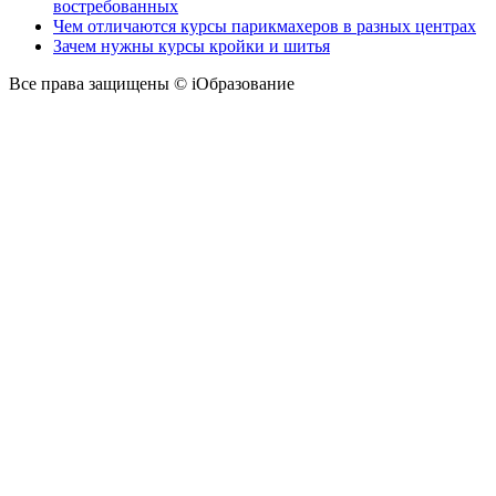
востребованных
Чем отличаются курсы парикмахеров в разных центрах
Зачем нужны курсы кройки и шитья
Все права защищены © iОбразование