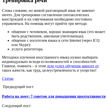
Тренировка речи
Слова словами, но живой разговорный язык не заменит
ничто. Для тренировки составления синтаксических
конструкций и их озвучивания необходимо постоянно
упражняться. На помощь могут прийти три метода:
общение с человеком, хорошо знающим язык (это может
быть родственник, школьная учительница);
общение с носителем языка в сети Internet (через ICQ
или Skype);
услуги репетитора.
Методики изучения иностранного языка нужно выбирать
индивидуально исходя из возможностей и способностей.
Главное, помнить – в этом
деле успех обучения зависит от
таких качеств, как труд, целеустремлённость и упорство!
Статьи
Предыдущий пост
Работа на дому: 7 советов для повышения продуктивности
Следующий пост