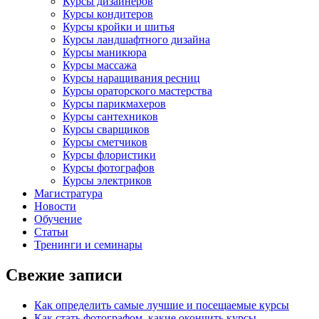
Курсы дизайнеров
Курсы кондитеров
Курсы кройки и шитья
Курсы ландшафтного дизайна
Курсы маникюра
Курсы массажа
Курсы наращивания ресниц
Курсы ораторского мастерства
Курсы парикмахеров
Курсы сантехников
Курсы сварщиков
Курсы сметчиков
Курсы флористики
Курсы фотографов
Курсы электриков
Магистратура
Новости
Обучение
Статьи
Тренинги и семинары
Свежие записи
Как определить самые лучшие и посещаемые курсы
Как стать фотографом, какие окончить курсы