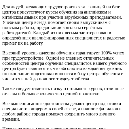
Для людей, желающих трудоустроиться за границей на базе
центра присутствуют курсы обучения на английском и
китайском языках при участии зарубежных преподавателей.
Учебный центр всегда помогает своим выпускникам с
поиском работы, предоставив контакты серьёзных
работодателей. Каждый из них весьма заинтересован в
определённых квалифицированных специалистах и радостью
примет их на работу.
Высокий уровень качества обучения гарантирует 100% успех
при трудоустройстве. Одной из главных отличительных
особенностей центра обучения специалистов нашего учебного
центра будет являться то, что абсолютно каждый выпускник
по окончании подготовки вносится в базу центра обучения и
числится в ней до полного трудоустройства.
Также следует отметить низкую стоимость курсов, отличные
отзывы и большое количество ценной практитки.
Все вышеописанные достоинства делают центр подготовки
специалистов лидером в своей сфере, а наличие филиалов в
любом районе города поможет сохранить много личного
времени.
Исходя из этого, можно с уверенностью сказать, что