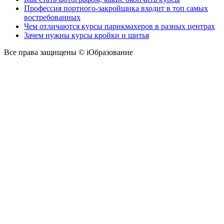
Профессия портного-закройщика входит в топ самых
востребованных
Чем отличаются курсы парикмахеров в разных центрах
Зачем нужны курсы кройки и шитья
Все права защищены © iОбразование