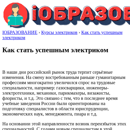
IОБРАЗОВАНИЕ
›
Курсы электриков
›
Как стать успешным
электриком
Как стать успешным электриком
В наши дни российский рынок труда терпит серьёзные
изменения. На смену востребованным раньше гуманитарным
профессиям многократно увеличился спрос на трудовые
специальности, например: газосварщики, инженеры-
электротехники, механики, парикмахеры, визажисты,
флористы, и т.д. Это связано с тем, что в последнее время
учебные заведения России были ориентированы на
подготовку специалистов в области юриспруденции,
экономических наук, менеджмента, пиара и т.д.
На основании этой направленности возник переизбыток этих
специальностей. С годами новым специалистам в этой