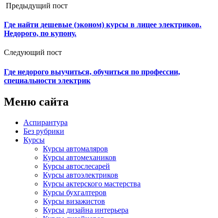
Предыдущий пост
Где найти дешевые (эконом) курсы в лицее электриков.
Недорого, по купону.
Следующий пост
Где недорого выучиться, обучиться по профессии,
специальности электрик
Меню сайта
Аспирантура
Без рубрики
Курсы
Курсы автомаляров
Курсы автомехаников
Курсы автослесарей
Курсы автоэлектриков
Курсы актерского мастерства
Курсы бухгалтеров
Курсы визажистов
Курсы дизайна интерьера