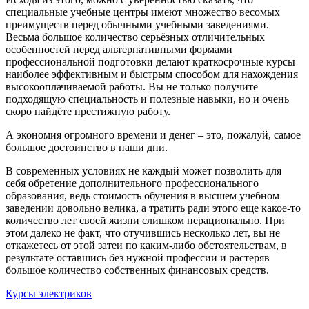
специальные учебные центры имеют множество весомых
преимуществ перед обычными учебными заведениями.
Весьма большое количество серьёзных отличительных
особенностей перед альтернативными формами
профессиональной подготовки делают краткосрочные курсы
наиболее эффективным и быстрым способом для нахождения
высокооплачиваемой работы. Вы не только получите
подходящую специальность и полезные навыки, но и очень
скоро найдёте престижную работу.
А экономия огромного времени и денег – это, пожалуй, самое
большое достоинство в наши дни.
В современных условиях не каждый может позволить для
себя обретение дополнительного профессионального
образования, ведь стоимость обучения в высшем учебном
заведении довольно велика, а тратить ради этого еще какое-то
количество лет своей жизни слишком нерационально. При
этом далеко не факт, что отучившись несколько лет, вы не
откажетесь от этой затеи по каким-либо обстоятельствам, в
результате оставшись без нужной профессии и растеряв
большое количество собственных финансовых средств.
Курсы электриков