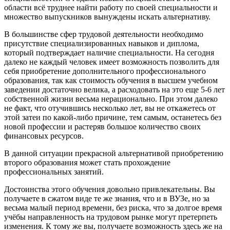
области всё труднее найти работу по своей специальности и
множество выпускников вынуждены искать альтернативу.
В большинстве сфер трудовой деятельности необходимо
присутствие специализированных навыков и диплома,
который подтверждает наличие специальности. На сегодня
далеко не каждый человек имеет возможность позволить для
себя приобретение дополнительного профессионального
образования, так как стоимость обучения в высшем учебном
заведении достаточно велика, а расходовать на это еще 5-6 лет
собственной жизни весьма нерационально. При этом далеко
не факт, что отучившись несколько лет, вы не откажетесь от
этой затеи по какой-либо причине, тем самым, останетесь без
новой профессии и растеряв большое количество своих
финансовых ресурсов.
В данной ситуации прекрасной альтернативой приобретению
второго образования может стать прохождение
профессиональных занятий.
Достоинства этого обучения довольно привлекательны. Вы
получаете в сжатом виде те же знания, что и в ВУЗе, но за
весьма малый период времени, без риска, что за долгое время
учёбы направленность на трудовом рынке могут претерпеть
изменения. К тому же вы, получаете возможность здесь же на