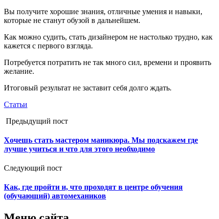
Вы получите хорошие знания, отличные умения и навыки,
которые не станут обузой в дальнейшем.
Как можно судить, стать дизайнером не настолько трудно, как
кажется с первого взгляда.
Потребуется потратить не так много сил, времени и проявить
желание.
Итоговый результат не заставит себя долго ждать.
Статьи
Предыдущий пост
Хочешь стать мастером маникюра. Мы подскажем где
лучше учиться и что для этого необходимо
Следующий пост
Как, где пройти и, что проходят в центре обучения
(обучающий) автомехаников
Меню сайта