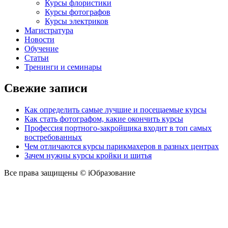
Курсы флористики
Курсы фотографов
Курсы электриков
Магистратура
Новости
Обучение
Статьи
Тренинги и семинары
Свежие записи
Как определить самые лучшие и посещаемые курсы
Как стать фотографом, какие окончить курсы
Профессия портного-закройщика входит в топ самых
востребованных
Чем отличаются курсы парикмахеров в разных центрах
Зачем нужны курсы кройки и шитья
Все права защищены © iОбразование