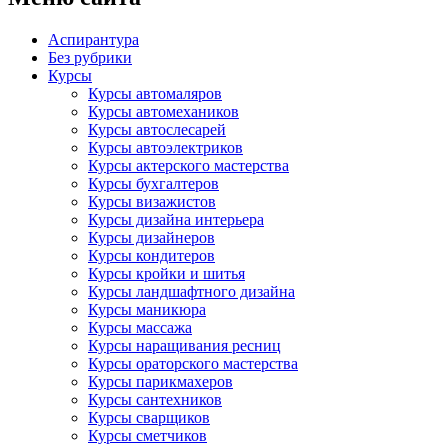
Аспирантура
Без рубрики
Курсы
Курсы автомаляров
Курсы автомехаников
Курсы автослесарей
Курсы автоэлектриков
Курсы актерского мастерства
Курсы бухгалтеров
Курсы визажистов
Курсы дизайна интерьера
Курсы дизайнеров
Курсы кондитеров
Курсы кройки и шитья
Курсы ландшафтного дизайна
Курсы маникюра
Курсы массажа
Курсы наращивания ресниц
Курсы ораторского мастерства
Курсы парикмахеров
Курсы сантехников
Курсы сварщиков
Курсы сметчиков