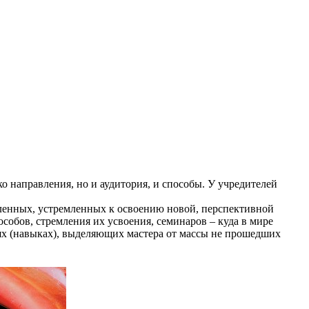
 направления, но и аудитория, и способы. У учредителей
ленных, устремленных к освоению новой, перспективной
собов, стремления их усвоения, семинаров – куда в мире
ях (навыках), выделяющих мастера от массы не прошедших