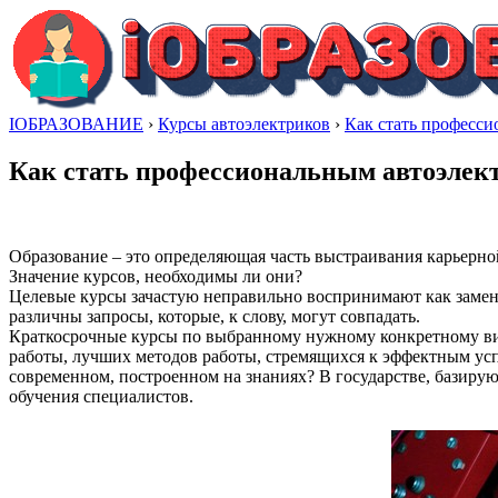
IОБРАЗОВАНИЕ
›
Курсы автоэлектриков
›
Как стать професс
Как стать профессиональным автоэлек
Образование – это определяющая часть выстраивания карьерно
Значение курсов, необходимы ли они?
Целевые курсы зачастую неправильно воспринимают как замену
различны запросы, которые, к слову, могут совпадать.
Краткосрочные курсы по выбранному нужному конкретному вид
работы, лучших методов работы, стремящихся к эффектным усп
современном, построенном на знаниях? В государстве, базиру
обучения специалистов.