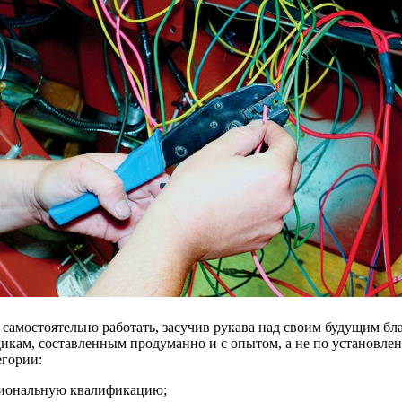
самостоятельно работать, засучив рукава над своим будущим бл
кам, составленным продуманно и с опытом, а не по установленно
егории:
иональную квалификацию;