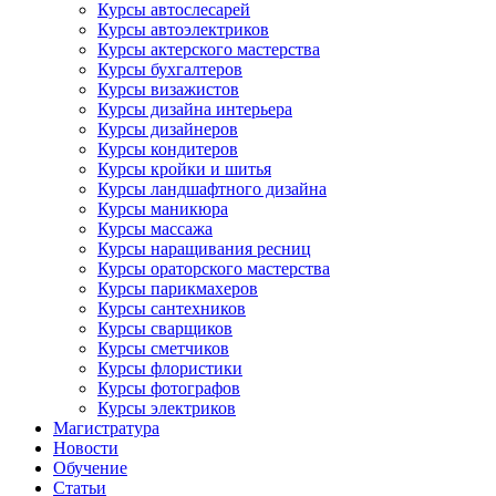
Курсы автослесарей
Курсы автоэлектриков
Курсы актерского мастерства
Курсы бухгалтеров
Курсы визажистов
Курсы дизайна интерьера
Курсы дизайнеров
Курсы кондитеров
Курсы кройки и шитья
Курсы ландшафтного дизайна
Курсы маникюра
Курсы массажа
Курсы наращивания ресниц
Курсы ораторского мастерства
Курсы парикмахеров
Курсы сантехников
Курсы сварщиков
Курсы сметчиков
Курсы флористики
Курсы фотографов
Курсы электриков
Магистратура
Новости
Обучение
Статьи