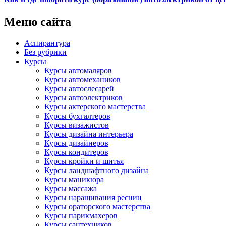
Меню сайта
Аспирантура
Без рубрики
Курсы
Курсы автомаляров
Курсы автомехаников
Курсы автослесарей
Курсы автоэлектриков
Курсы актерского мастерства
Курсы бухгалтеров
Курсы визажистов
Курсы дизайна интерьера
Курсы дизайнеров
Курсы кондитеров
Курсы кройки и шитья
Курсы ландшафтного дизайна
Курсы маникюра
Курсы массажа
Курсы наращивания ресниц
Курсы ораторского мастерства
Курсы парикмахеров
Курсы сантехников