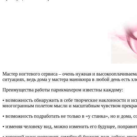
Мастер ногтевого сервиса – очень нужная и высокооплачиваема
ситуациях, ведь дома у мастера маникюра в любой день есть хл
Преимущества работы парикмахером известны каждому:
• возможность обнаружить в себе творческие наклонности и исп
многогранным полетом мысли и масштабным чувством прекра
• возможность подработать не только в «у станка», но и дома,
• изменяя человеку вид, можно изменить его будущее, поправи
• хороший шанс поправить семейный бюджет, ведь сейчас друзь