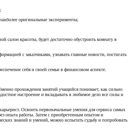
;
 наиболее оригинальные эксперименты;
ой салон красоты, будет достаточно обустроить комнату в
рмацией с заказчиками, узнавать главные новости, постигать
еспечение себя и своей семьи в финансовом аспекте.
 Именно прохождения занятий учащийся понимает, как сильно
радостное настроение и вкладывать в любимое дело все силы и
 карьерист. Освоить первоначальные умения для сервиса самых
 без опыта работы. Затем с приобретенным опытом и
ческих знаний и умений, можно испытать судьбу и попробовать