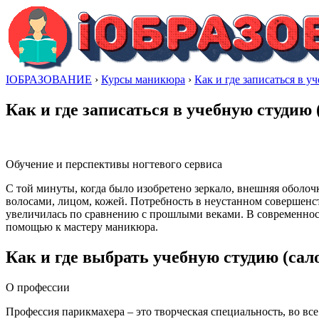
IОБРАЗОВАНИЕ
›
Курсы маникюра
›
Как и где записаться в 
Как и где записаться в учебную студию
Обучение и перспективы ногтевого сервиса
С той минуты, когда было изобретено зеркало, внешняя оболоч
волосами, лицом, кожей. Потребность в неустанном совершенст
увеличилась по сравнению с прошлыми веками. В современност
помощью к мастеру маникюра.
Как и где выбрать учебную студию (сал
О профессии
Профессия парикмахера – это творческая специальность, во все