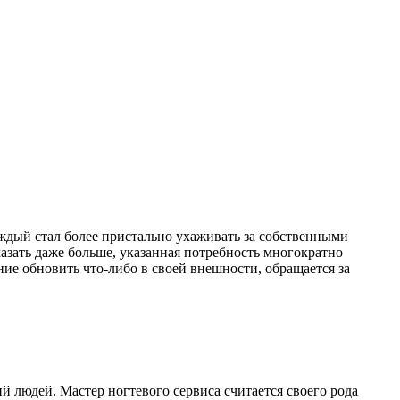
аждый стал более пристально ухаживать за собственными
азать даже больше, указанная потребность многократно
е обновить что-либо в своей внешности, обращается за
ий людей. Мастер ногтевого сервиса считается своего рода