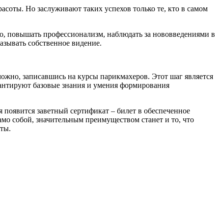
асоты. Но заслуживают таких успехов только те, кто в самом
во, повышать профессионализм, наблюдать за нововведениями в
казывать собственное видение.
можно, записавшись на курсы парикмахеров. Этот шаг является
рантируют базовые знания и умения формирования
 появится заветный сертификат – билет в обеспеченное
амо собой, значительным преимуществом станет и то, что
ты.