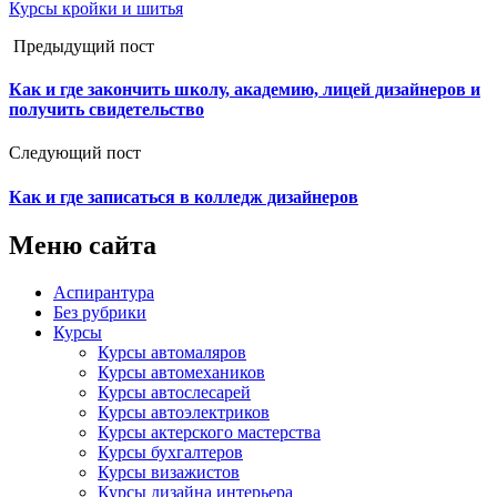
Курсы кройки и шитья
Предыдущий пост
Как и где закончить школу, академию, лицей дизайнеров и
получить свидетельство
Следующий пост
Как и где записаться в колледж дизайнеров
Меню сайта
Аспирантура
Без рубрики
Курсы
Курсы автомаляров
Курсы автомехаников
Курсы автослесарей
Курсы автоэлектриков
Курсы актерского мастерства
Курсы бухгалтеров
Курсы визажистов
Курсы дизайна интерьера