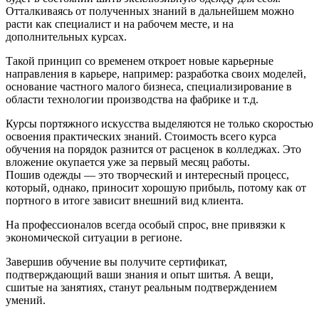
Отталкиваясь от полученных знаний в дальнейшем можно
расти как специалист и на рабочем месте, и на
дополнительных курсах.
Такой принцип со временем откроет новые карьерные
направления в карьере, например: разработка своих моделей,
основание частного малого бизнеса, специализирование в
области технологии производства на фабрике и т.д.
Курсы портяжного искусства выделяются не только скоростью
освоения практических знаний. Стоимость всего курса
обучения на порядок разнится от расценок в колледжах. Это
вложение окупается уже за первый месяц работы.
Пошив одежды — это творческий и интересный процесс,
который, однако, приносит хорошую прибыль, потому как от
портного в итоге зависит внешний вид клиента.
На профессионалов всегда особый спрос, вне привязки к
экономической ситуации в регионе.
Завершив обучение вы получите сертификат,
подтверждающий ваши знания и опыт шитья. А вещи,
сшитые на занятиях, станут реальным подтверждением
умений.