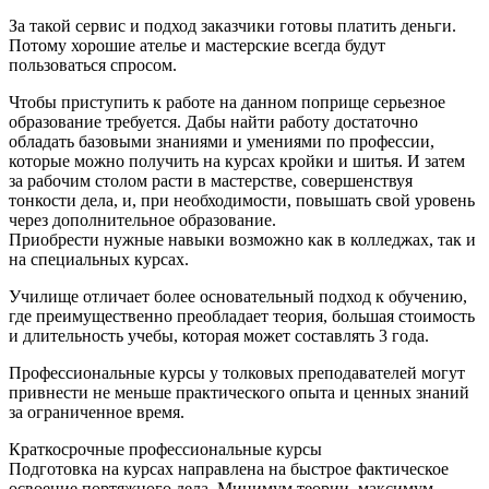
За такой сервис и подход заказчики готовы платить деньги.
Потому хорошие ателье и мастерские всегда будут
пользоваться спросом.
Чтобы приступить к работе на данном поприще серьезное
образование требуется. Дабы найти работу достаточно
обладать базовыми знаниями и умениями по профессии,
которые можно получить на курсах кройки и шитья. И затем
за рабочим столом расти в мастерстве, совершенствуя
тонкости дела, и, при необходимости, повышать свой уровень
через дополнительное образование.
Приобрести нужные навыки возможно как в колледжах, так и
на специальных курсах.
Училище отличает более основательный подход к обучению,
где преимущественно преобладает теория, большая стоимость
и длительность учебы, которая может составлять 3 года.
Профессиональные курсы у толковых преподавателей могут
привнести не меньше практического опыта и ценных знаний
за ограниченное время.
Краткосрочные профессиональные курсы
Подготовка на курсах направлена на быстрое фактическое
освоение портяжного дела. Минимум теории, максимум