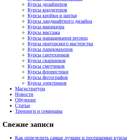
Курсы дизайнеров
Курсы кондитеров
Курсы кройки и шитья
Курсы ландшафтного дизайна
Курсы маникюра
Курсы массажа
Курсы наращивания ресниц
Курсы ораторского мастерства
Курсы парикмахеров
Курсы сантехников
Курсы сварщиков
Курсы сметчиков
Курсы флористики
Курсы фотографов
Курсы электриков
Магистратура
Новости
Обучение
Статьи
Тренинги и семинары
Свежие записи
Как определить самые лучшие и посещаемые курсы