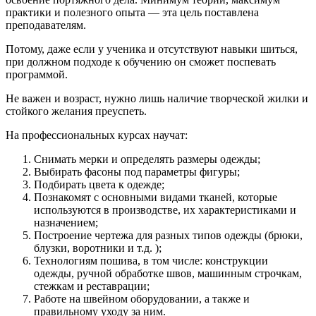
практики и полезного опыта — эта цель поставлена
преподавателям.
Потому, даже если у ученика и отсутствуют навыки шиться,
при должном подходе к обучению он сможет поспевать
программой.
Не важен и возраст, нужно лишь наличие творческой жилки и
стойкого желания преуспеть.
На профессиональных курсах научат:
Снимать мерки и определять размеры одежды;
Выбирать фасоны под параметры фигуры;
Подбирать цвета к одежде;
Познакомят с основными видами тканей, которые
используются в производстве, их характеристиками и
назначением;
Построение чертежа для разных типов одежды (брюки,
блузки, воротники и т.д. );
Технологиям пошива, в том числе: конструкции
одежды, ручной обработке швов, машинным строчкам,
стежкам и реставрации;
Работе на швейном оборудовании, а также и
правильному уходу за ним.