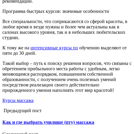
рекомендаций.
Программа быстрых курсов: значимые особенности
Все специальности, что соприкасаются со сферой красоты, в
любое время и везде нужны и более чем актуальны как в
салонах высокого уровня, так и в небольших любительских
студиях.
К тому же на
интенсивные курсы по
обучению выделяют от
пяти до 30 дней.
Такой выбор – путь к поиску решения вопросов, что связаны с
обретением прибыльного места работы с удобным, легко
меняющимся распорядком, повышением собственной
образованности, с получением очень полезных умений
посредством реализации своего действительно
прирожденного умения наполнять этот мир красотой!
Курсы массажа
Предыдущий пост
Как и где выбрать училище (пту) массажа