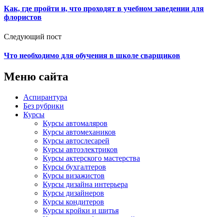
Как, где пройти и, что проходят в учебном заведении для
флористов
Следующий пост
Что необходимо для обучения в школе сварщиков
Меню сайта
Аспирантура
Без рубрики
Курсы
Курсы автомаляров
Курсы автомехаников
Курсы автослесарей
Курсы автоэлектриков
Курсы актерского мастерства
Курсы бухгалтеров
Курсы визажистов
Курсы дизайна интерьера
Курсы дизайнеров
Курсы кондитеров
Курсы кройки и шитья