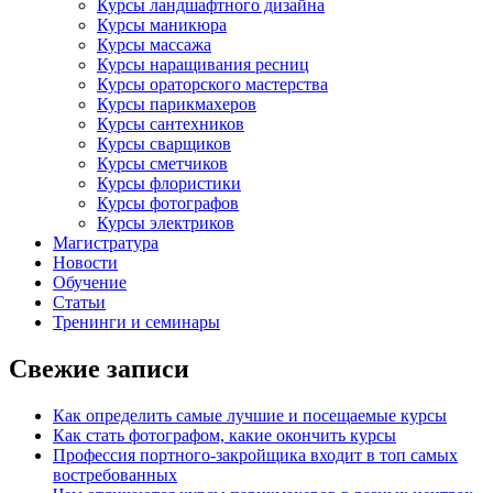
Курсы ландшафтного дизайна
Курсы маникюра
Курсы массажа
Курсы наращивания ресниц
Курсы ораторского мастерства
Курсы парикмахеров
Курсы сантехников
Курсы сварщиков
Курсы сметчиков
Курсы флористики
Курсы фотографов
Курсы электриков
Магистратура
Новости
Обучение
Статьи
Тренинги и семинары
Свежие записи
Как определить самые лучшие и посещаемые курсы
Как стать фотографом, какие окончить курсы
Профессия портного-закройщика входит в топ самых
востребованных