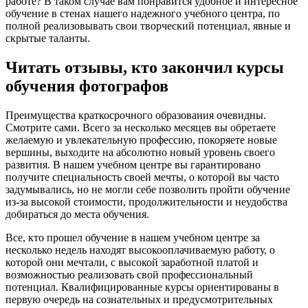
работе? В таком случае вам понравится удобное и интересное
обучение в стенах нашего надежного учебного центра, по
полной реализовывать свои творческий потенциал, явные и
скрытые таланты.
Читать отзывы, кто закончил курсы
обучения фотографов
Преимущества краткосрочного образования очевидны.
Смотрите сами. Всего за несколько месяцев вы обретаете
желаемую и увлекательную профессию, покоряете новые
вершины, выходите на абсолютно новый уровень своего
развития. В нашем учебном центре вы гарантировано
получите специальность своей мечты, о которой вы часто
задумывались, но не могли себе позволить пройти обучение
из-за высокой стоимости, продолжительности и неудобства
добираться до места обучения.
Все, кто прошел обучение в нашем учебном центре за
несколько недель находят высокооплачиваемую работу, о
которой они мечтали, с высокой заработной платой и
возможностью реализовать свой профессиональный
потенциал. Квалифицированные курсы ориентированы в
первую очередь на сознательных и предусмотрительных