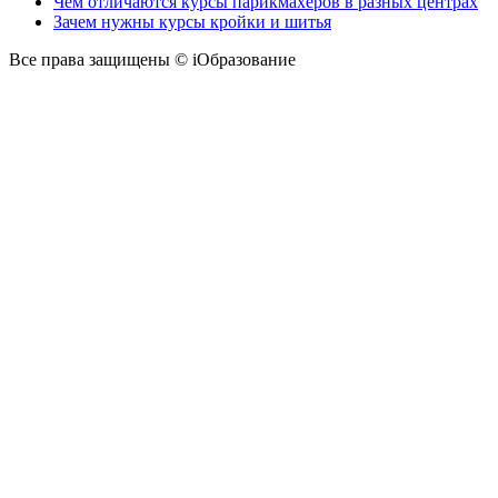
Чем отличаются курсы парикмахеров в разных центрах
Зачем нужны курсы кройки и шитья
Все права защищены © iОбразование