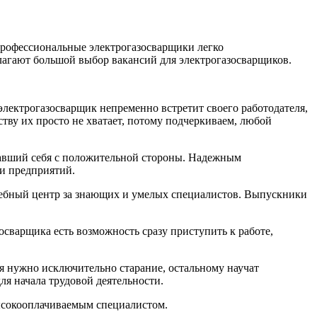
Профессиональные электрогазосварщики легко
лагают большой выбор вакансий для электрогазосварщиков.
лектрогазосварщик непременно встретит своего работодателя,
тву их просто не хватает, потому подчеркиваем, любой
вавший себя с положительной стороны. Надежным
 и предприятий.
чебный центр за знающих и умелых специалистов. Выпускники
сварщика есть возможность сразу приступить к работе,
я нужно исключительно старание, остальному научат
я начала трудовой деятельности.
ысокооплачиваемым специалистом.