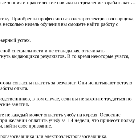
ые знания и практические навыки и стремление зарабатывать –
тику. Приобрести профессию газоэлектроэлектрогазосварщика,
а несколько недель обучения вы сможете найти работу с
рьерный успех.
сной специальности и не откладывая, оттачивать
нуть выдающихся результатов. В то время некоторые учатся,
.
отовы согласны платить за результат. Они испытывают острую
работы опыта.
одственников, в том случае, если вы не захотите трудиться по
ские занятия.
те не каждый может оплатить учебу на курсах. Освоение
и желании оплатить учебу за 1-4 недели, что принесет пользу
, найти свое призвание.
трогазосварщика или электроэлектрогазосварщика.