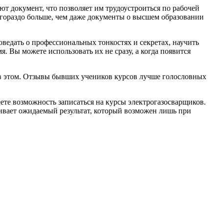
т документ, что позволяет им трудоустроиться по рабочей
гораздо больше, чем даже документы о высшем образовании
ведать о профессиональных тонкостях и секретах, научить
. Вы можете использовать их не сразу, а когда появится
ь в этом. Отзывы бывших учеников курсов лучше голословных
ете возможность записаться на курсы электрогазосварщиков.
ивает ожидаемый результат, который возможен лишь при