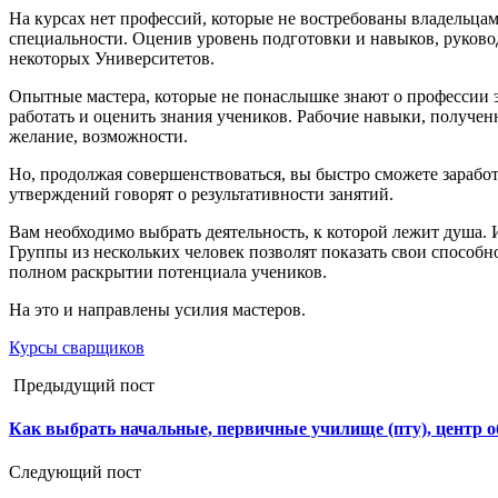
На курсах нет профессий, которые не востребованы владельцам
специальности. Оценив уровень подготовки и навыков, руков
некоторых Университетов.
Опытные мастера, которые не понаслышке знают о профессии эл
работать и оценить знания учеников. Рабочие навыки, полученн
желание, возможности.
Но, продолжая совершенствоваться, вы быстро сможете зарабо
утверждений говорят о результативности занятий.
Вам необходимо выбрать деятельность, к которой лежит душа. 
Группы из нескольких человек позволят показать свои способ
полном раскрытии потенциала учеников.
На это и направлены усилия мастеров.
Курсы сварщиков
Предыдущий пост
Как выбрать начальные, первичные училище (пту), центр 
Следующий пост