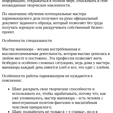
информацию, открываться в полной мере, отыскивать в себе
неожиданные творческие наклонности.
По окончании обучения потенциальные мастера
парикмахерского дела получают на руки официальный
документ заданного образца, который позволяет без труда
получать хорошую или раскручивать собственный бизнес-
проект.
Особенности специальности
Мастер маникюра – весьма востребованная и
высокооплачиваемая деятельность, которая высоко ценилась в
любом месте и постоянно. Эта профессия позволяет жить
безбедно в особенно сложных ситуациях, ведь дома у мастера
маникюра каждый день имеется хлеб и все, что едят с хлебом.
Особенности работы парикмахером не нуждаются в
пояснении:
Шанс раскрыть свои творческие способности и
использовать их, чтобы зарабатывать, потому что, как
уже упоминалось, мастер маникюра – есть человек с
многогранным полетом фантазии и масштабным
чувством прекрасного;
Шанс подработать не только в « у станка», но и в