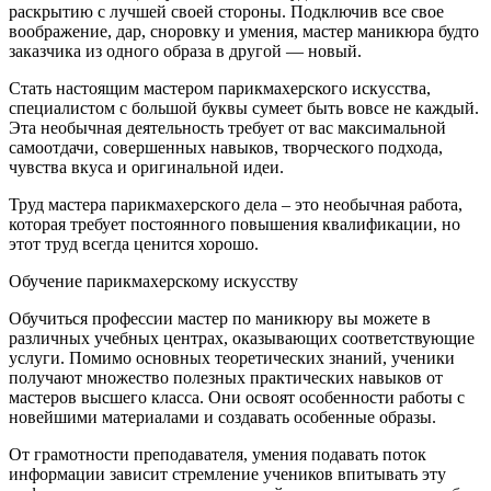
раскрытию с лучшей своей стороны. Подключив все свое
воображение, дар, сноровку и умения, мастер маникюра будто
заказчика из одного образа в другой — новый.
Стать настоящим мастером парикмахерского искусства,
специалистом с большой буквы сумеет быть вовсе не каждый.
Эта необычная деятельность требует от вас максимальной
самоотдачи, совершенных навыков, творческого подхода,
чувства вкуса и оригинальной идеи.
Труд мастера парикмахерского дела – это необычная работа,
которая требует постоянного повышения квалификации, но
этот труд всегда ценится хорошо.
Обучение парикмахерскому искусству
Обучиться профессии мастер по маникюру вы можете в
различных учебных центрах, оказывающих соответствующие
услуги. Помимо основных теоретических знаний, ученики
получают множество полезных практических навыков от
мастеров высшего класса. Они освоят особенности работы с
новейшими материалами и создавать особенные образы.
От грамотности преподавателя, умения подавать поток
информации зависит стремление учеников впитывать эту