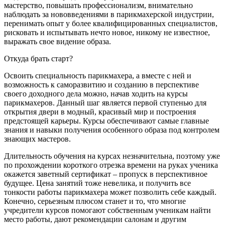
мастерство, повышать профессионализм, внимательно
наблюдать за нововведениями в парикмахерской индустрии,
перенимать опыт у более квалифицированных специалистов,
рисковать и испытывать нечто новое, никому не известное,
выражать свое видение образа.
Откуда брать старт?
Освоить специальность парикмахера, а вместе с ней и
возможность к саморазвитию и созданию в перспективе
своего доходного дела можно, начав ходить на курсы
парикмахеров. Данный шаг является первой ступенью для
открытия двери в модный, красивый мир и построения
предстоящей карьеры. Курсы обеспечивают самые главные
знания и навыки получения особенного образа под контролем
знающих мастеров.
Длительность обучения на курсах незначительна, поэтому уже
по прохождении короткого отрезка времени на руках ученика
окажется заветный сертификат – пропуск в перспективное
будущее. Цена занятий тоже невелика, и получить все
тонкости работы парикмахера может позволить себе каждый.
Конечно, серьезным плюсом станет и то, что многие
учредители курсов помогают собственным ученикам найти
место работы, дают рекомендации салонам и другим