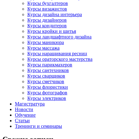
Курсы бухгалтеров
Курсы визажистов
Курсы дизайна интерьера
Курсы дизайнеров
Курсы кондитеров
Курсы кройки и шитья
Курсы ландшафтного дизайна
Курсы маникюра
Курсы массажа
Курсы наращивания ресниц
Курсы ораторского мастерства
Курсы парикмахеров
Курсы сантехников
Курсы сварщиков
Курсы сметчиков
Курсы флористики
Курсы фотографов
Курсы электриков
Магистратура
Новости
Обучение
Статьи
Тренинги и семинары