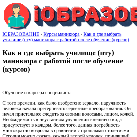
IОБРАЗОВАНИЕ
›
Курсы маникюра
›
Как и где выбрать
училище (пту) маникюра с работой после обучение (курсов)
Как и где выбрать училище (пту)
маникюра с работой после обучение
(курсов)
Обучение и карьера специалиста
С того времени, как было изобретено зеркало, наружность
человека начала претерпевать серьезные преобразования. Он
начал пристальнее следить за своими волосами, лицом, кожей.
Необходимость в неустанном улучшении внешнего вида
присутствует в каждом, более того, данная потребность
многократно возросла в сравнении с прошлыми столетиями.
Сегодня можно сказать каждый второй человек, принявший