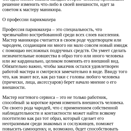
решение изменить что-либо в своей внешности, идет за
советом к мастеру маникюра.
О профессии парикмахера
Профессия парикмахера – это специальность, что
чрезвычайно востребованной среди всех слоев населения.
Мастер маникюра считается в своем роде чудотворцем или
чародеем, создающим ни много ни мало совсем новый имидж
с помощью несложных подручных средств. Он умеет сделать
незначительные новшества в образ того или иного человека
или же кардинально, целиком поменять его внешний вид.
Обязательно важно, чтобы заказчик остался удовлетворен
работой мастера и смотрелся замечательно в виде. Ввиду того
что, как знают все, как раз таки с головы любого человека
(прически, лица, аксессуаров) берет начало мнение о его
внешности.
Мастер ногтевого сервиса – это не только работник,
способный за короткое время изменить внешность человека.
Он своего рода чародей, что с применением собственной
наблюдательности и контактности может найти всякому
посетителю как раз тот образ, который сделает его
неотразимым среди знакомых и сослуживцев, поможет
повысить самооценку, и, возможно, будет способствовать