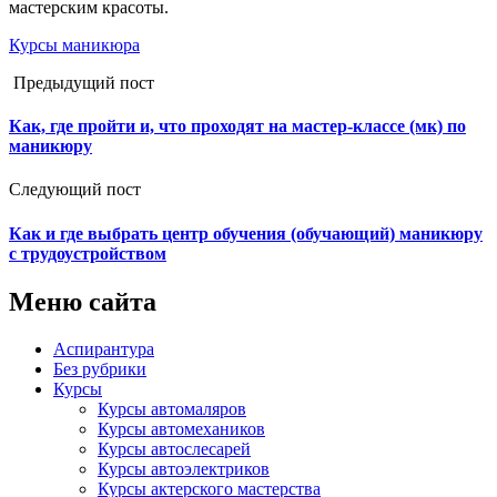
мастерским красоты.
Курсы маникюра
Предыдущий пост
Как, где пройти и, что проходят на мастер-классе (мк) по
маникюру
Следующий пост
Как и где выбрать центр обучения (обучающий) маникюру
с трудоустройством
Меню сайта
Аспирантура
Без рубрики
Курсы
Курсы автомаляров
Курсы автомехаников
Курсы автослесарей
Курсы автоэлектриков
Курсы актерского мастерства