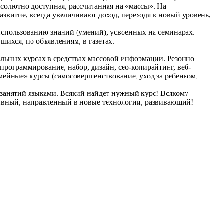
бсолютно доступная, рассчитанная на «массы». На
азвитие, всегда увеличивают доход, переходя в новый уровень,
 использованию знаний (умений), усвоенных на семинарах.
ихся, по объявлениям, в газетах.
льных курсах в средствах массовой информации. Резонно
программирование, набор, дизайн, сео-копирайтинг, веб-
емейные» курсы (самосовершенствование, уход за ребенком,
 занятий языками. Всякий найдет нужный курс! Всякому
тивный, направленный в новые технологии, развивающий!