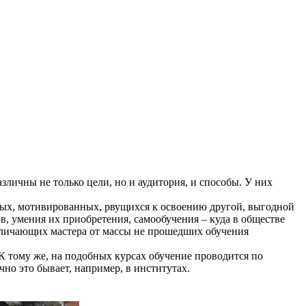
ичны не только цели, но и аудитория, и способы. У них
ых, мотивированных, рвущихся к освоению другой, выгодной
, умения их приобретения, самообучения – куда в обществе
отличающих мастера от массы не прошедших обучения
 тому же, на подобных курсах обучение проводится по
но это бывает, например, в институтах.