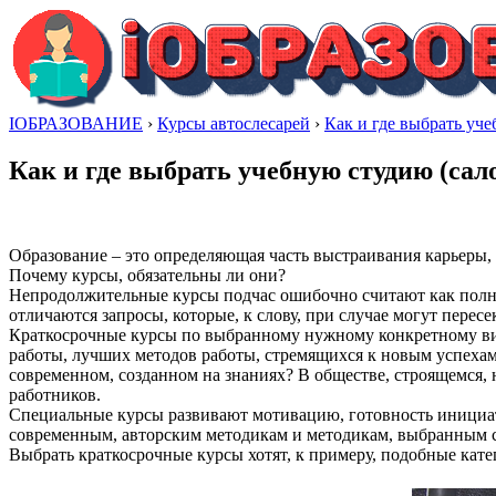
IОБРАЗОВАНИЕ
›
Курсы автослесарей
›
Как и где выбрать уче
Как и где выбрать учебную студию (сал
Образование – это определяющая часть выстраивания карьеры
Почему курсы, обязательны ли они?
Непродолжительные курсы подчас ошибочно считают как полноц
отличаются запросы, которые, к слову, при случае могут пересе
Краткосрочные курсы по выбранному нужному конкретному вид
работы, лучших методов работы, стремящихся к новым успехам
современном, созданном на знаниях? В обществе, строящемся,
работников.
Специальные курсы развивают мотивацию, готовность инициат
современным, авторским методикам и методикам, выбранным скр
Выбрать краткосрочные курсы хотят, к примеру, подобные кате