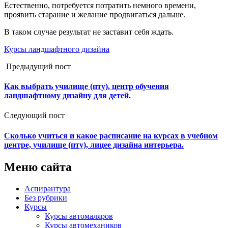
Естественно, потребуется потратить немного времени,
проявить старание и желание продвигаться дальше.
В таком случае результат не заставит себя ждать.
Курсы ландшафтного дизайна
Предыдущий пост
Как выбрать училище (пту), центр обучения
ландшафтному дизайну для детей.
Следующий пост
Сколько учиться и какое расписание на курсах в учебном
центре, училище (пту), лицее дизайна интерьера.
Меню сайта
Аспирантура
Без рубрики
Курсы
Курсы автомаляров
Курсы автомехаников