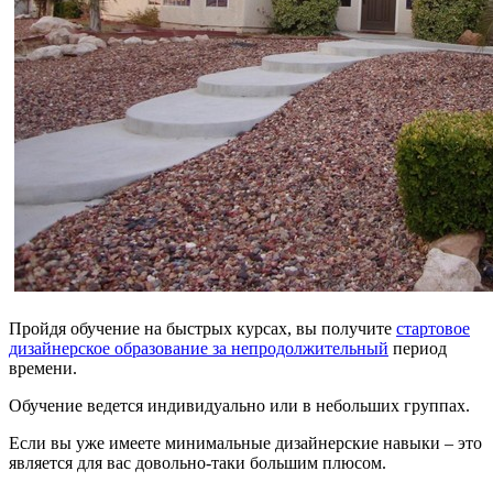
Пройдя обучение на быстрых курсах, вы получите
стартовое
дизайнерское образование за непродолжительный
период
времени.
Обучение ведется индивидуально или в небольших группах.
Если вы уже имеете минимальные дизайнерские навыки – это
является для вас довольно-таки большим плюсом.