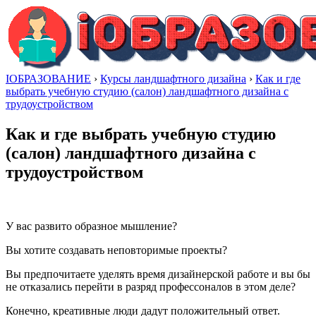
IОБРАЗОВАНИЕ
›
Курсы ландшафтного дизайна
›
Как и где
выбрать учебную студию (салон) ландшафтного дизайна с
трудоустройством
Как и где выбрать учебную студию
(салон) ландшафтного дизайна с
трудоустройством
У вас развито образное мышление?
Вы хотите создавать неповторимые проекты?
Вы предпочитаете уделять время дизайнерской работе и вы бы
не отказались перейти в разряд профессоналов в этом деле?
Конечно, креативные люди дадут положительный ответ.