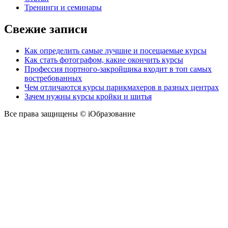
Тренинги и семинары
Свежие записи
Как определить самые лучшие и посещаемые курсы
Как стать фотографом, какие окончить курсы
Профессия портного-закройщика входит в топ самых
востребованных
Чем отличаются курсы парикмахеров в разных центрах
Зачем нужны курсы кройки и шитья
Все права защищены © iОбразование