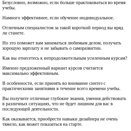
Безусловно, возможно, если больше практиковаться во время
учебы.
Намного эффективнее, если обучение индивидуальное.
Отличным специалистом за такой короткий период вы вряд
ли станете.
Но это поможет вам заниматься любимым делом, получать
хорошую зарплату и не забывать о саморазвитии.
Как вы отнесетесь к непродолжительным усиленным курсам?
Именно предложенный вариант курсов считается
максимально эффективным.
В особенности, если принять во внимание синтез с
практическими занятиями в течение всего времени учебы.
Вы получите отличные глубокие знания, умения действовать
в различных ситуациях, что не будет лишним для вас в
последующей деятельности.
Как оказывается, приобрести навыки дизайнера не очень
тяжело, как может показаться на старте.