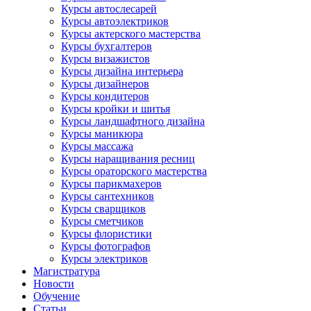
Курсы автослесарей
Курсы автоэлектриков
Курсы актерского мастерства
Курсы бухгалтеров
Курсы визажистов
Курсы дизайна интерьера
Курсы дизайнеров
Курсы кондитеров
Курсы кройки и шитья
Курсы ландшафтного дизайна
Курсы маникюра
Курсы массажа
Курсы наращивания ресниц
Курсы ораторского мастерства
Курсы парикмахеров
Курсы сантехников
Курсы сварщиков
Курсы сметчиков
Курсы флористики
Курсы фотографов
Курсы электриков
Магистратура
Новости
Обучение
Статьи