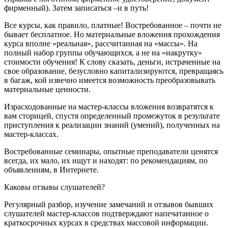
фирменный). Затем записаться –и в путь!
Все курсы, как правило, платные! Востребованное – почти не
бывает бесплатное. Но материальные вложения прохождения
курса вполне «реальная», рассчитанная на «массы». На
полный набор группы обучающихся, а не на «накрутку»
стоимости обучения! К слову сказать, деньги, истраченные на
свое образование, безусловно капитализируются, превращаясь
в багаж, кой извечно имеется возможность преобразовывать
материальные ценности.
Израсходованные на мастер-классы вложения возвратятся к
вам сторицей, спустя определенный промежуток в результате
приступления к реализации знаний (умений), полученных на
мастер-классах.
Востребованные семинары, опытные преподаватели ценятся
всегда, их мало, их ищут и находят: по рекомендациям, по
объявлениям, в Интернете.
Каковы отзывы слушателей?
Регулярный разбор, изучение замечаний и отзывов бывших
слушателей мастер-классов подтверждают напечатанное о
краткосрочных курсах в средствах массовой информации.