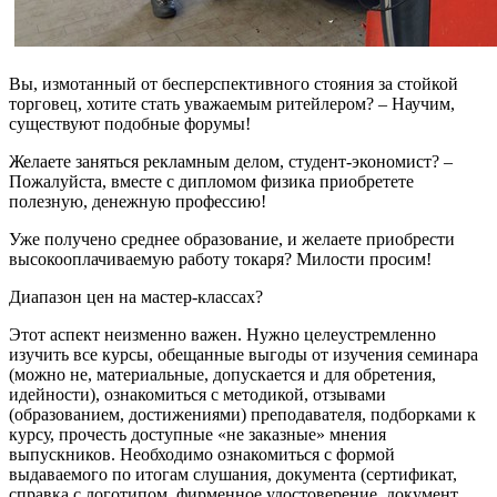
Вы, измотанный от бесперспективного стояния за стойкой
торговец, хотите стать уважаемым ритейлером? – Научим,
существуют подобные форумы!
Желаете заняться рекламным делом, студент-экономист? –
Пожалуйста, вместе с дипломом физика приобретете
полезную, денежную профессию!
Уже получено среднее образование, и желаете приобрести
высокооплачиваемую работу токаря? Милости просим!
Диапазон цен на мастер-классах?
Этот аспект неизменно важен. Нужно целеустремленно
изучить все курсы, обещанные выгоды от изучения семинара
(можно не, материальные, допускается и для обретения,
идейности), ознакомиться с методикой, отзывами
(образованием, достижениями) преподавателя, подборками к
курсу, прочесть доступные «не заказные» мнения
выпускников. Необходимо ознакомиться с формой
выдаваемого по итогам слушания, документа (сертификат,
справка с логотипом, фирменное удостоверение, документ