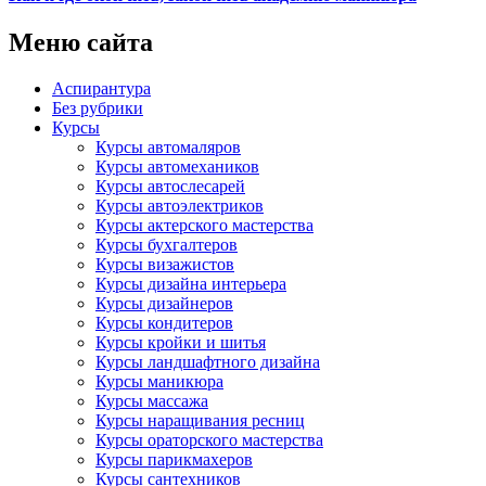
Меню сайта
Аспирантура
Без рубрики
Курсы
Курсы автомаляров
Курсы автомехаников
Курсы автослесарей
Курсы автоэлектриков
Курсы актерского мастерства
Курсы бухгалтеров
Курсы визажистов
Курсы дизайна интерьера
Курсы дизайнеров
Курсы кондитеров
Курсы кройки и шитья
Курсы ландшафтного дизайна
Курсы маникюра
Курсы массажа
Курсы наращивания ресниц
Курсы ораторского мастерства
Курсы парикмахеров
Курсы сантехников