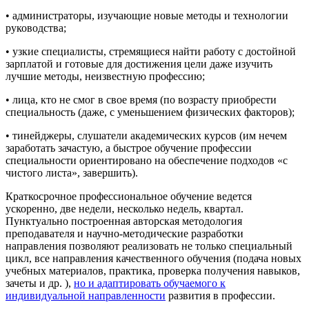
• администраторы, изучающие новые методы и технологии
руководства;
• узкие специалисты, стремящиеся найти работу с достойной
зарплатой и готовые для достижения цели даже изучить
лучшие методы, неизвестную профессию;
• лица, кто не смог в свое время (по возрасту приобрести
специальность (даже, с уменьшением физических факторов);
• тинейджеры, слушатели академических курсов (им нечем
заработать зачастую, а быстрое обучение профессии
специальности ориентировано на обеспечение подходов «с
чистого листа», завершить).
Краткосрочное профессиональное обучение ведется
ускоренно, две недели, несколько недель, квартал.
Пунктуально построенная авторская методология
преподавателя и научно-методические разработки
направления позволяют реализовать не только специальный
цикл, все направления качественного обучения (подача новых
учебных материалов, практика, проверка получения навыков,
зачеты и др. ),
но и адаптировать обучаемого к
индивидуальной направленности
развития в профессии.