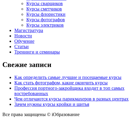
Курсы сварщиков
Курсы сметчиков
Курсы флористики
Курсы фотографов
Курсы электриков
Магистратура
Новости
Обучение
Статьи
Тренинги и семинары
Свежие записи
Как определить самые лучшие и посещаемые курсы
Как стать фотографом, какие окончить курсы
Профессия портного-закройщика входит в топ самых
востребованных
Чем отличаются курсы парикмахеров в разных центрах
Зачем нужны курсы кройки и шитья
Все права защищены © iОбразование