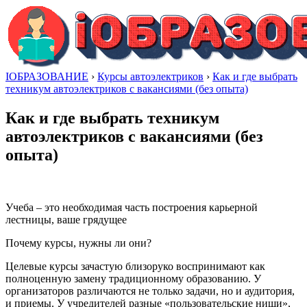
IОБРАЗОВАНИЕ
›
Курсы автоэлектриков
›
Как и где выбрать
техникум автоэлектриков с вакансиями (без опыта)
Как и где выбрать техникум
автоэлектриков с вакансиями (без
опыта)
Учеба – это необходимая часть построения карьерной
лестницы, ваше грядущее
Почему курсы, нужны ли они?
Целевые курсы зачастую близоруко воспринимают как
полноценную замену традиционному образованию. У
организаторов различаются не только задачи, но и аудитория,
и приемы. У учредителей разные «пользовательские ниши»,