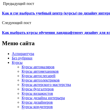
Предыдущий пост
Как и где выбрать учебный центр (курсы) по дизайну интерь
Следующий пост
Как выбрать курсы обучения ландшафтному дизайну для в
Меню сайта
Аспирантура
Без рубрики
Курсы
Курсы автомаляров
Курсы автомехаников
Курсы автослесарей
Курсы автоэлектриков
Курсы актерского мастерства
Курсы бухгалтеров
Курсы визажистов
Курсы дизайна интерьера
Курсы дизайнеров
Курсы кондитеров