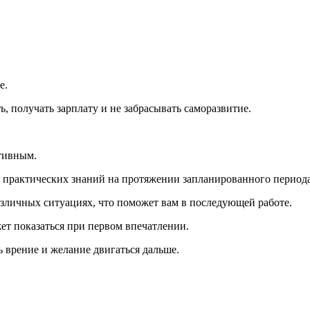
е.
, получать зарплату и не забрасывать саморазвитие.
тивным.
м практических знаний на протяжении запланированного период
азличных ситуациях, что поможет вам в последующей работе.
жет показаться при первом впечатлении.
ь врение и желание двигаться дальше.