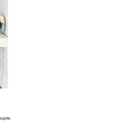
ходом.