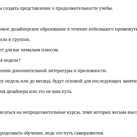
создать представление о продолжительности учебы.
товое дизайнерское образование в течение небольшого промежут
или в группах.
ет для вас немалым плюсом.
4 недели?
учении дополнительной литературы и прилежности.
ру недель или до месяца, будут основой для последующих заняти
ия дизайнера или это не ваш путь.
писаться на непродолжительные курсы, темп которых весьма выс
продолжать обучение, ведь это путь саморазвития.