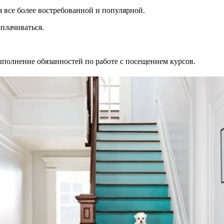
я все более востребованной и популярной.
оплачиваться.
ыполнение обязанностей по работе с посещением курсов.