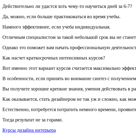
Действительно ли удастся хоть чему-то научиться дней за 6-7?
Да, можно, если больше практиковаться во время учебы.
Намного эффективнее, если учеба индивидуальная.
Отличным специалистом за такой небольшой срок вы не станет
Однако это поможет вам начать профессиональную деятельность
Как насчет краткосрочных интенсивных курсов?
Вот именно этот вариант курсов считается максимально эффек
В особенности, если принять во внимание синтез с получение
Вы получите хорошие крепкие знания, умения действовать в р
Как оказывается, стать дизайнером не так уж и сложно, как мо
Естественно, потребуется потратить немного времени, проявит
Тогда результат не за горами.
Курсы дизайна интерьера