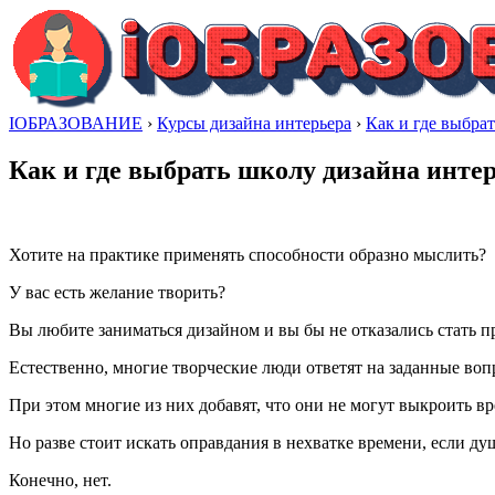
IОБРАЗОВАНИЕ
›
Курсы дизайна интерьера
›
Как и где выбрат
Как и где выбрать школу дизайна интер
Хотите на практике применять способности образно мыслить?
У вас есть желание творить?
Вы любите заниматься дизайном и вы бы не отказались стать 
Естественно, многие творческие люди ответят на заданные воп
При этом многие из них добавят, что они не могут выкроить в
Но разве стоит искать оправдания в нехватке времени, если ду
Конечно, нет.