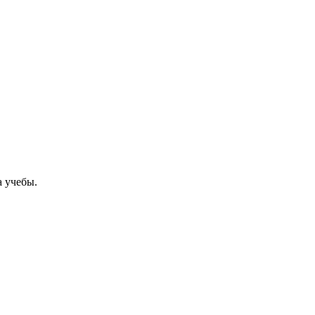
а учебы.