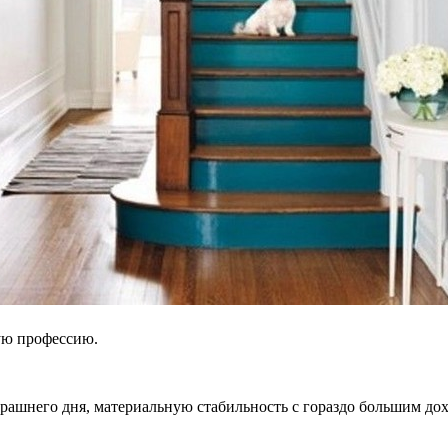
ую профессию.
трашнего дня, материальную стабильность с гораздо большим до