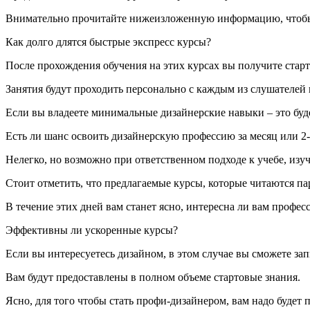
Внимательно прочитайте нижеизложенную информацию, чтобы 
Как долго длятся быстрые экспресс курсы?
После прохождения обучения на этих курсах вы получите стар
Занятия будут проходить персонально с каждым из слушателей 
Если вы владеете минимальные дизайнерские навыки – это буд
Есть ли шанс освоить дизайнерскую профессию за месяц или 2-
Нелегко, но возможно при ответственном подходе к учебе, из
Стоит отметить, что предлагаемые курсы, которые читаются па
В течение этих дней вам станет ясно, интересна ли вам професс
Эффективны ли ускоренные курсы?
Если вы интересуетесь дизайном, в этом случае вы сможете за
Вам будут предоставлены в полном объеме стартовые знания.
Ясно, для того чтобы стать профи-дизайнером, вам надо будет 