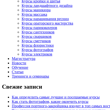
Курсы кройки и шитья
Курсы ландшафтного дизайна
Курсы маникюра
Курсы массажа
Курсы наращивания ресниц
Курсы ораторского мастерства
Курсы парикмахеров
Курсы сантехников
Курсы сварщиков
Курсы сметчиков
Курсы флористики
Курсы фотографов
Курсы электриков
Магистратура
Новости
Обучение
Статьи
Тренинги и семинары
Свежие записи
Как определить самые лучшие и посещаемые курсы
Как стать фотографом, какие окончить курсы
Профессия портного-закройщика входит в топ самых во