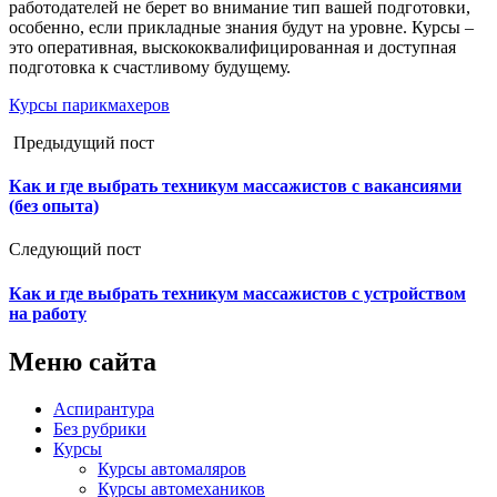
работодателей не берет во внимание тип вашей подготовки,
особенно, если прикладные знания будут на уровне. Курсы –
это оперативная, выскококвалифицированная и доступная
подготовка к счастливому будущему.
Курсы парикмахеров
Предыдущий пост
Как и где выбрать техникум массажистов с вакансиями
(без опыта)
Следующий пост
Как и где выбрать техникум массажистов с устройством
на работу
Меню сайта
Аспирантура
Без рубрики
Курсы
Курсы автомаляров
Курсы автомехаников