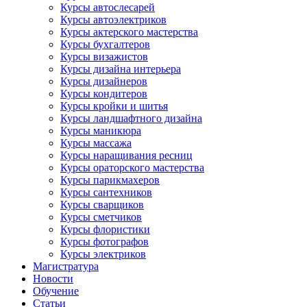
Курсы автослесарей
Курсы автоэлектриков
Курсы актерского мастерства
Курсы бухгалтеров
Курсы визажистов
Курсы дизайна интерьера
Курсы дизайнеров
Курсы кондитеров
Курсы кройки и шитья
Курсы ландшафтного дизайна
Курсы маникюра
Курсы массажа
Курсы наращивания ресниц
Курсы ораторского мастерства
Курсы парикмахеров
Курсы сантехников
Курсы сварщиков
Курсы сметчиков
Курсы флористики
Курсы фотографов
Курсы электриков
Магистратура
Новости
Обучение
Статьи