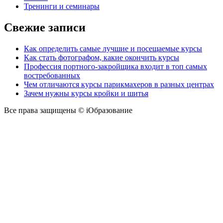
Тренинги и семинары
Свежие записи
Как определить самые лучшие и посещаемые курсы
Как стать фотографом, какие окончить курсы
Профессия портного-закройщика входит в топ самых
востребованных
Чем отличаются курсы парикмахеров в разных центрах
Зачем нужны курсы кройки и шитья
Все права защищены © iОбразование