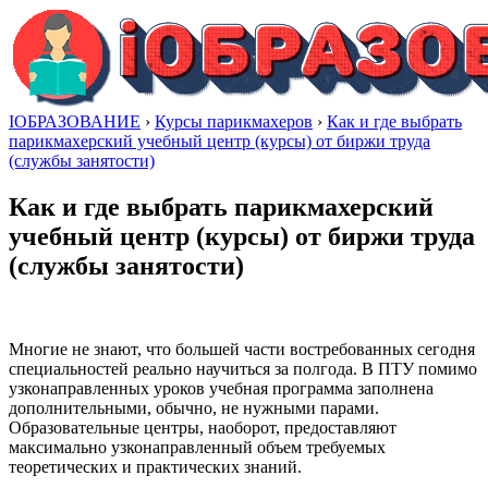
IОБРАЗОВАНИЕ
›
Курсы парикмахеров
›
Как и где выбрать
парикмахерский учебный центр (курсы) от биржи труда
(службы занятости)
Как и где выбрать парикмахерский
учебный центр (курсы) от биржи труда
(службы занятости)
Многие не знают, что большей части востребованных сегодня
специальностей реально научиться за полгода. В ПТУ помимо
узконаправленных уроков учебная программа заполнена
дополнительными, обычно, не нужными парами.
Образовательные центры, наоборот, предоставляют
максимально узконаправленный объем требуемых
теоретических и практических знаний.