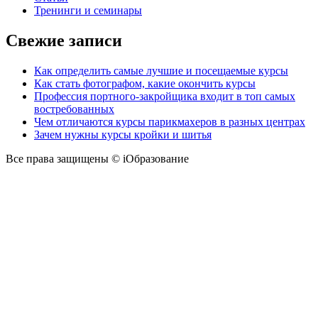
Тренинги и семинары
Свежие записи
Как определить самые лучшие и посещаемые курсы
Как стать фотографом, какие окончить курсы
Профессия портного-закройщика входит в топ самых
востребованных
Чем отличаются курсы парикмахеров в разных центрах
Зачем нужны курсы кройки и шитья
Все права защищены © iОбразование