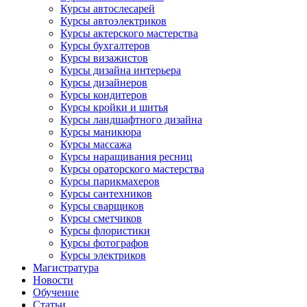
Курсы автослесарей
Курсы автоэлектриков
Курсы актерского мастерства
Курсы бухгалтеров
Курсы визажистов
Курсы дизайна интерьера
Курсы дизайнеров
Курсы кондитеров
Курсы кройки и шитья
Курсы ландшафтного дизайна
Курсы маникюра
Курсы массажа
Курсы наращивания ресниц
Курсы ораторского мастерства
Курсы парикмахеров
Курсы сантехников
Курсы сварщиков
Курсы сметчиков
Курсы флористики
Курсы фотографов
Курсы электриков
Магистратура
Новости
Обучение
Статьи