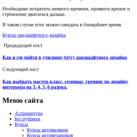
Необходимо потратить немного времени, проявить врение и
стремление двигаться дальше.
В таком случае итог можно ожидать в ближайшее время.
Курсы ландшафтного дизайна
Предыдущий пост
Как и где пойти в училище (пту) ландшафтного дизайна
Следующий пост
Как выбрать мастер-класс, семинар, тренинг по дизайну
интерьера на 3, 4, 5, 6 разряд.
Меню сайта
Аспирантура
Без рубрики
Курсы
Курсы автомаляров
Курсы автомехаников