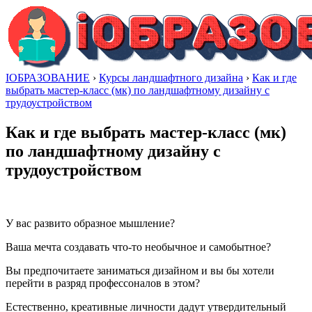
IОБРАЗОВАНИЕ
›
Курсы ландшафтного дизайна
›
Как и где
выбрать мастер-класс (мк) по ландшафтному дизайну с
трудоустройством
Как и где выбрать мастер-класс (мк)
по ландшафтному дизайну с
трудоустройством
У вас развито образное мышление?
Ваша мечта создавать что-то необычное и самобытное?
Вы предпочитаете заниматься дизайном и вы бы хотели
перейти в разряд профессоналов в этом?
Естественно, креативные личности дадут утвердительный