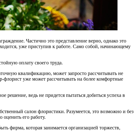
аграждение. Частично это представление верно, однако это
иходится, уже приступив к работе. Само собой, начинающему
тойную оплату своего труда.
таточную квалификацию, может запросто рассчитывать не
ер-флорист уже может рассчитывать на более комфортные
ное решение, ведь не придется пытаться добиться успеха в
бственный салон флористики. Разумеется, это возможно и без
 оценить его работу.
ыть фирма, которая занимается организацией торжеств,