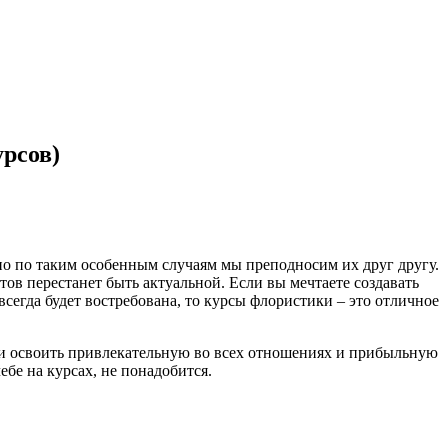
урсов)
о по таким особенным случаям мы преподносим их друг другу.
тов перестанет быть актуальной. Если вы мечтаете создавать
сегда будет востребована, то курсы флористики – это отличное
оки освоить привлекательную во всех отношениях и прибыльную
бе на курсах, не понадобится.