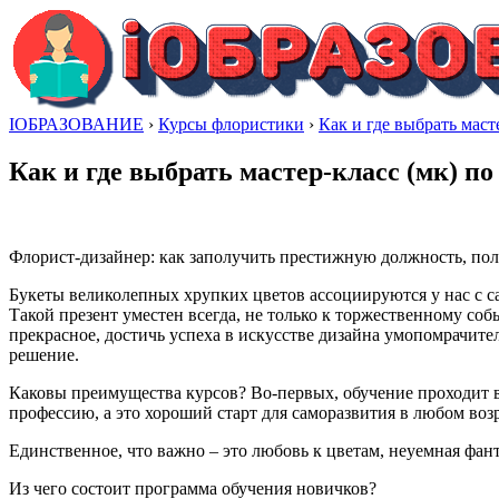
IОБРАЗОВАНИЕ
›
Курсы флористики
›
Как и где выбрать маст
Как и где выбрать мастер-класс (мк) по
Флорист-дизайнер: как заполучить престижную должность, по
Букеты великолепных хрупких цветов ассоциируются у нас с 
Такой презент уместен всегда, не только к торжественному соб
прекрасное, достичь успеха в искусстве дизайна умопомрачите
решение.
Каковы преимущества курсов? Во-первых, обучение проходит в
профессию, а это хороший старт для саморазвития в любом возр
Единственное, что важно – это любовь к цветам, неуемная фан
Из чего состоит программа обучения новичков?