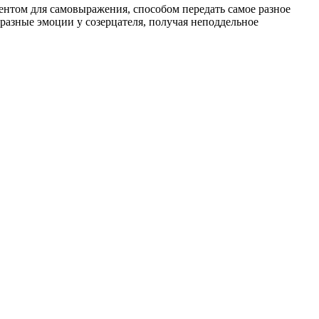
ентом для самовыражения, способом передать самое разное
 разные эмоции у созерцателя, получая неподдельное