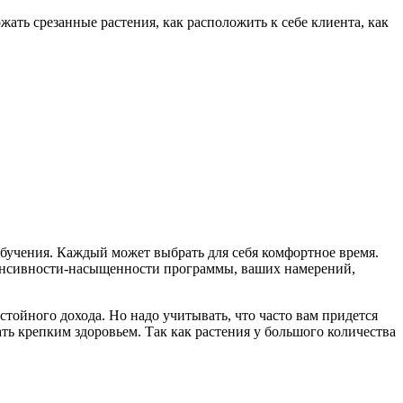
ать срезанные растения, как расположить к себе клиента, как
 обучения. Каждый может выбрать для себя комфортное время.
нтенсивности-насыщенности программы, ваших намерений,
ойного дохода. Но надо учитывать, что часто вам придется
ть крепким здоровьем. Так как растения у большого количества