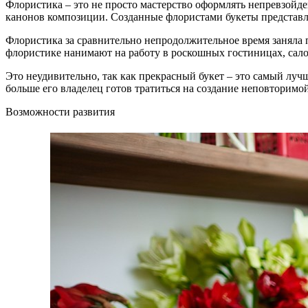
Флористика – это не просто мастерство оформлять непревзойд
канонов композиции. Созданные флористами букеты представляю
Флористика за сравнительно непродолжительное время заняла 
флористике нанимают на работу в роскошных гостиницах, сало
Это неудивительно, так как прекрасный букет – это самый луч
больше его владелец готов тратиться на создание неповторимо
Возможности развития