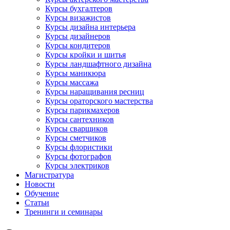
Курсы бухгалтеров
Курсы визажистов
Курсы дизайна интерьера
Курсы дизайнеров
Курсы кондитеров
Курсы кройки и шитья
Курсы ландшафтного дизайна
Курсы маникюра
Курсы массажа
Курсы наращивания ресниц
Курсы ораторского мастерства
Курсы парикмахеров
Курсы сантехников
Курсы сварщиков
Курсы сметчиков
Курсы флористики
Курсы фотографов
Курсы электриков
Магистратура
Новости
Обучение
Статьи
Тренинги и семинары