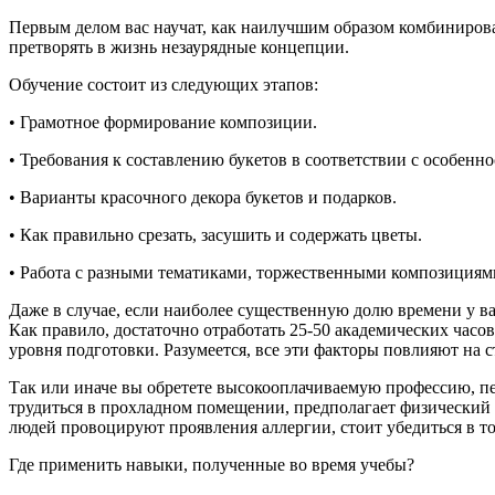
Первым делом вас научат, как наилучшим образом комбинироват
претворять в жизнь незаурядные концепции.
Обучение состоит из следующих этапов:
• Грамотное формирование композиции.
• Требования к составлению букетов в соответствии с особенно
• Варианты красочного декора букетов и подарков.
• Как правильно срезать, засушить и содержать цветы.
• Работа с разными тематиками, торжественными композициям
Даже в случае, если наиболее существенную долю времени у ва
Как правило, достаточно отработать 25-50 академических час
уровня подготовки. Разумеется, все эти факторы повлияют на 
Так или иначе вы обретете высокооплачиваемую профессию, пе
трудиться в прохладном помещении, предполагает физический т
людей провоцируют проявления аллергии, стоит убедиться в то
Где применить навыки, полученные во время учебы?