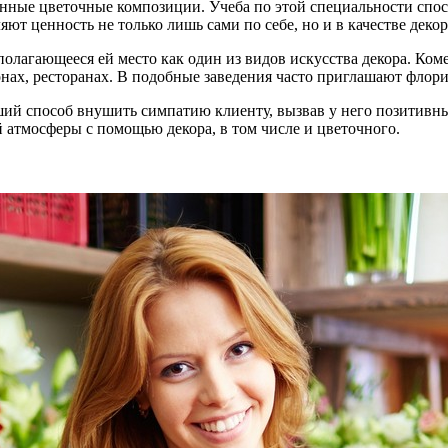
енные цветочные композиции. Учеба по этой специальности спо
т ценность не только лишь сами по себе, но и в качестве деко
полагающееся ей место как один из видов искусства декора. Ко
нах, ресторанах. В подобные заведения часто приглашают флори
ший способ внушить симпатию клиенту, вызвав у него позитивны
й атмосферы с помощью декора, в том числе и цветочного.