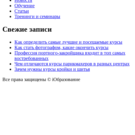
Новости
Обучение
Статьи
Тренинги и семинары
Свежие записи
Как определить самые лучшие и посещаемые курсы
Как стать фотографом, какие окончить курсы
Профессия портного-закройщика входит в топ самых
востребованных
Чем отличаются курсы парикмахеров в разных центрах
Зачем нужны курсы кройки и шитья
Все права защищены © iОбразование