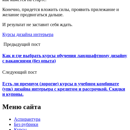
Конечно, придется вложить силы, проявить прилежание и
желание продвигаться дальше.
И результат не заставит себя ждать.
Курсы дизайна интерьера
Предыдущий пост
Как и где выбрать курсы обучения ландшафтному дизайну
с вакансиями (без опыта)
Следующий пост
Есть ли премиум (дорогие) курсы в учебном комбинате
(упк) дизайна интерьера с кредитом и рассрочкой. Скидки
и купоны.
Меню сайта
Аспирантура
Без рубрики
Курсы