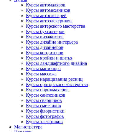
Курсы автомаляров
Курсы автомехаников
Курсы автослесарей
Курсы автоэлектриков
Курсы актерского мастерства
Курсы бухгалтеров
Курсы визажистов
Курсы дизайна интерьера
Курсы дизайнеров
Курсы кондитеров
Курсы кройки и шитья
Курсы ландшафтного дизайна
Курсы маникюра
Курсы массажа
Курсы наращивания ресниц
Курсы ораторского мастерства
Курсы парикмахеров
Курсы сантехников
Курсы сварщиков
Курсы сметчиков
Курсы флористики
Курсы фотографов
Курсы электриков
Магистратура