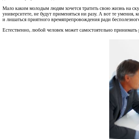
Мало каким молодым людям хочется тратить свою жизнь на скуч
университете, не будут применяться ни разу. А вот те умения,
и лишаться приятного времяпрепровождения ради бесполезного
Естественно, любой человек может самостоятельно принимать р