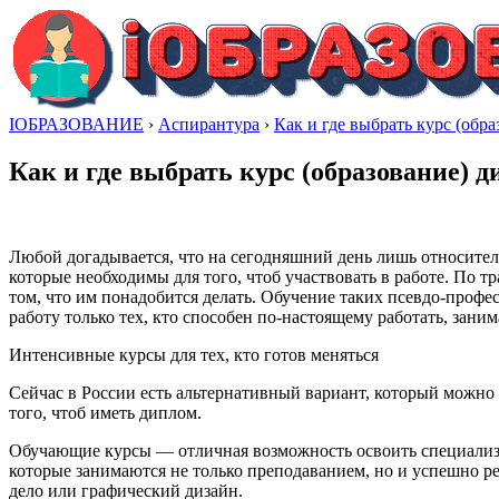
IОБРАЗОВАНИЕ
›
Аспирантура
›
Как и где выбрать курс (обр
Как и где выбрать курс (образование) 
Любой догадывается, что на сегодняшний день лишь относите
которые необходимы для того, чтоб участвовать в работе. По 
том, что им понадобится делать. Обучение таких псевдо-профес
работу только тех, кто способен по-настоящему работать, занима
Интенсивные курсы для тех, кто готов меняться
Сейчас в России есть альтернативный вариант, который можно
того, чтоб иметь диплом.
Обучающие курсы — отличная возможность освоить специализац
которые занимаются не только преподаванием, но и успешно ре
дело или графический дизайн.