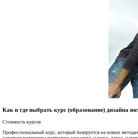
Как и где выбрать курс (образование) дизайна ин
Стоимость курсов
Профессиональный курс, который базируется на новых методах
короткие интенсивы появились уже очень и очень давно, и попу