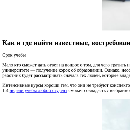
Как и где найти известные, востребов
Срок учебы
Мало кто сможет дать ответ на вопрос о том, для чего тратить
университете — получение корок об образовании. Однако, нео
работник будет рассматривать сначала тех людей, которые вл
Интенсивные курсы хороши тем, что они не требуют конспекто
1-4
недели учебы любой студент
сможет совладасть с выбранно