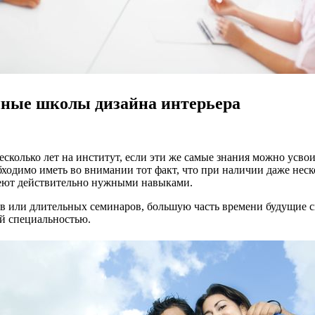
анные школы дизайна интерьера
 несколько лет на институт, если эти же самые знания можно усв
бходимо иметь во внимании тот факт, что при наличии даже нес
адеют действительно нужными навыками.
в или длительных семинаров, большую часть времени будущие с
й специальностью.