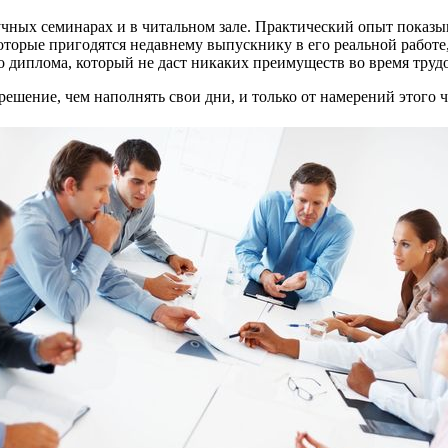
ных семинарах и в читальном зале. Практический опыт показыва
 которые пригодятся недавнему выпускнику в его реальной работе
 диплома, который не даст никаких преимуществ во время труд
ешение, чем наполнять свои дни, и только от намерений этого ч