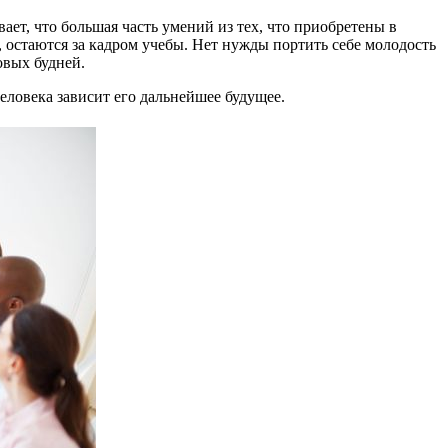
ет, что большая часть умений из тех, что приобретены в
, остаются за кадром учебы. Нет нужды портить себе молодость
овых будней.
еловека зависит его дальнейшее будущее.