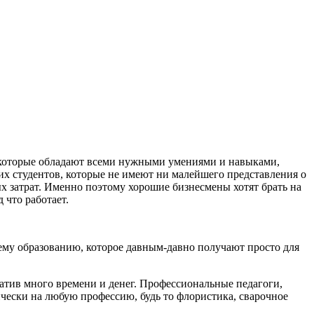
, которые обладают всеми нужными умениями и навыками,
них студентов, которые не имеют ни малейшего представления о
ых затрат. Именно поэтому хорошие бизнесмены хотят брать на
 что работает.
ему образованию, которое давным-давно получают просто для
атив много времени и денег. Профессиональные педагоги,
ически на любую профессию, будь то флористика, сварочное