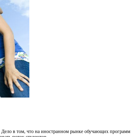
. Дело в том, что на иностранном рынке обучающих программ
овать поток студентов.