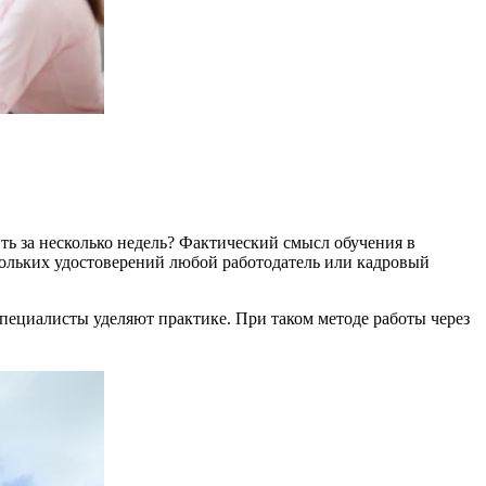
оить за несколько недель? Фактический смысл обучения в
кольких удостоверений любой работодатель или кадровый
пециалисты уделяют практике. При таком методе работы через