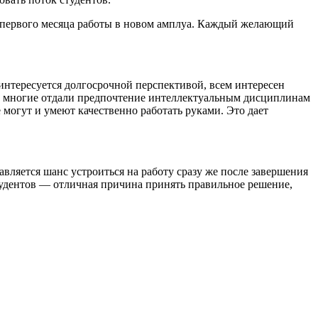
и первого месяца работы в новом амплуа. Каждый желающий
интересуется долгосрочной перспективой, всем интересен
ти, многие отдали предпочтение интеллектуальным дисциплинам
 могут и умеют качественно работать руками. Это дает
ляется шанс устроиться на работу сразу же после завершения
тудентов — отличная причина принять правильное решение,