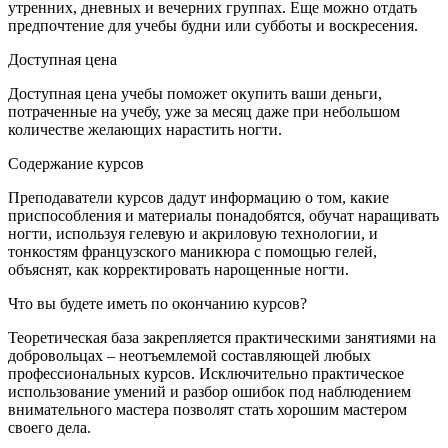
утренних, дневных и вечерних группах. Еще можно отдать
предпочтение для учебы будни или субботы и воскресения.
Доступная цена
Доступная цена учебы поможет окупить ваши деньги,
потраченные на учебу, уже за месяц даже при небольшом
количестве желающих нарастить ногти.
Содержание курсов
Преподаватели курсов дадут информацию о том, какие
приспособления и материалы понадобятся, обучат наращивать
ногти, используя гелевую и акриловую технологии, и
тонкостям французского маникюра с помощью гелей,
объяснят, как корректировать нарощенные ногти.
Что вы будете иметь по окончанию курсов?
Теоретическая база закрепляется практическими занятиями на
добровольцах – неотъемлемой составляющей любых
профессиональных курсов. Исключительно практическое
использование умений и разбор ошибок под наблюдением
внимательного мастера позволят стать хорошим мастером
своего дела.