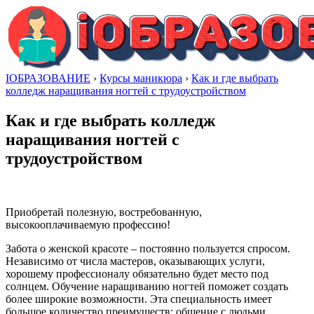
IОБРАЗОВАНИЕ
›
Курсы маникюра
›
Как и где выбрать
колледж наращивания ногтей с трудоустройством
Как и где выбрать колледж
наращивания ногтей с
трудоустройством
Приобретай полезную, востребованную,
высокооплачиваемую профессию!
Забота о женской красоте – постоянно пользуется спросом.
Независимо от числа мастеров, оказывающих услуги,
хорошему профессионалу обязательно будет место под
солнцем. Обучение наращиванию ногтей поможет создать
более широкие возможности. Эта специальность имеет
большое количество преимуществ: общение с людьми,