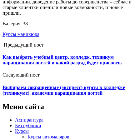
информации, доведение работы до совершенства – сейчас и
старые клиентки оценили новые возможности, и новые
пришли.
Валерия, 38
Курсы маникюра
Предыдущий пост
Как выбрать учебный центр, колледж, техникум
наращивания ногтей и какой разряд будет присвоен.
Следующий пост
Выбираем сокращенные (экспресс) курсы в колледже
(техникуме), академии наращивания ногтей
Меню сайта
Аспирантура
Без рубрики
Курсы
Курсы автомаляров