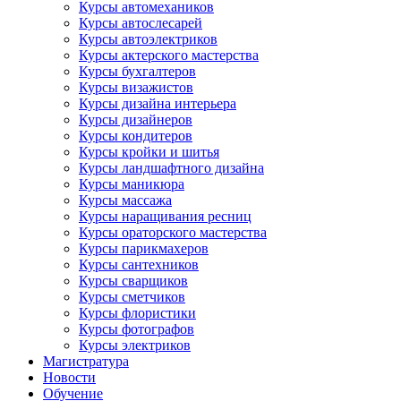
Курсы автомехаников
Курсы автослесарей
Курсы автоэлектриков
Курсы актерского мастерства
Курсы бухгалтеров
Курсы визажистов
Курсы дизайна интерьера
Курсы дизайнеров
Курсы кондитеров
Курсы кройки и шитья
Курсы ландшафтного дизайна
Курсы маникюра
Курсы массажа
Курсы наращивания ресниц
Курсы ораторского мастерства
Курсы парикмахеров
Курсы сантехников
Курсы сварщиков
Курсы сметчиков
Курсы флористики
Курсы фотографов
Курсы электриков
Магистратура
Новости
Обучение