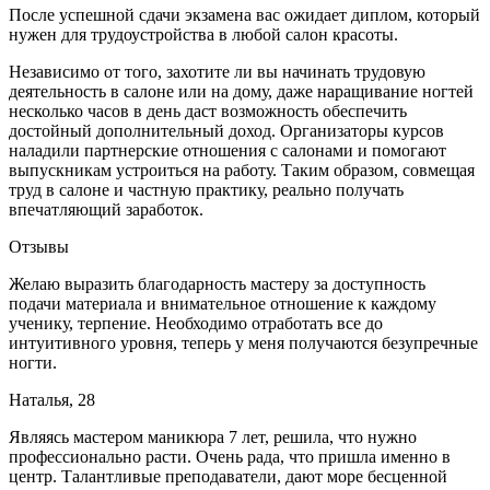
После успешной сдачи экзамена вас ожидает диплом, который
нужен для трудоустройства в любой салон красоты.
Независимо от того, захотите ли вы начинать трудовую
деятельность в салоне или на дому, даже наращивание ногтей
несколько часов в день даст возможность обеспечить
достойный дополнительный доход. Организаторы курсов
наладили партнерские отношения с салонами и помогают
выпускникам устроиться на работу. Таким образом, совмещая
труд в салоне и частную практику, реально получать
впечатляющий заработок.
Отзывы
Желаю выразить благодарность мастеру за доступность
подачи материала и внимательное отношение к каждому
ученику, терпение. Необходимо отработать все до
интуитивного уровня, теперь у меня получаются безупречные
ногти.
Наталья, 28
Являясь мастером маникюра 7 лет, решила, что нужно
профессионально расти. Очень рада, что пришла именно в
центр. Талантливые преподаватели, дают море бесценной