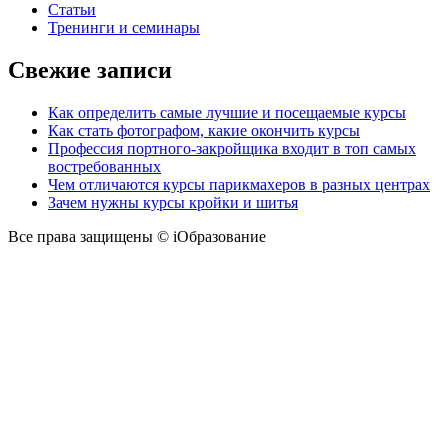
Статьи
Тренинги и семинары
Свежие записи
Как определить самые лучшие и посещаемые курсы
Как стать фотографом, какие окончить курсы
Профессия портного-закройщика входит в топ самых
востребованных
Чем отличаются курсы парикмахеров в разных центрах
Зачем нужны курсы кройки и шитья
Все права защищены © iОбразование