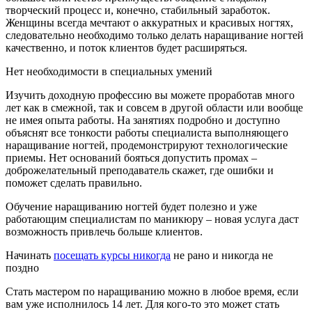
творческий процесс и, конечно, стабильный заработок.
Женщины всегда мечтают о аккуратных и красивых ногтях,
следовательно необходимо только делать наращивание ногтей
качественно, и поток клиентов будет расширяться.
Нет необходимости в специальных умений
Изучить доходную профессию вы можете проработав много
лет как в смежной, так и совсем в другой области или вообще
не имея опыта работы. На занятиях подробно и доступно
объяснят все тонкости работы специалиста выполняющего
наращивание ногтей, продемонстрируют технологические
приемы. Нет оснований бояться допустить промах –
доброжелательный преподаватель скажет, где ошибки и
поможет сделать правильно.
Обучение наращиванию ногтей будет полезно и уже
работающим специалистам по маникюру – новая услуга даст
возможность привлечь больше клиентов.
Начинать
посещать курсы никогда
не рано и никогда не
поздно
Стать мастером по наращиванию можно в любое время, если
вам уже исполнилось 14 лет. Для кого-то это может стать