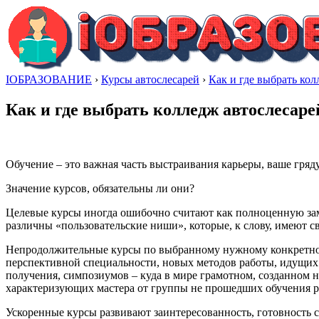
IОБРАЗОВАНИЕ
›
Курсы автослесарей
›
Как и где выбрать кол
Как и где выбрать колледж автослесаре
Обучение – это важная часть выстраивания карьеры, ваше гряд
Значение курсов, обязательны ли они?
Целевые курсы иногда ошибочно считают как полноценную заме
различны «пользовательские ниши», которые, к слову, имеют с
Непродолжительные курсы по выбранному нужному конкретном
перспективной специальности, новых методов работы, идущих
получения, симпозиумов – куда в мире грамотном, созданном 
характеризующих мастера от группы не прошедших обучения р
Ускоренные курсы развивают заинтересованность, готовность 