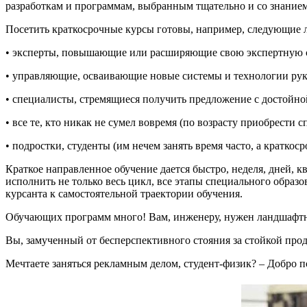
разработкам и программам, выбранным тщательно и со знанием,
Посетить краткосрочные курсы готовы, например, следующие 
• эксперты, повышающие или расширяющие свою экспертную с
• управляющие, осваивающие новые системы и технологии рук
• специалисты, стремящиеся получить предложение с достойно
• все те, кто никак не сумел вовремя (по возрасту приобрести 
• подростки, студенты (им нечем занять время часто, а кратко
Краткое направленное обучение дается быстро, неделя, дней, 
исполнить не только весь цикл, все этапы специального образо
курсанта к самостоятельной траектории обучения.
Обучающих программ много! Вам, инженеру, нужен ландшафтн
Вы, замученный от бесперспективного стояния за стойкой про
Мечтаете заняться рекламным делом, студент-физик? – Добро 