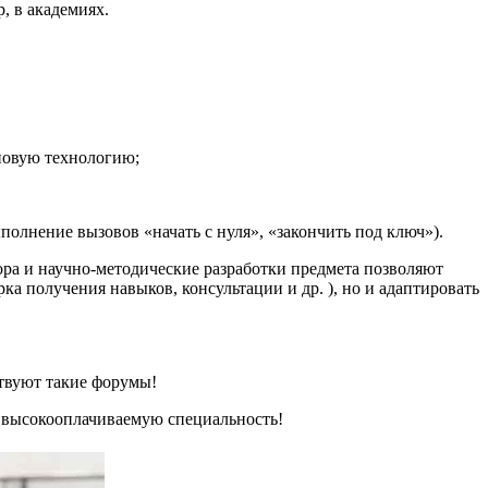
, в академиях.
новую технологию;
полнение вызовов «начать с нуля», «закончить под ключ»).
ора и научно-методические разработки предмета позволяют
ка получения навыков, консультации и др. ), но и адаптировать
ствуют такие форумы!
, высокооплачиваемую специальность!