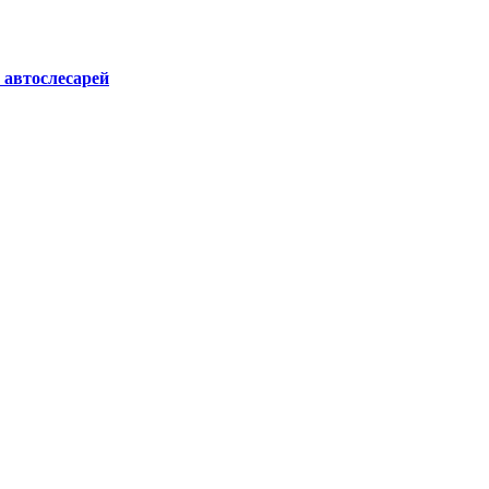
 автослесарей