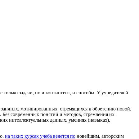
только задачи, но и контингент, и способы. У учредителей
занятых, мотивированных, стремящихся к обретению новой,
 Без современных понятий и методов, стремления их
ских интеллектуальных данных, умениях (навыках),
го,
на таких курсах учеба ведется по
новейшим, авторским