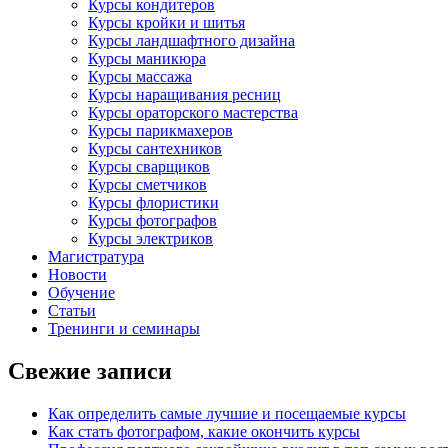
Курсы кондитеров
Курсы кройки и шитья
Курсы ландшафтного дизайна
Курсы маникюра
Курсы массажа
Курсы наращивания ресниц
Курсы ораторского мастерства
Курсы парикмахеров
Курсы сантехников
Курсы сварщиков
Курсы сметчиков
Курсы флористики
Курсы фотографов
Курсы электриков
Магистратура
Новости
Обучение
Статьи
Тренинги и семинары
Свежие записи
Как определить самые лучшие и посещаемые курсы
Как стать фотографом, какие окончить курсы