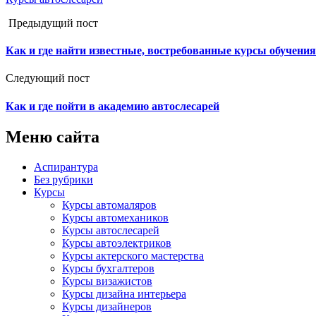
Предыдущий пост
Как и где найти известные, востребованные курсы обучения
Следующий пост
Как и где пойти в академию автослесарей
Меню сайта
Аспирантура
Без рубрики
Курсы
Курсы автомаляров
Курсы автомехаников
Курсы автослесарей
Курсы автоэлектриков
Курсы актерского мастерства
Курсы бухгалтеров
Курсы визажистов
Курсы дизайна интерьера
Курсы дизайнеров