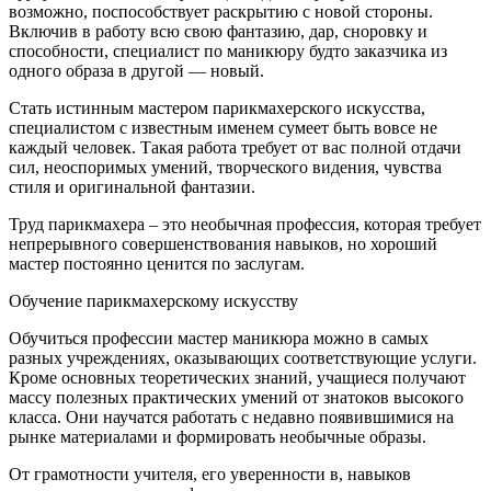
возможно, поспособствует раскрытию с новой стороны.
Включив в работу всю свою фантазию, дар, сноровку и
способности, специалист по маникюру будто заказчика из
одного образа в другой — новый.
Стать истинным мастером парикмахерского искусства,
специалистом с известным именем сумеет быть вовсе не
каждый человек. Такая работа требует от вас полной отдачи
сил, неоспоримых умений, творческого видения, чувства
стиля и оригинальной фантазии.
Труд парикмахера – это необычная профессия, которая требует
непрерывного совершенствования навыков, но хороший
мастер постоянно ценится по заслугам.
Обучение парикмахерскому искусству
Обучиться профессии мастер маникюра можно в самых
разных учреждениях, оказывающих соответствующие услуги.
Кроме основных теоретических знаний, учащиеся получают
массу полезных практических умений от знатоков высокого
класса. Они научатся работать с недавно появившимися на
рынке материалами и формировать необычные образы.
От грамотности учителя, его уверенности в, навыков