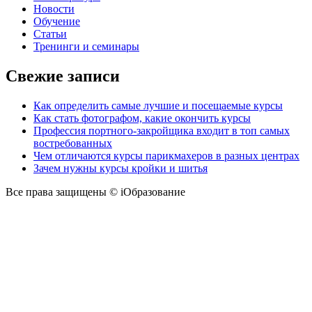
Новости
Обучение
Статьи
Тренинги и семинары
Свежие записи
Как определить самые лучшие и посещаемые курсы
Как стать фотографом, какие окончить курсы
Профессия портного-закройщика входит в топ самых
востребованных
Чем отличаются курсы парикмахеров в разных центрах
Зачем нужны курсы кройки и шитья
Все права защищены © iОбразование