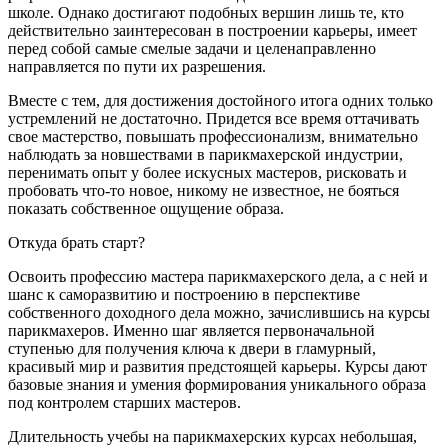
школе. Однако достигают подобных вершин лишь те, кто
действительно заинтересован в построении карьеры, имеет
перед собой самые смелые задачи и целенаправленно
направляется по пути их разрешения.
Вместе с тем, для достижения достойного итога одних только
устремлений не достаточно. Придется все время оттачивать
свое мастерство, повышать профессионализм, внимательно
наблюдать за новшествами в парикмахерской индустрии,
перенимать опыт у более искусных мастеров, рисковать и
пробовать что-то новое, никому не известное, не бояться
показать собственное ощущение образа.
Откуда брать старт?
Освоить профессию мастера парикмахерского дела, а с ней и
шанс к саморазвитию и построению в перспективе
собственного доходного дела можно, зачислившись на курсы
парикмахеров. Именно шаг является первоначальной
ступенью для получения ключа к двери в гламурный,
красивый мир и развития предстоящей карьеры. Курсы дают
базовые знания и умения формирования уникального образа
под контролем старших мастеров.
Длительность учебы на парикмахерских курсах небольшая,