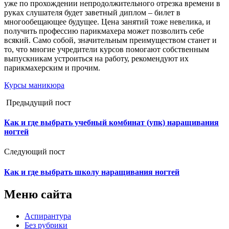
уже по прохождении непродолжительного отрезка времени в
руках слушателя будет заветный диплом – билет в
многообещающее будущее. Цена занятий тоже невелика, и
получить профессию парикмахера может позволить себе
всякий. Само собой, значительным преимуществом станет и
то, что многие учредители курсов помогают собственным
выпускникам устроиться на работу, рекомендуют их
парикмахерским и прочим.
Курсы маникюра
Предыдущий пост
Как и где выбрать учебный комбинат (упк) наращивания
ногтей
Следующий пост
Как и где выбрать школу наращивания ногтей
Меню сайта
Аспирантура
Без рубрики