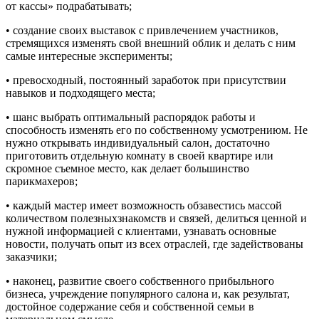
от кассы» подрабатывать;
• создание своих выставок с привлечением участников,
стремящихся изменять свой внешний облик и делать с ним
самые интересные эксперименты;
• превосходный, постоянный заработок при присутствии
навыков и подходящего места;
• шанс выбрать оптимальный распорядок работы и
способность изменять его по собственному усмотрениюм. Не
нужно открывать индивидуальный салон, достаточно
приготовить отдельную комнату в своей квартире или
скромное съемное место, как делает большинство
парикмахеров;
• каждый мастер имеет возможность обзавестись массой
количеством полезныхзнакомств и связей, делиться ценной и
нужной информацией с клиентами, узнавать основные
новости, получать опыт из всех отраслей, где задействованы
заказчики;
• наконец, развитие своего собственного прибыльного
бизнеса, учреждение популярного салона и, как результат,
достойное содержание себя и собственной семьи в