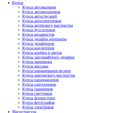
Курсы
Курсы автомаляров
Курсы автомехаников
Курсы автослесарей
Курсы автоэлектриков
Курсы актерского мастерства
Курсы бухгалтеров
Курсы визажистов
Курсы дизайна интерьера
Курсы дизайнеров
Курсы кондитеров
Курсы кройки и шитья
Курсы ландшафтного дизайна
Курсы маникюра
Курсы массажа
Курсы наращивания ресниц
Курсы ораторского мастерства
Курсы парикмахеров
Курсы сантехников
Курсы сварщиков
Курсы сметчиков
Курсы флористики
Курсы фотографов
Курсы электриков
Магистратура