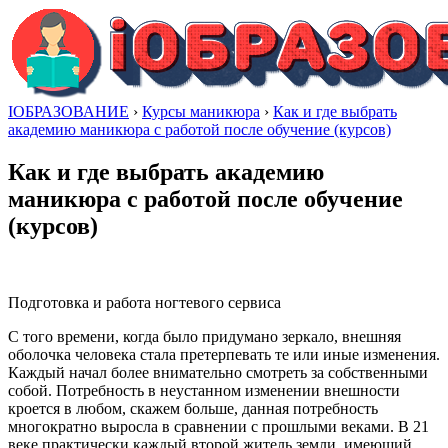
IОБРАЗОВАНИЕ
›
Курсы маникюра
›
Как и где выбрать
академию маникюра с работой после обучение (курсов)
Как и где выбрать академию
маникюра с работой после обучение
(курсов)
Подготовка и работа ногтевого сервиса
С того времени, когда было придумано зеркало, внешняя
оболочка человека стала претерпевать те или иные изменения.
Каждый начал более внимательно смотреть за собственными
собой. Потребность в неустанном изменении внешности
кроется в любом, скажем больше, данная потребность
многократно выросла в сравнении с прошлыми веками. В 21
веке практически каждый второй житель земли, имеющий