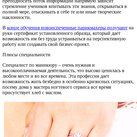
преподносить поток информации напрямую зависит
стремление учеников впитывать эти знания, открываться в
полной мере, отыскивать в себе те или иные творческие
наклонности.
В
конце обучения новоиспеченные парикмахеры получают
на
руки сертификат установленного образца, который дает
возможность им без труда устраиваться на перспективную
работу или создавать свой бизнес-проект.
Плюсы специальности
Специалист по маникюру – очень нужная и
высокооплачиваемая деятельность, что высоко ценилась в
любом месте и во все времена. Эта профессия дает
возможность жить безбедно в особенно кризисных ситуациях,
посему дома у мастера ногтевого сервиса все время
присутствует хлеб с маслом.