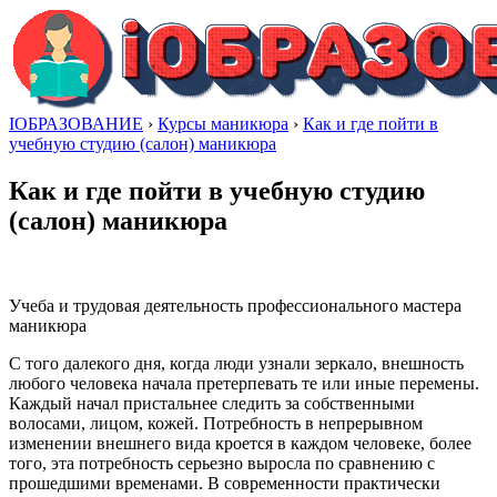
IОБРАЗОВАНИЕ
›
Курсы маникюра
›
Как и где пойти в
учебную студию (салон) маникюра
Как и где пойти в учебную студию
(салон) маникюра
Учеба и трудовая деятельность профессионального мастера
маникюра
С того далекого дня, когда люди узнали зеркало, внешность
любого человека начала претерпевать те или иные перемены.
Каждый начал пристальнее следить за собственными
волосами, лицом, кожей. Потребность в непрерывном
изменении внешнего вида кроется в каждом человеке, более
того, эта потребность серьезно выросла по сравнению с
прошедшими временами. В современности практически