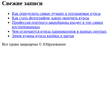
Свежие записи
Как определить самые лучшие и посещаемые курсы
Как стать фотографом, какие окончить курсы
Профессия портного-закройщика входит в топ самых
востребованных
Чем отличаются курсы парикмахеров в разных центрах
Зачем нужны курсы кройки и шитья
Все права защищены © iОбразование