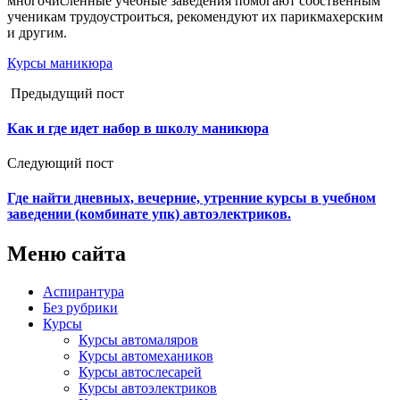
многочисленные учебные заведения помогают собственным
ученикам трудоустроиться, рекомендуют их парикмахерским
и другим.
Курсы маникюра
Предыдущий пост
Как и где идет набор в школу маникюра
Следующий пост
Где найти дневных, вечерние, утренние курсы в учебном
заведении (комбинате упк) автоэлектриков.
Меню сайта
Аспирантура
Без рубрики
Курсы
Курсы автомаляров
Курсы автомехаников
Курсы автослесарей
Курсы автоэлектриков