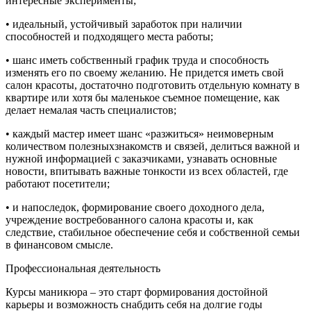
интересные эксперименты;
• идеальный, устойчивый заработок при наличии
способностей и подходящего места работы;
• шанс иметь собственный график труда и способность
изменять его по своему желанию. Не придется иметь свой
салон красоты, достаточно подготовить отдельную комнату в
квартире или хотя бы маленькое съемное помещение, как
делает немалая часть специалистов;
• каждый мастер имеет шанс «разжиться» неимоверным
количеством полезныхзнакомств и связей, делиться важной и
нужной информацией с заказчиками, узнавать основные
новости, впитывать важные тонкости из всех областей, где
работают посетители;
• и напоследок, формирование своего доходного дела,
учреждение востребованного салона красоты и, как
следствие, стабильное обеспечение себя и собственной семьи
в финансовом смысле.
Профессиональная деятельность
Курсы маникюра – это старт формирования достойной
карьеры и возможность снабдить себя на долгие годы