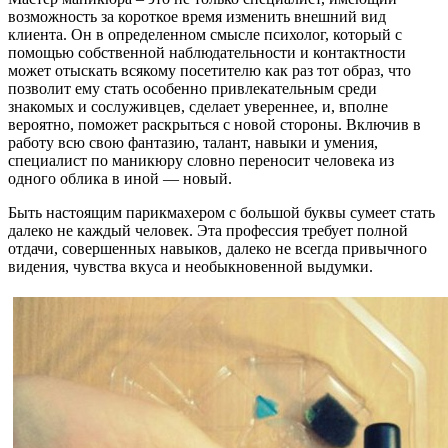
возможность за короткое время изменить внешний вид
клиента. Он в определенном смысле психолог, который с
помощью собственной наблюдательности и контактности
может отыскать всякому посетителю как раз тот образ, что
позволит ему стать особенно привлекательным среди
знакомых и сослуживцев, сделает увереннее, и, вполне
вероятно, поможет раскрыться с новой стороны. Включив в
работу всю свою фантазию, талант, навыки и умения,
специалист по маникюру словно переносит человека из
одного облика в иной — новый.
Быть настоящим парикмахером с большой буквы сумеет стать
далеко не каждый человек. Эта профессия требует полной
отдачи, совершенных навыков, далеко не всегда привычного
видения, чувства вкуса и необыкновенной выдумки.