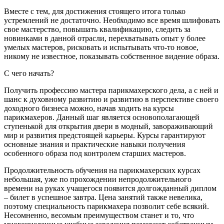
Вместе с тем, для достижения стоящего итога только
устремлений не достаточно. Необходимо все время шлифовать
свое мастерство, повышать квалификацию, следить за
новинками в данной отрасли, перехватывать опыт у более
умелых мастеров, рисковать и испытывать что-то новое,
никому не известное, показывать собственное видение образа.
С чего начать?
Получить профессию мастера парикмахерского дела, а с ней и
шанс к духовному развитию и развитию в перспективе своего
доходного бизнеса можно, начав ходить на курсы
парикмахеров. Данный шаг является основополагающей
ступенькой для открытия двери в модный, завораживающий
мир и развития предстоящей карьеры. Курсы гарантируют
основные знания и практические навыки получения
особенного образа под контролем старших мастеров.
Продолжительность обучения на парикмахерских курсах
небольшая, уже по прохождении непродолжительного
времени на руках учащегося появится долгожданный диплом
– билет в успешное завтра. Цена занятий также невелика,
поэтому специальность парикмахера позволит себе всякий.
Несомненно, весомым преимуществом станет и то, что