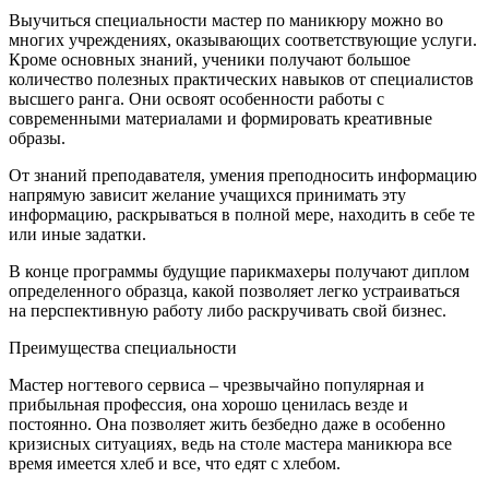
Выучиться специальности мастер по маникюру можно во
многих учреждениях, оказывающих соответствующие услуги.
Кроме основных знаний, ученики получают большое
количество полезных практических навыков от специалистов
высшего ранга. Они освоят особенности работы с
современными материалами и формировать креативные
образы.
От знаний преподавателя, умения преподносить информацию
напрямую зависит желание учащихся принимать эту
информацию, раскрываться в полной мере, находить в себе те
или иные задатки.
В конце программы будущие парикмахеры получают диплом
определенного образца, какой позволяет легко устраиваться
на перспективную работу либо раскручивать свой бизнес.
Преимущества специальности
Мастер ногтевого сервиса – чрезвычайно популярная и
прибыльная профессия, она хорошо ценилась везде и
постоянно. Она позволяет жить безбедно даже в особенно
кризисных ситуациях, ведь на столе мастера маникюра все
время имеется хлеб и все, что едят с хлебом.