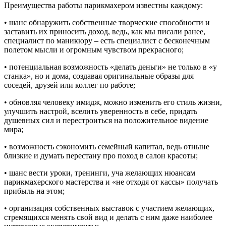
Преимущества работы парикмахером известны каждому:
• шанс обнаружить собственные творческие способности и
заставить их приносить доход, ведь, как мы писали ранее,
специалист по маникюру – есть специалист с бесконечным
полетом мысли и огромным чувством прекрасного;
• потенциальная возможность «делать деньги» не только в «у
станка», но и дома, создавая оригинальные образы для
соседей, друзей или коллег по работе;
• обновляя человеку имидж, можно изменить его стиль жизни,
улучшить настрой, вселить уверенность в себе, придать
душевных сил и перестроиться на положительное видение
мира;
• возможность сэкономить семейный капитал, ведь отныне
близкие и думать перестану про поход в салон красоты;
• шанс вести уроки, тренинги, уча желающих нюансам
парикмахерского мастерства и «не отходя от кассы» получать
прибыль на этом;
• организация собственных выставок с участием желающих,
стремящихся менять свой вид и делать с ним даже наиболее