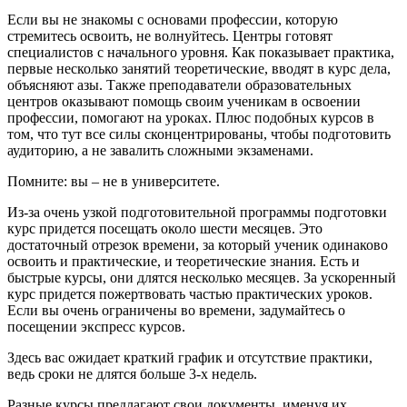
Если вы не знакомы с основами профессии, которую
стремитесь освоить, не волнуйтесь. Центры готовят
специалистов с начального уровня. Как показывает практика,
первые несколько занятий теоретические, вводят в курс дела,
объясняют азы. Также преподаватели образовательных
центров оказывают помощь своим ученикам в освоении
профессии, помогают на уроках. Плюс подобных курсов в
том, что тут все силы сконцентрированы, чтобы подготовить
аудиторию, а не завалить сложными экзаменами.
Помните: вы – не в университете.
Из-за очень узкой подготовительной программы подготовки
курс придется посещать около шести месяцев. Это
достаточный отрезок времени, за который ученик одинаково
освоить и практические, и теоретические знания. Есть и
быстрые курсы, они длятся несколько месяцев. За ускоренный
курс придется пожертвовать частью практических уроков.
Если вы очень ограничены во времени, задумайтесь о
посещении экспресс курсов.
Здесь вас ожидает краткий график и отсутствие практики,
ведь сроки не длятся больше 3-х недель.
Разные курсы предлагают свои документы, именуя их