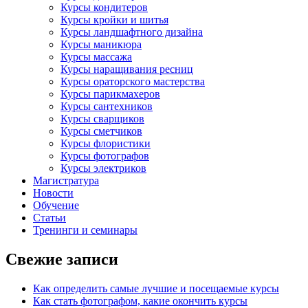
Курсы кондитеров
Курсы кройки и шитья
Курсы ландшафтного дизайна
Курсы маникюра
Курсы массажа
Курсы наращивания ресниц
Курсы ораторского мастерства
Курсы парикмахеров
Курсы сантехников
Курсы сварщиков
Курсы сметчиков
Курсы флористики
Курсы фотографов
Курсы электриков
Магистратура
Новости
Обучение
Статьи
Тренинги и семинары
Свежие записи
Как определить самые лучшие и посещаемые курсы
Как стать фотографом, какие окончить курсы