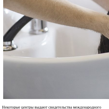
Некоторые центры выдают свидетельства международного