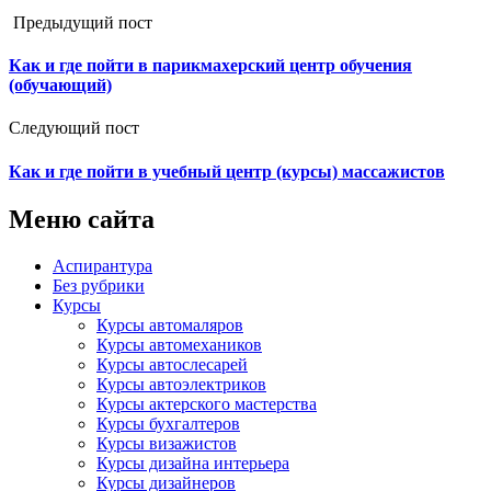
Предыдущий пост
Как и где пойти в парикмахерский центр обучения
(обучающий)
Следующий пост
Как и где пойти в учебный центр (курсы) массажистов
Меню сайта
Аспирантура
Без рубрики
Курсы
Курсы автомаляров
Курсы автомехаников
Курсы автослесарей
Курсы автоэлектриков
Курсы актерского мастерства
Курсы бухгалтеров
Курсы визажистов
Курсы дизайна интерьера
Курсы дизайнеров