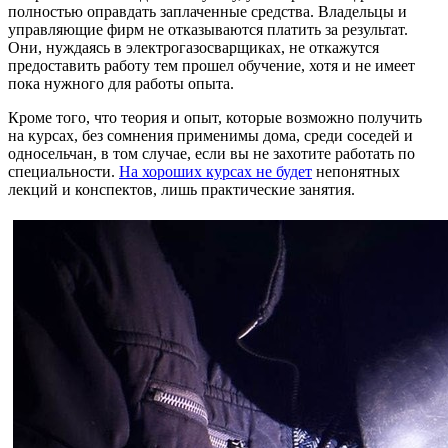
полностью оправдать заплаченные средства. Владельцы и
управляющие фирм не отказываются платить за результат.
Они, нуждаясь в электрогазосварщиках, не откажутся
предоставить работу тем прошел обучение, хотя и не имеет
пока нужного для работы опыта.
Кроме того, что теория и опыт, которые возможно получить
на курсах, без сомнения применимы дома, среди соседей и
односельчан, в том случае, если вы не захотите работать по
специальности.
На хороших курсах не будет
непонятных
лекций и конспектов, лишь практические занятия.