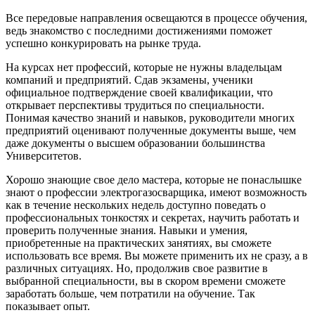
Все передовые направления освещаются в процессе обучения,
ведь знакомство с последними достижениями поможет
успешно конкурировать на рынке труда.
На курсах нет профессий, которые не нужны владельцам
компаний и предприятий. Сдав экзамены, ученики
официальное подтверждение своей квалификации, что
открывает перспективы трудиться по специальности.
Понимая качество знаний и навыков, руководители многих
предприятий оценивают полученные документы выше, чем
даже документы о высшем образовании большинства
Университетов.
Хорошо знающие свое дело мастера, которые не понаслышке
знают о профессии электрогазосварщика, имеют возможность
как в течение нескольких недель доступно поведать о
профессиональных тонкостях и секретах, научить работать и
проверить полученные знания. Навыки и умения,
приобретенные на практических занятиях, вы сможете
использовать все время. Вы можете применить их не сразу, а в
различных ситуациях. Но, продолжив свое развитие в
выбранной специальности, вы в скором времени сможете
заработать больше, чем потратили на обучение. Так
показывает опыт.