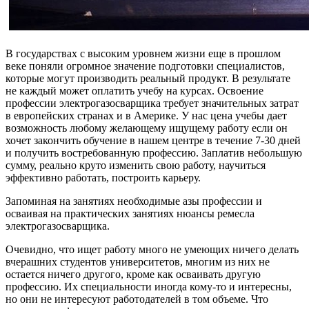
В государствах с высоким уровнем жизни еще в прошлом
веке поняли огромное значение подготовки специалистов,
которые могут производить реальный продукт. В результате
не каждый может оплатить учебу на курсах. Освоение
профессии электрогазосварщика требует значительных затрат
в европейских странах и в Америке. У нас цена учебы дает
возможность любому желающему ищущему работу если он
хочет закончить обучение в нашем центре в течение 7-30 дней
и получить востребованную профессию. Заплатив небольшую
сумму, реально круто изменить свою работу, научиться
эффективно работать, построить карьеру.
Запоминая на занятиях необходимые азы профессии и
осваивая на практических занятиях нюансы ремесла
электрогазосварщика.
Очевидно, что ищет работу много не умеющих ничего делать
вчерашних студентов университетов, многим из них не
остается ничего другого, кроме как осваивать другую
профессию. Их специальности иногда кому-то и интересны,
но они не интересуют работодателей в том объеме. Что