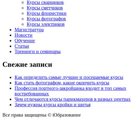
Курсы сварщиков
Курсы сметчиков
Курсы флористики
Курсы фотографов
Курсы электриков
Магистратура
Новости
Обучение
Статьи
Тренинги и семинары
Свежие записи
Как определить самые лучшие и посещаемые курсы
Как стать фотографом, какие окончить курсы
Профессия портного-закройщика входит в топ самых
востребованных
Чем отличаются курсы парикмахеров в разных центрах
Зачем нужны курсы кройки и шитья
Все права защищены © iОбразование