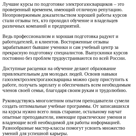
Лучшие курсы по подготовке электрогазосварщиков – это
проверенный временем, имеющий отличную репутацию.
Неопровержимым доказательством хорошей работы курсов
стали отзывы тех, кто проходил обучение и владельцев
различных компаний и предприятий.
Ведь профессионализм и хорошая подготовка радуют и
работодателей, и клиентов. Восторженные отзывы
зарабатывают бывшие ученики и сам учебный центр за
прекрасную подготовку специалистов. Выпускники курсов
постоянно без проблем трудоустраиваются по всей России.
Доступные расценки на обучение делают образование
привлекательным для молодых людей. Освоив навыки
газоэлектроэлектрогазосварщика можно сразу приступить к
работе, получать зарплату и обеспечивать всем необходимым
членов своей семьи, благодаря своим рукам и трудолюбию.
Руководствуясь многолетним опытом преподаватели сумели
создать оптимальные учебные программы. От записавшихся
на курсы нужно всего лишь старание, остальному научат
опытные преподаватели, имеющие практические умения и
владеющие всей необходимой для работы информацией.
Разнообразные мастер-классы помогут усвоить множество
умений для успешной карьеры.