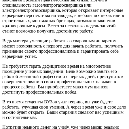
специальность газоэлектрогазосварщика или
электроэлектрогазосварщика, которая открывает интересные
карьерные перспективы на заводах, в небольших цехах или в
строительных, монтажных бригадах, возможно закончив
краткосрочные курсы. Всего за несколько недель занятий
станет возможно получить достойную работу.
Ведь мастера умеющие работать со сварочным аппаратом
имеют возможность с первого дня начать работать, получить
признание своего профессионализма и гарантировать себе
карьерный успех.
Не требуется терять дефицитное время на многолетнее
посещение учебных заведений. Ведь возможно занять его
работой желанной профессии и с первых дней, приступить к
совершенствованию своих профессиональных навыков в
процессе работы. Вы приобретаете максимум шансов
достигнуть профессиональных побед.
В то время студенты ВУЗов учат теорию, вы уже будете
работать, улучшая свои умения. А через время уже и свое дело
можно будет открыть. Ваши старания сделают вас успешным
и состоятельным.
Потратив немного денег на учебу, уже через месяц реально