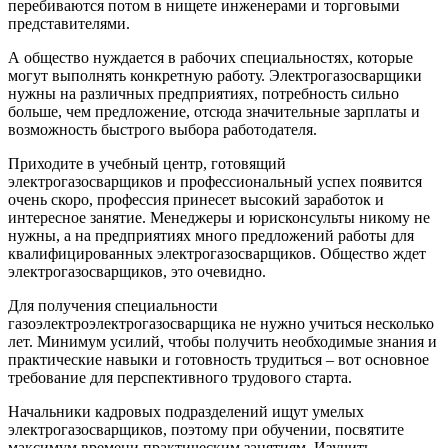
перебиваются потом в нищете инженерами и торговыми
представителями.
А общество нуждается в рабочих специальностях, которые
могут выполнять конкретную работу. Электрогазосварщики
нужны на различных предприятиях, потребность сильно
больше, чем предложение, отсюда значительные зарплаты и
возможность быстрого выбора работодателя.
Приходите в учебный центр, готовящий
электрогазосварщиков и профессиональный успех появится
очень скоро, профессия принесет высокий заработок и
интересное занятие. Менеджеры и юрисконсульты никому не
нужны, а на предприятиях много предложений работы для
квалифицированных электрогазосварщиков. Общество ждет
электрогазосварщиков, это очевидно.
Для получения специальности
газоэлектроэлектрогазосварщика не нужно учиться несколько
лет. Минимум усилий, чтобы получить необходимые знания и
практические навыки и готовность трудиться – вот основное
требование для перспективного трудового старта.
Начальники кадровых подразделений ищут умелых
электрогазосварщиков, поэтому при обучении, посвятите
максимум времени практическим занятиям. Изучить