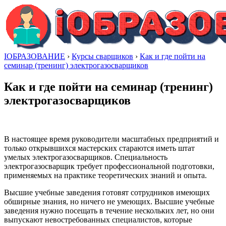
IОБРАЗОВАНИЕ
›
Курсы сварщиков
›
Как и где пойти на
семинар (тренинг) электрогазосварщиков
Как и где пойти на семинар (тренинг)
электрогазосварщиков
В настоящее время руководители масштабных предприятий и
только открывшихся мастерских стараются иметь штат
умелых электрогазосварщиков. Специальность
электрогазосварщик требует профессиональной подготовки,
применяемых на практике теоретических знаний и опыта.
Высшие учебные заведения готовят сотрудников имеющих
обширные знания, но ничего не умеющих. Высшие учебные
заведения нужно посещать в течение нескольких лет, но они
выпускают невостребованных специалистов, которые