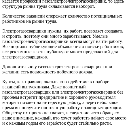
касается профессии газоэлектроэлектрогазосварщик, то здесь
структура рынка труда складывается наоборот.
Количество вакансий опережает количество потенциальных
работников на рынке труда.
Электрогазосварщики нужны, их работа позволяет создавать
и строить, поэтому они много зарабатывают. Умелые
газоэлектроэлектрогазосварщики всегда могут найти работу.
Все порталы публикующие объявления о поиске работников,
все рекламные газеты публикуют много предложений для
электрогазосварщиков.
Дополнительно у газоэлектроэлектрогазосварщика при
желании есть возможность побочного дохода.
Курсы, как правило, оказывают содействие в подборе
вакансий выпускникам. Даже неопытный
газоэлектрогазосварщик или электроэлектрогазосварщик без
проблем встретит предприятие и хорошего руководителя,
который позовет на интересную работу, а через небольшое
время вы получите постоянную работу с завидным доходом.
Обществу их просто не хватает, в следствие чего обращаем
ваше внимание, каждый, кто хочет работать найдет свое место
и с каждым годом его заработок будет стабильно расти.