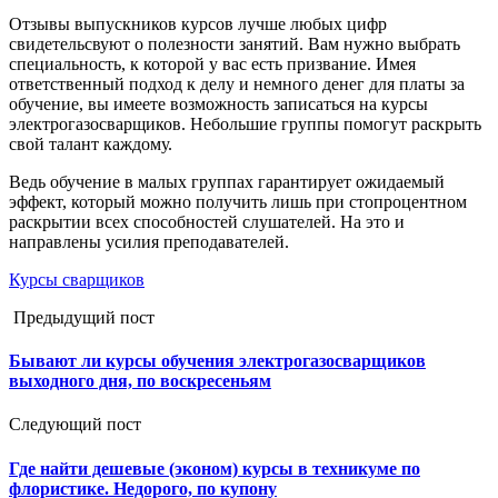
Отзывы выпускников курсов лучше любых цифр
свидетельсвуют о полезности занятий. Вам нужно выбрать
специальность, к которой у вас есть призвание. Имея
ответственный подход к делу и немного денег для платы за
обучение, вы имеете возможность записаться на курсы
электрогазосварщиков. Небольшие группы помогут раскрыть
свой талант каждому.
Ведь обучение в малых группах гарантирует ожидаемый
эффект, который можно получить лишь при стопроцентном
раскрытии всех способностей слушателей. На это и
направлены усилия преподавателей.
Курсы сварщиков
Предыдущий пост
Бывают ли курсы обучения электрогазосварщиков
выходного дня, по воскресеньям
Следующий пост
Где найти дешевые (эконом) курсы в техникуме по
флористике. Недорого, по купону