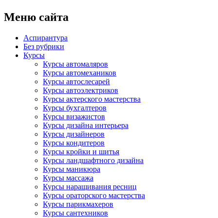
Меню сайта
Аспирантура
Без рубрики
Курсы
Курсы автомаляров
Курсы автомехаников
Курсы автослесарей
Курсы автоэлектриков
Курсы актерского мастерства
Курсы бухгалтеров
Курсы визажистов
Курсы дизайна интерьера
Курсы дизайнеров
Курсы кондитеров
Курсы кройки и шитья
Курсы ландшафтного дизайна
Курсы маникюра
Курсы массажа
Курсы наращивания ресниц
Курсы ораторского мастерства
Курсы парикмахеров
Курсы сантехников