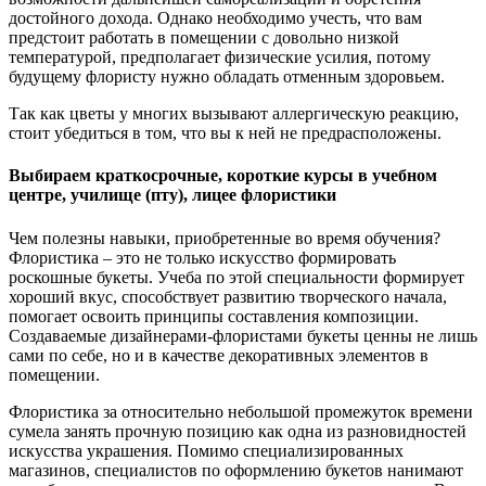
достойного дохода. Однако необходимо учесть, что вам
предстоит работать в помещении с довольно низкой
температурой, предполагает физические усилия, потому
будущему флористу нужно обладать отменным здоровьем.
Так как цветы у многих вызывают аллергическую реакцию,
стоит убедиться в том, что вы к ней не предрасположены.
Выбираем краткосрочные, короткие курсы в учебном
центре, училище (пту), лицее флористики
Чем полезны навыки, приобретенные во время обучения?
Флористика – это не только искусство формировать
роскошные букеты. Учеба по этой специальности формирует
хороший вкус, способствует развитию творческого начала,
помогает освоить принципы составления композиции.
Создаваемые дизайнерами-флористами букеты ценны не лишь
сами по себе, но и в качестве декоративных элементов в
помещении.
Флористика за относительно небольшой промежуток времени
сумела занять прочную позицию как одна из разновидностей
искусства украшения. Помимо специализированных
магазинов, специалистов по оформлению букетов нанимают