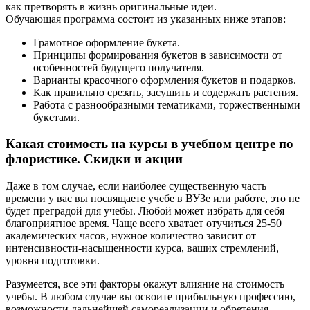
как претворять в жизнь оригинальные идеи.
Обучающая программа состоит из указанных ниже этапов:
Грамотное оформление букета.
Принципы формирования букетов в зависимости от
особенностей будущего получателя.
Варианты красочного оформления букетов и подарков.
Как правильно срезать, засушить и содержать растения.
Работа с разнообразными тематиками, торжественными
букетами.
Какая стоимость на курсы в учебном центре по
флористике. Скидки и акции
Даже в том случае, если наиболее существенную часть
времени у вас вы посвящаете учебе в ВУЗе или работе, это не
будет преградой для учебы. Любой может избрать для себя
благоприятное время. Чаще всего хватает отучиться 25-50
академических часов, нужное количество зависит от
интенсивности-насыщенности курса, ваших стремлений,
уровня подготовки.
Разумеется, все эти факторы окажут влияние на стоимость
учебы. В любом случае вы освоите прибыльную профессию,
возможности дальнейшей самореализации и обретения