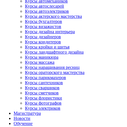
Курсы автомехаников
Курсы автослесарей
Курсы автоэлектриков
Курсы актерского мастерства
Курсы бухгалтеров
Курсы визажистов
Курсы дизайна интерьера
Курсы дизайнеров
Курсы кондитеров
Курсы кройки и шитья
Курсы ландшафтного дизайна
Курсы маникюра
Курсы массажа
Курсы наращивания ресниц
Курсы ораторского мастерства
Курсы парикмахеров
Курсы сантехников
Курсы сварщиков
Курсы сметчиков
Курсы флористики
Курсы фотографов
Курсы электриков
Магистратура
Новости
Обучение