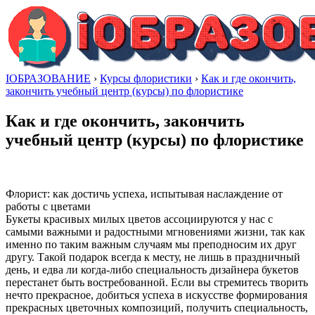
IОБРАЗОВАНИЕ
›
Курсы флористики
›
Как и где окончить,
закончить учебный центр (курсы) по флористике
Как и где окончить, закончить
учебный центр (курсы) по флористике
Флорист: как достичь успеха, испытывая наслаждение от
работы с цветами
Букеты красивых милых цветов ассоциируются у нас с
самыми важными и радостными мгновениями жизни, так как
именно по таким важным случаям мы преподносим их друг
другу. Такой подарок всегда к месту, не лишь в праздничный
день, и едва ли когда-либо специальность дизайнера букетов
перестанет быть востребованной. Если вы стремитесь творить
нечто прекрасное, добиться успеха в искусстве формирования
прекрасных цветочных композиций, получить специальность,