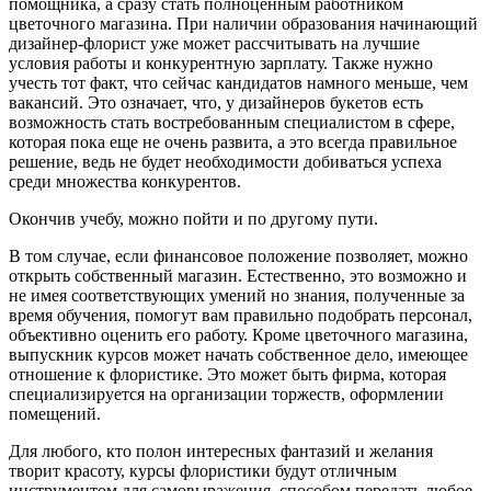
помощника, а сразу стать полноценным работником
цветочного магазина. При наличии образования начинающий
дизайнер-флорист уже может рассчитывать на лучшие
условия работы и конкурентную зарплату. Также нужно
учесть тот факт, что сейчас кандидатов намного меньше, чем
вакансий. Это означает, что, у дизайнеров букетов есть
возможность стать востребованным специалистом в сфере,
которая пока еще не очень развита, а это всегда правильное
решение, ведь не будет необходимости добиваться успеха
среди множества конкурентов.
Окончив учебу, можно пойти и по другому пути.
В том случае, если финансовое положение позволяет, можно
открыть собственный магазин. Естественно, это возможно и
не имея соответствующих умений но знания, полученные за
время обучения, помогут вам правильно подобрать персонал,
объективно оценить его работу. Кроме цветочного магазина,
выпускник курсов может начать собственное дело, имеющее
отношение к флористике. Это может быть фирма, которая
специализируется на организации торжеств, оформлении
помещений.
Для любого, кто полон интересных фантазий и желания
творит красоту, курсы флористики будут отличным
инструментом для самовыражения, способом передать любое