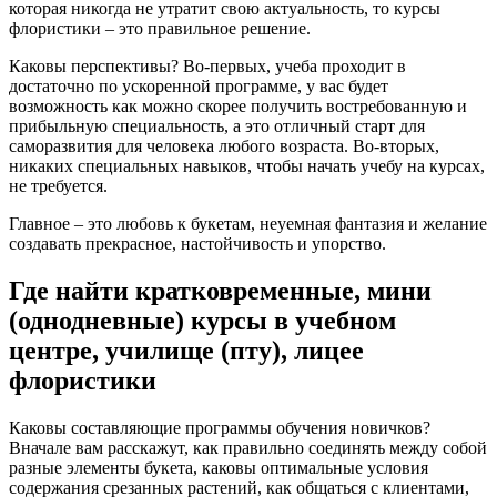
которая никогда не утратит свою актуальность, то курсы
флористики – это правильное решение.
Каковы перспективы? Во-первых, учеба проходит в
достаточно по ускоренной программе, у вас будет
возможность как можно скорее получить востребованную и
прибыльную специальность, а это отличный старт для
саморазвития для человека любого возраста. Во-вторых,
никаких специальных навыков, чтобы начать учебу на курсах,
не требуется.
Главное – это любовь к букетам, неуемная фантазия и желание
создавать прекрасное, настойчивость и упорство.
Где найти кратковременные, мини
(однодневные) курсы в учебном
центре, училище (пту), лицее
флористики
Каковы составляющие программы обучения новичков?
Вначале вам расскажут, как правильно соединять между собой
разные элементы букета, каковы оптимальные условия
содержания срезанных растений, как общаться с клиентами,