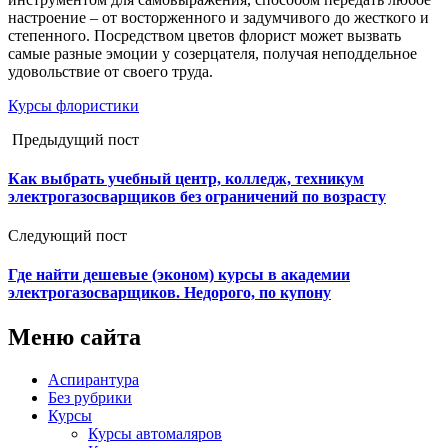
настроение – от восторженного и задумчивого до жесткого и
степенного. Посредством цветов флорист может вызвать
самые разные эмоции у созерцателя, получая неподдельное
удовольствие от своего труда.
Курсы флористики
Предыдущий пост
Как выбрать учебный центр, колледж, техникум
электрогазосварщиков без ограничений по возрасту
Следующий пост
Где найти дешевые (эконом) курсы в академии
электрогазосварщиков. Недорого, по купону
Меню сайта
Аспирантура
Без рубрики
Курсы
Курсы автомаляров