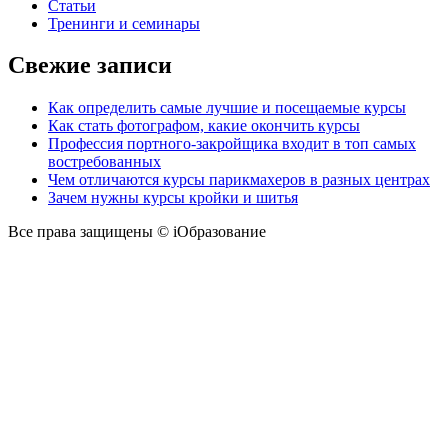
Статьи
Тренинги и семинары
Свежие записи
Как определить самые лучшие и посещаемые курсы
Как стать фотографом, какие окончить курсы
Профессия портного-закройщика входит в топ самых
востребованных
Чем отличаются курсы парикмахеров в разных центрах
Зачем нужны курсы кройки и шитья
Все права защищены © iОбразование