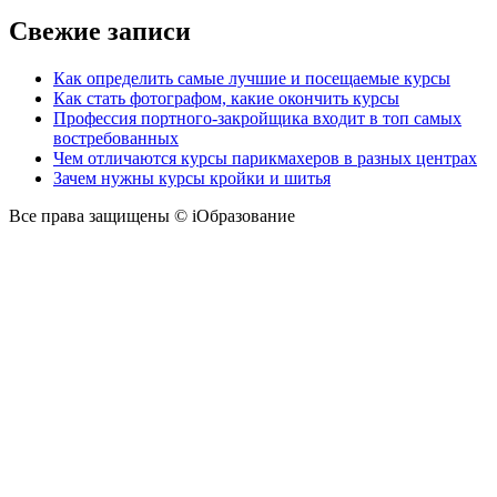
Свежие записи
Как определить самые лучшие и посещаемые курсы
Как стать фотографом, какие окончить курсы
Профессия портного-закройщика входит в топ самых
востребованных
Чем отличаются курсы парикмахеров в разных центрах
Зачем нужны курсы кройки и шитья
Все права защищены © iОбразование