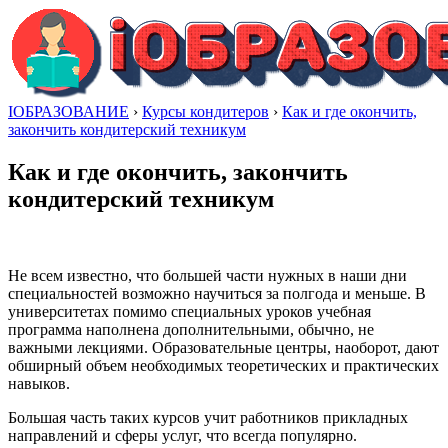
IОБРАЗОВАНИЕ
›
Курсы кондитеров
›
Как и где окончить,
закончить кондитерский техникум
Как и где окончить, закончить
кондитерский техникум
Не всем известно, что большей части нужных в наши дни
специальностей возможно научиться за полгода и меньше. В
университетах помимо специальных уроков учебная
программа наполнена дополнительными, обычно, не
важными лекциями. Образовательные центры, наоборот, дают
обширный объем необходимых теоретических и практических
навыков.
Большая часть таких курсов учит работников прикладных
направлений и сферы услуг, что всегда популярно.