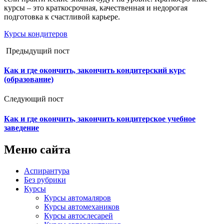
курсы – это краткосрочная, качественная и недорогая
подготовка к счастливой карьере.
Курсы кондитеров
Предыдущий пост
Как и где окончить, закончить кондитерский курс
(образование)
Следующий пост
Как и где окончить, закончить кондитерское учебное
заведение
Меню сайта
Аспирантура
Без рубрики
Курсы
Курсы автомаляров
Курсы автомехаников
Курсы автослесарей