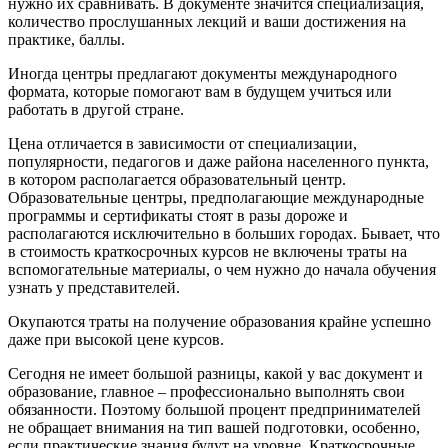
нужно их сравнивать. В документе значится специализация,
количество прослушанных лекций и ваши достижения на
практике, баллы.
Иногда центры предлагают документы международного
формата, которые помогают вам в будущем учиться или
работать в другой стране.
Цена отличается в зависимости от специализации,
популярности, педагогов и даже района населенного пункта,
в котором располагается образовательный центр.
Образовательные центры, предполагающие международные
программы и сертификаты стоят в разы дороже и
располагаются исключительно в больших городах. Бывает, что
в стоимость краткосрочных курсов не включены траты на
вспомогательные материалы, о чем нужно до начала обучения
узнать у представителей.
Окупаются траты на получение образования крайне успешно
даже при высокой цене курсов.
Сегодня не имеет большой разницы, какой у вас документ и
образование, главное – профессионально выполнять свои
обязанности. Поэтому большой процент предпринимателей
не обращает внимания на тип вашей подготовки, особенно,
если практические знания будут на уровне. Краткосрочные