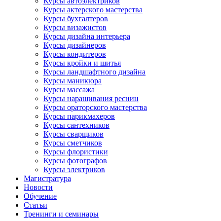
Курсы автоэлектриков
Курсы актерского мастерства
Курсы бухгалтеров
Курсы визажистов
Курсы дизайна интерьера
Курсы дизайнеров
Курсы кондитеров
Курсы кройки и шитья
Курсы ландшафтного дизайна
Курсы маникюра
Курсы массажа
Курсы наращивания ресниц
Курсы ораторского мастерства
Курсы парикмахеров
Курсы сантехников
Курсы сварщиков
Курсы сметчиков
Курсы флористики
Курсы фотографов
Курсы электриков
Магистратура
Новости
Обучение
Статьи
Тренинги и семинары