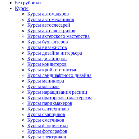
Без рубрики
Курсы
Курсы автомаляров
Курсы автомехаников
Курсы автослесарей
Курсы автоэлектриков
Курсы актерского мастерства
Курсы бухгалтеров
Курсы визажистов
Курсы дизайна интерьера
Курсы дизайнеров
Курсы кондитеров
Курсы кройки и шитья
Курсы ландшафтного дизайна
Курсы маникюра
Курсы массажа
Курсы наращивания ресниц
Курсы ораторского мастерства
Курсы парикмахеров
Курсы сантехников
Курсы сварщиков
Курсы сметчиков
Курсы флористики
Курсы фотографов
Курсы электриков