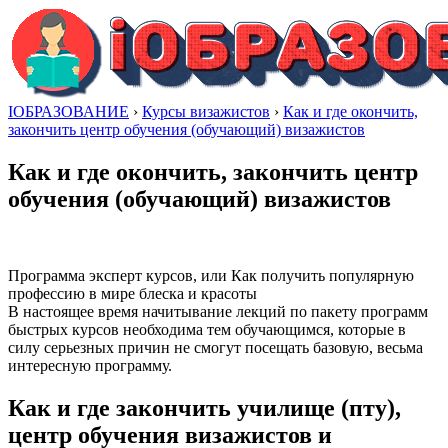
IОБРАЗОВАНИЕ
›
Курсы визажистов
›
Как и где окончить,
закончить центр обучения (обучающий) визажистов
Как и где окончить, закончить центр
обучения (обучающий) визажистов
Программа эксперт курсов, или Как получить популярную
профессию в мире блеска и красоты
В настоящее время начитывание лекций по пакету программ
быстрых курсов необходима тем обучающимся, которые в
силу серьезных причин не смогут посещать базовую, весьма
интересную программу.
Как и где закончить училище (пту),
центр обучения визажистов и