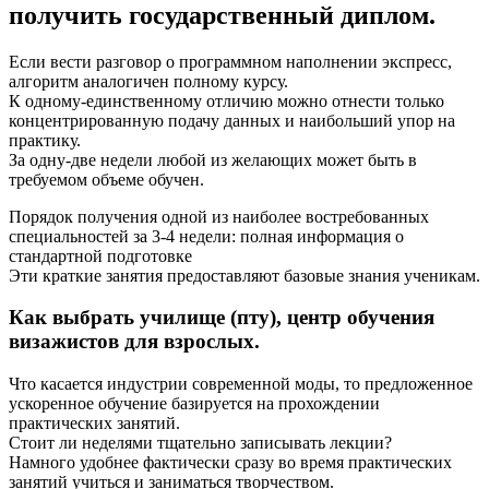
получить государственный диплом.
Если вести разговор о программном наполнении экспресс,
алгоритм аналогичен полному курсу.
К одному-единственному отличию можно отнести только
концентрированную подачу данных и наибольший упор на
практику.
За одну-две недели любой из желающих может быть в
требуемом объеме обучен.
Порядок получения одной из наиболее востребованных
специальностей за 3-4 недели: полная информация о
стандартной подготовке
Эти краткие занятия предоставляют базовые знания ученикам.
Как выбрать училище (пту), центр обучения
визажистов для взрослых.
Что касается индустрии современной моды, то предложенное
ускоренное обучение базируется на прохождении
практических занятий.
Стоит ли неделями тщательно записывать лекции?
Намного удобнее фактически сразу во время практических
занятий учиться и заниматься творчеством.