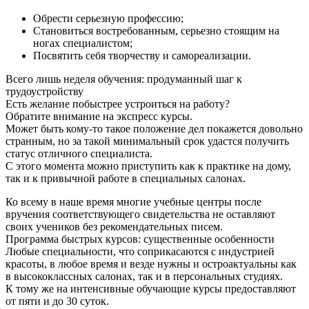
Обрести серьезную профессию;
Становиться востребованным, серьезно стоящим на
ногах специалистом;
Посвятить себя творчеству и самореализации.
Всего лишь неделя обучения: продуманный шаг к
трудоустройству
Есть желание побыстрее устроиться на работу?
Обратите внимание на экспресс курсы.
Может быть кому-то такое положение дел покажется довольно
странным, но за такой минимальный срок удастся получить
статус отличного специалиста.
С этого момента можно приступить как к практике на дому,
так и к привычной работе в специальных салонах.
Ко всему в наше время многие учебные центры после
вручения соответствующего свидетельства не оставляют
своих учеников без рекомендательных писем.
Программа быстрых курсов: существенные особенности
Любые специальности, что соприкасаются с индустрией
красоты, в любое время и везде нужны и остроактуальны как
в высококлассных салонах, так и в персональных студиях.
К тому же на интенсивные обучающие курсы предоставляют
от пяти и до 30 суток.