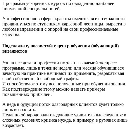
Программа ускоренных курсов по овладению наиболее
популярной специальностей
У профессионалов сферы красоты имеются все возможности
продвинуться по ступенькам карьерной лестницы, вырасти в
любом направлении с опорой на свои профессиональные
качества.
Подскажите, посоветуйте центр обучения (обучающий)
визажистов
Узнав все детали профессии по так называемой экспресс
программе, лишь в течение недели или месяца обучившиеся
зачастую на практике начинают их применять, разрабатывая
свой собственный свободный график.
И способствуют этому все полученные при обучении знания.
Как подтверждение этому можно назвать примеры
повышенных прибылей.
А ведь в будущем поток благодарных клиентов будет только
лишь возрастать.
Недавно обнародовали следующие удивительные сведения: в
сложных условиях кризиса нужда, к примеру, в румянах лишь
возрастает.