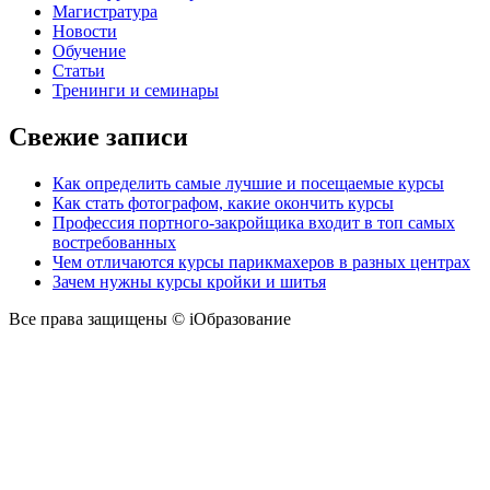
Магистратура
Новости
Обучение
Статьи
Тренинги и семинары
Свежие записи
Как определить самые лучшие и посещаемые курсы
Как стать фотографом, какие окончить курсы
Профессия портного-закройщика входит в топ самых
востребованных
Чем отличаются курсы парикмахеров в разных центрах
Зачем нужны курсы кройки и шитья
Все права защищены © iОбразование