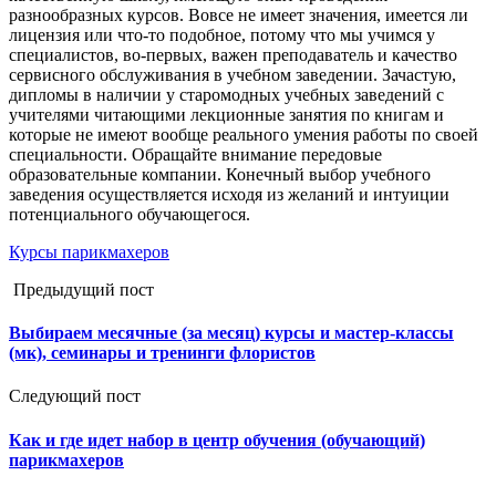
разнообразных курсов. Вовсе не имеет значения, имеется ли
лицензия или что-то подобное, потому что мы учимся у
специалистов, во-первых, важен преподаватель и качество
сервисного обслуживания в учебном заведении. Зачастую,
дипломы в наличии у старомодных учебных заведений с
учителями читающими лекционные занятия по книгам и
которые не имеют вообще реального умения работы по своей
специальности. Обращайте внимание передовые
образовательные компании. Конечный выбор учебного
заведения осуществляется исходя из желаний и интуиции
потенциального обучающегося.
Курсы парикмахеров
Предыдущий пост
Выбираем месячные (за месяц) курсы и мастер-классы
(мк), семинары и тренинги флористов
Следующий пост
Как и где идет набор в центр обучения (обучающий)
парикмахеров