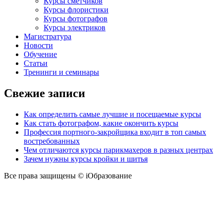
Курсы сметчиков
Курсы флористики
Курсы фотографов
Курсы электриков
Магистратура
Новости
Обучение
Статьи
Тренинги и семинары
Свежие записи
Как определить самые лучшие и посещаемые курсы
Как стать фотографом, какие окончить курсы
Профессия портного-закройщика входит в топ самых
востребованных
Чем отличаются курсы парикмахеров в разных центрах
Зачем нужны курсы кройки и шитья
Все права защищены © iОбразование