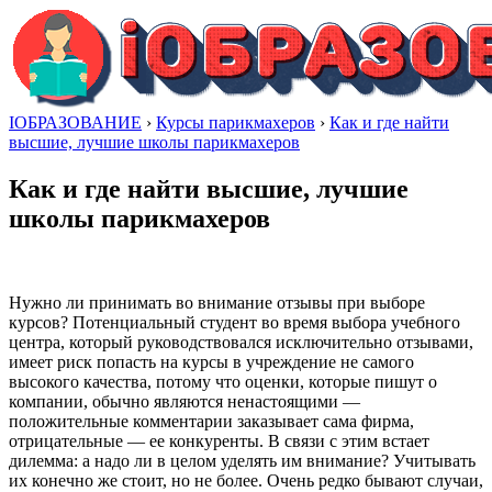
IОБРАЗОВАНИЕ
›
Курсы парикмахеров
›
Как и где найти
высшие, лучшие школы парикмахеров
Как и где найти высшие, лучшие
школы парикмахеров
Нужно ли принимать во внимание отзывы при выборе
курсов? Потенциальный студент во время выбора учебного
центра, который руководствовался исключительно отзывами,
имеет риск попасть на курсы в учреждение не самого
высокого качества, потому что оценки, которые пишут о
компании, обычно являются ненастоящими —
положительные комментарии заказывает сама фирма,
отрицательные — ее конкуренты. В связи с этим встает
дилемма: а надо ли в целом уделять им внимание? Учитывать
их конечно же стоит, но не более. Очень редко бывают случаи,