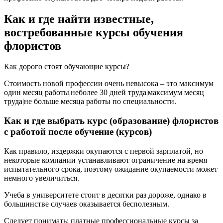
Как и где найти известные,
востребованные курсы обучения
флористов
Как дорого стоят обучающие курсы?
Стоимость новой профессии очень невысока – это максимум
один месяц работы|неболее 30 дней труда|максимум месяц
труда|не больше месяца работы по специальности.
Как и где выбрать курс (образование) флористов
с работой после обучение (курсов)
Как правило, издержки окупаются с первой зарплатой, но
некоторые компании устанавливают ограничение на время
испытательного срока, поэтому ожидание окупаемости может
немного увеличиться.
Учеба в университете стоит в десятки раз дороже, однако в
большинстве случаев оказывается бесполезным.
Следует понимать: платные профессиональные курсы за