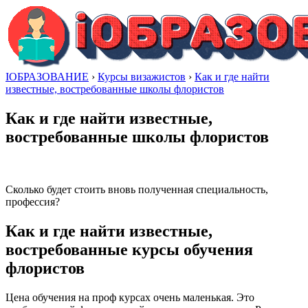
IОБРАЗОВАНИЕ
›
Курсы визажистов
›
Как и где найти
известные, востребованные школы флористов
Как и где найти известные,
востребованные школы флористов
Сколько будет стоить вновь полученная специальность,
профессия?
Как и где найти известные,
востребованные курсы обучения
флористов
Цена обучения на проф курсах очень маленькая. Это