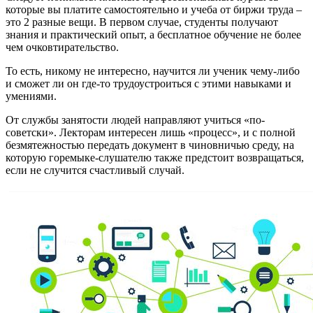
которые вы платите самостоятельно и учеба от биржи труда –
это 2 разные вещи. В первом случае, студенты получают
знания и практический опыт, а бесплатное обучение не более
чем очковтирательство.
То есть, никому не интересно, научится ли ученик чему-либо
и сможет ли он где-то трудоустроиться с этими навыками и
умениями.
От службы занятости людей направляют учиться «по-
советски». Лекторам интересен лишь «процесс», и с полной
безмятежностью передать документ в чиновничью среду, на
которую горемыке-слушателю также предстоит возвращаться,
если не случится счастливый случай.