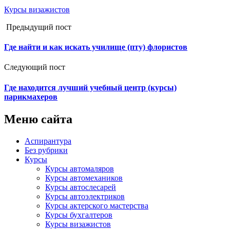
Курсы визажистов
Предыдущий пост
Где найти и как искать училище (пту) флористов
Следующий пост
Где находится лучший учебный центр (курсы)
парикмахеров
Меню сайта
Аспирантура
Без рубрики
Курсы
Курсы автомаляров
Курсы автомехаников
Курсы автослесарей
Курсы автоэлектриков
Курсы актерского мастерства
Курсы бухгалтеров
Курсы визажистов