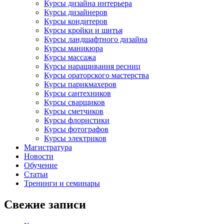
Курсы дизайна интерьера
Курсы дизайнеров
Курсы кондитеров
Курсы кройки и шитья
Курсы ландшафтного дизайна
Курсы маникюра
Курсы массажа
Курсы наращивания ресниц
Курсы ораторского мастерства
Курсы парикмахеров
Курсы сантехников
Курсы сварщиков
Курсы сметчиков
Курсы флористики
Курсы фотографов
Курсы электриков
Магистратура
Новости
Обучение
Статьи
Тренинги и семинары
Свежие записи