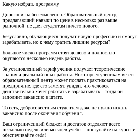
Какую избрать программу
Дороговизна бессмысленна. Образовательный центр,
предлагающий навыки по цене в несколько раз выше
рыночной, не дает студентам ничего нового.
Безусловно, обучающиеся получат новую профессию и смогут
зарабатывать, но к чему тратить лишние ресурсы?
Большое число программ стоят дешево и полностью
окупаются несколько недель работы.
За установленный тариф ученик получает теоретические
знания и реальный опыт работы. Некоторым ученикам везет:
образовательный центр может послать практиковаться на
предприятие, где его заметят, увидят, что человек
действительно хочет работать и зарабатывать – тогда он
заполнит вакансию в штате.
То есть, добросовестным студентам даже не нужно искать
вакансию после окончания обучения.
Ваш ограниченный бюджет и достаток отделяют всего
несколько недель или месяцев учебы – поступайте на курсы и
обеспечивайте себя!