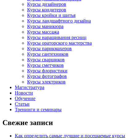
Курсы дизайнеров
Курсы кондитеров
Курсы кройки и шитья
Курсы ландшафтного дизайна
Курсы маникюра
Курсы массажа
Курсы наращивания ресниц
Курсы ораторского мастерства
Курсы парикмахеров
Курсы сантехников
Курсы сварщиков
Курсы сметчиков
Курсы флористики
Курсы фотографов
Курсы электриков
Магистратура
Новости
Обучение
Статьи
Тренинги и семинары
Свежие записи
Как определить самые лучшие и посещаемые курсы