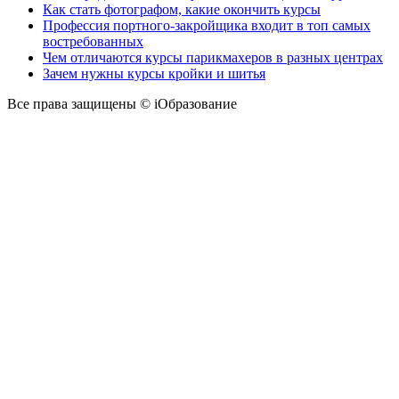
Как стать фотографом, какие окончить курсы
Профессия портного-закройщика входит в топ самых
востребованных
Чем отличаются курсы парикмахеров в разных центрах
Зачем нужны курсы кройки и шитья
Все права защищены © iОбразование