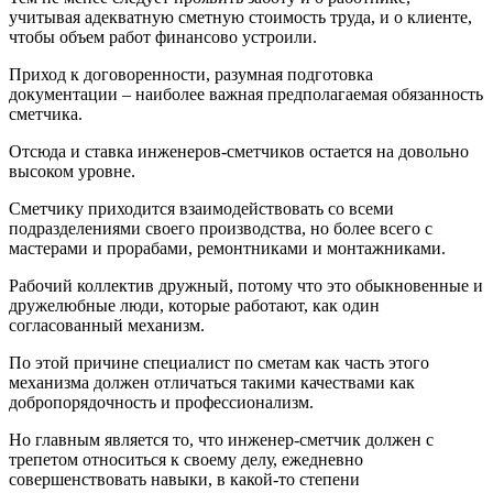
учитывая адекватную сметную стоимость труда, и о клиенте,
чтобы объем работ финансово устроили.
Приход к договоренности, разумная подготовка
документации – наиболее важная предполагаемая обязанность
сметчика.
Отсюда и ставка инженеров-сметчиков остается на довольно
высоком уровне.
Сметчику приходится взаимодействовать со всеми
подразделениями своего производства, но более всего с
мастерами и прорабами, ремонтниками и монтажниками.
Рабочий коллектив дружный, потому что это обыкновенные и
дружелюбные люди, которые работают, как один
согласованный механизм.
По этой причине специалист по сметам как часть этого
механизма должен отличаться такими качествами как
добропорядочность и профессионализм.
Но главным является то, что инженер-сметчик должен с
трепетом относиться к своему делу, ежедневно
совершенствовать навыки, в какой-то степени