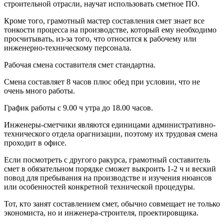
строительной отрасли, научат использовать сметное ПО.
Кроме того, грамотный мастер составления смет знает все
тонкости процесса на производстве, который ему необходимо
просчитывать, из-за того, что относится к рабочему или
инженерно-техническому персонала.
Рабочая смена составителя смет стандартна.
Смена составляет 8 часов плюс обед при условии, что не
очень много работы.
График работы с 9.00 ч утра до 18.00 часов.
Инженеры-сметчики являются единицами административно-
технического отдела орагнизации, поэтому их трудовая смена
проходит в офисе.
Если посмотреть с другого ракурса, грамотный составитель
смет в обязательном порядке сможет выкроить 1-2 ч и веский
повод для пребывания на производстве и изучения нюансов
или особенностей конкретной технической процедуры.
Тот, кто занят составлением смет, обычно совмещает не только
экономиста, но и инженера-строителя, проектировщика.