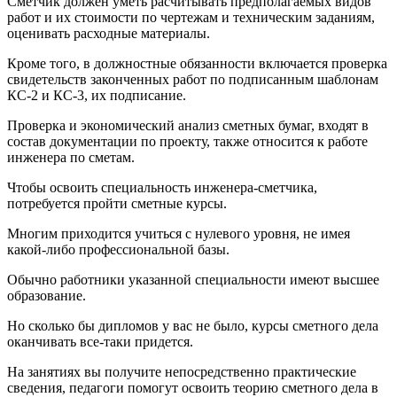
Сметчик должен уметь расчитывать предполагаемых видов
работ и их стоимости по чертежам и техническим заданиям,
оценивать расходные материалы.
Кроме того, в должностные обязанности включается проверка
свидетельств законченных работ по подписанным шаблонам
КС-2 и КС-3, их подписание.
Проверка и экономический анализ сметных бумаг, входят в
состав документации по проекту, также относится к работе
инженера по сметам.
Чтобы освоить специальность инженера-сметчика,
потребуется пройти сметные курсы.
Многим приходится учиться с нулевого уровня, не имея
какой-либо профессиональной базы.
Обычно работники указанной специальности имеют высшее
образование.
Но сколько бы дипломов у вас не было, курсы сметного дела
оканчивать все-таки придется.
На занятиях вы получите непосредственно практические
сведения, педагоги помогут освоить теорию сметного дела в