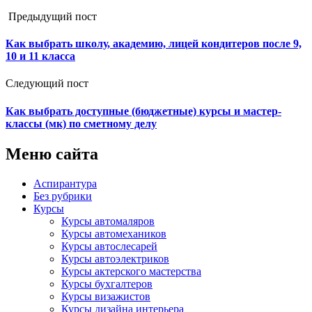
Предыдущий пост
Как выбрать школу, академию, лицей кондитеров после 9,
10 и 11 класса
Следующий пост
Как выбрать доступные (бюджетные) курсы и мастер-
классы (мк) по сметному делу
Меню сайта
Аспирантура
Без рубрики
Курсы
Курсы автомаляров
Курсы автомехаников
Курсы автослесарей
Курсы автоэлектриков
Курсы актерского мастерства
Курсы бухгалтеров
Курсы визажистов
Курсы дизайна интерьера