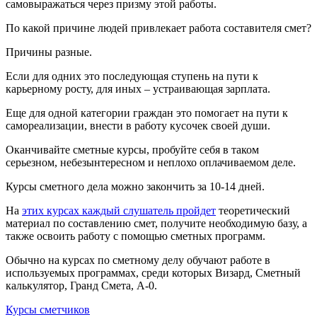
самовыражаться через призму этой работы.
По какой причине людей привлекает работа составителя смет?
Причины разные.
Если для одних это последующая ступень на пути к
карьерному росту, для иных – устраивающая зарплата.
Еще для одной категории граждан это помогает на пути к
самореализации, внести в работу кусочек своей души.
Оканчивайте сметные курсы, пробуйте себя в таком
серьезном, небезынтересном и неплохо оплачиваемом деле.
Курсы сметного дела можно закончить за 10-14 дней.
На
этих курсах каждый слушатель пройдет
теоретический
материал по составлению смет, получите необходимую базу, а
также освоить работу с помощью сметных программ.
Обычно на курсах по сметному делу обучают работе в
используемых программах, среди которых Визард, Сметный
калькулятор, Гранд Смета, А-0.
Курсы сметчиков