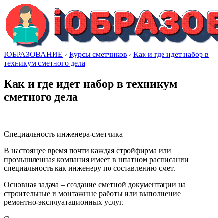
IОБРАЗОВАНИЕ
›
Курсы сметчиков
›
Как и где идет набор в
техникум сметного дела
Как и где идет набор в техникум
сметного дела
Специальность инженера-сметчика
В настоящее время почти каждая стройфирма или
промышленная компания имеет в штатном расписании
специальность как инженеру по составлению смет.
Основная задача – создание сметной документации на
строительные и монтажные работы или выполнение
ремонтно-эксплуатационных услуг.