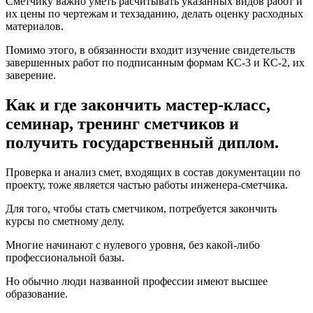
Сметчику важно уметь расчитывать указанных видов работ и
их цены по чертежам и техзаданию, делать оценку расходных
материалов.
Помимо этого, в обязанности входит изучение свидетельств
завершенных работ по подписанным формам КС-3 и КС-2, их
заверение.
Как и где закончить мастер-класс,
семинар, тренинг сметчиков и
получить государственный диплом.
Проверка и анализ смет, входящих в состав документации по
проекту, тоже является частью работы инженера-сметчика.
Для того, чтобы стать сметчиком, потребуется закончить
курсы по сметному делу.
Многие начинают с нулевого уровня, без какой-либо
профессиональной базы.
Но обычно люди названной профессии имеют высшее
образование.