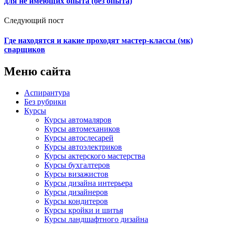
для не имеющих опыта (без опыта)
Следующий пост
Где находятся и какие проходят мастер-классы (мк)
сварщиков
Меню сайта
Аспирантура
Без рубрики
Курсы
Курсы автомаляров
Курсы автомехаников
Курсы автослесарей
Курсы автоэлектриков
Курсы актерского мастерства
Курсы бухгалтеров
Курсы визажистов
Курсы дизайна интерьера
Курсы дизайнеров
Курсы кондитеров
Курсы кройки и шитья
Курсы ландшафтного дизайна