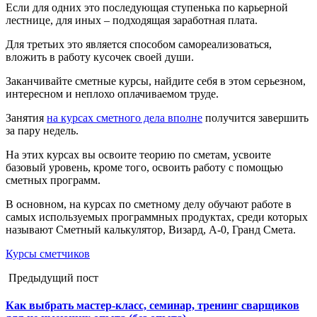
Если для одних это последующая ступенька по карьерной
лестнице, для иных – подходящая заработная плата.
Для третьих это является способом самореализоваться,
вложить в работу кусочек своей души.
Заканчивайте сметные курсы, найдите себя в этом серьезном,
интересном и неплохо оплачиваемом труде.
Занятия
на курсах сметного дела вполне
получится завершить
за пару недель.
На этих курсах вы освоите теорию по сметам, усвоите
базовый уровень, кроме того, освоить работу с помощью
сметных программ.
В основном, на курсах по сметному делу обучают работе в
самых используемых программных продуктах, среди которых
называют Сметный калькулятор, Визард, А-0, Гранд Смета.
Курсы сметчиков
Предыдущий пост
Как выбрать мастер-класс, семинар, тренинг сварщиков