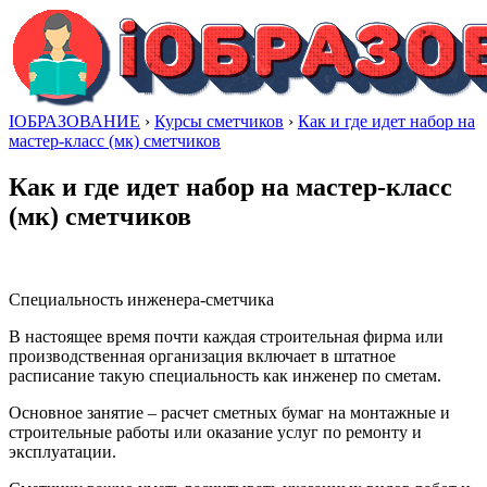
IОБРАЗОВАНИЕ
›
Курсы сметчиков
›
Как и где идет набор на
мастер-класс (мк) сметчиков
Как и где идет набор на мастер-класс
(мк) сметчиков
Специальность инженера-сметчика
В настоящее время почти каждая строительная фирма или
производственная организация включает в штатное
расписание такую специальность как инженер по сметам.
Основное занятие – расчет сметных бумаг на монтажные и
строительные работы или оказание услуг по ремонту и
эксплуатации.