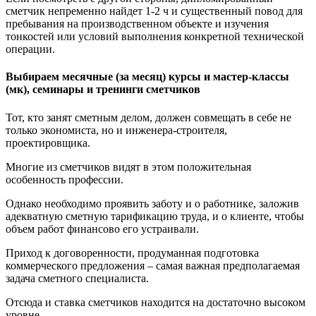
сметчик непременно найдет 1-2 ч и существенный повод для
пребывания на производственном объекте и изучения
тонкостей или условий выполнения конкретной технической
операции.
Выбираем месячные (за месяц) курсы и мастер-классы
(мк), семинары и тренинги сметчиков
Тот, кто занят сметным делом, должен совмещать в себе не
только экономиста, но и инженера-строителя,
проектировщика.
Многие из сметчиков видят в этом положительная
особенность профессии.
Однако необходимо проявить заботу и о работнике, заложив
адекватную сметную тарификацию труда, и о клиенте, чтобы
объем работ финансово его устраивали.
Приход к договоренности, продуманная подготовка
коммерческого предложения – самая важная предполагаемая
задача сметного специалиста.
Отсюда и ставка сметчиков находится на достаточно высоком
уровне.