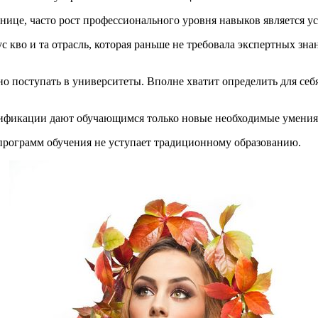
тнице, часто рост профессионального уровня навыков является ус
 кво и та отрасль, которая раньше не требовала экспертных зна
жно поступать в университеты. Вполне хватит определить для се
лификации дают обучающимся только новые необходимые умения
 программ обучения не уступает традиционному образованию.