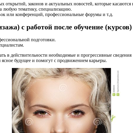
х открытий, законов и актуальных новостей, которые касаются
а любую тематику, специализацию.
авок или конференций, профессиональные форумы и т.д.
зажа) с работой после обучение (курсов)
фессиональной подготовки.
ециалистам.
ать в действительности необходимые и прогрессивные сведения
 ясное будущее и помогут с продвижением карьеры.