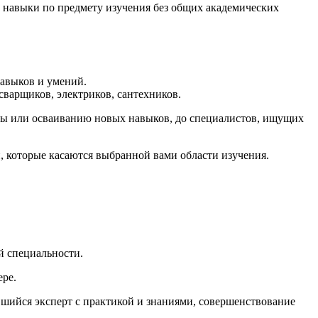
навыки по предмету изучения без общих академических
навыков и умений.
варщиков, электриков, сантехников.
оты или осваиванию новых навыков, до специалистов, ищущих
 которые касаются выбранной вами области изучения.
й специальности.
ере.
вшийся эксперт с практикой и знаниями, совершенствование