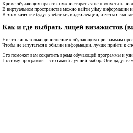
Кроме обучающих практик нужно стараться не пропустить новы
В виртуальном пространстве можно найти уйму информации н
В этом качестве будут учебники, видео-лекции, отчеты с выст
Как и где выбрать лицей визажистов (ви
Но это лишь только дополнение к обучающим программам про
Чтобы не запутаться в обилии информации, лучше прийти к сп
Это поможет вам сократить время обучающей программы и узн
Поэтому программы – это самый лучший выбор. Они дадут вам