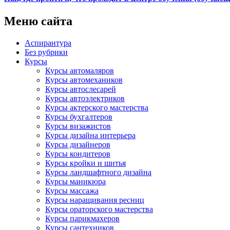
Меню сайта
Аспирантура
Без рубрики
Курсы
Курсы автомаляров
Курсы автомехаников
Курсы автослесарей
Курсы автоэлектриков
Курсы актерского мастерства
Курсы бухгалтеров
Курсы визажистов
Курсы дизайна интерьера
Курсы дизайнеров
Курсы кондитеров
Курсы кройки и шитья
Курсы ландшафтного дизайна
Курсы маникюра
Курсы массажа
Курсы наращивания ресниц
Курсы ораторского мастерства
Курсы парикмахеров
Курсы сантехников