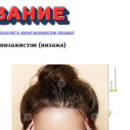
проходят в лицее визажистов (визажа)
е визажистов (визажа)