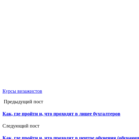
Курсы визажистов
Предыдущий пост
Как, где пройти и, что проходят в лицее бухгалтеров
Следующий пост
Как, где пройти и, что проходят в центре обучения (обучаю