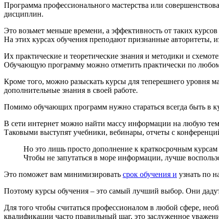
Программа профессионального мастерства или совершенствов
дисциплин.
Это возьмет меньше времени, а эффективность от таких курсов
На этих курсах обучения преподают признанные авторитеты, из
Их практические и теоретические знания и методики и схемот
Обучающую программу можно отметить практически по любому с
Кроме того, можно разыскать курсы для теперешнего уровня м
дополнительные знания в своей работе.
Помимо обучающих программ нужно стараться всегда быть в к
В сети интернет можно найти массу информации на любую тем
Таковыми выступят учебники, вебинары, отчеты с конференций,
Но это лишь просто дополнение к краткосрочным курсам
Чтобы не запутаться в море информации, лучше воспольз
Это поможет вам минимизировать
срок обучения и
узнать по н
Поэтому курсы обучения – это самый лучший выбор. Они дадут
Для того чтобы считаться профессионалом в любой сфере, нео
квалификации часто правильный шаг, это заслуженное уважение