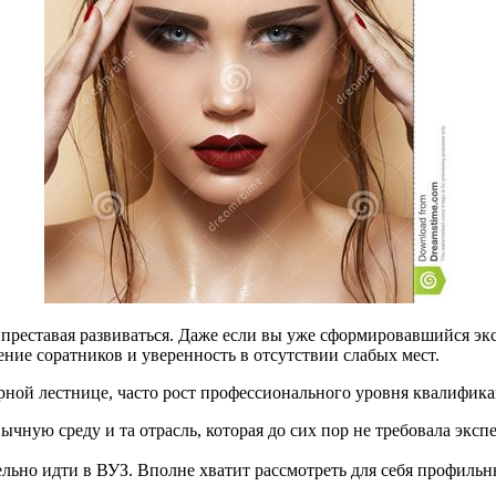
е преставая развиваться. Даже если вы уже сформировавшийся э
ние соратников и уверенность в отсутствии слабых мест.
ерной лестнице, часто рост профессионального уровня квалифика
ную среду и та отрасль, которая до сих пор не требовала эксп
ательно идти в ВУЗ. Вполне хватит рассмотреть для себя профи