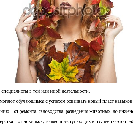
 специалисты в той или иной деятельности.
омогают обучающимся с успехом осваивать новый пласт навыков
ю – от ремонта, садоводства, разведения животных, до инжене
ерства – от новичков, только приступающих к изучению этой р