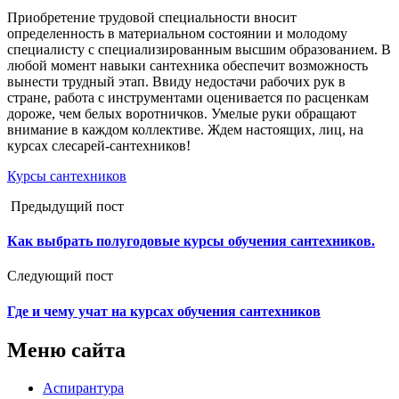
Приобретение трудовой специальности вносит
определенность в материальном состоянии и молодому
специалисту с специализированным высшим образованием. В
любой момент навыки сантехника обеспечит возможность
вынести трудный этап. Ввиду недостачи рабочих рук в
стране, работа с инструментами оценивается по расценкам
дороже, чем белых воротничков. Умелые руки обращают
внимание в каждом коллективе. Ждем настоящих, лиц, на
курсах слесарей-сантехников!
Курсы сантехников
Предыдущий пост
Как выбрать полугодовые курсы обучения сантехников.
Следующий пост
Где и чему учат на курсах обучения сантехников
Меню сайта
Аспирантура