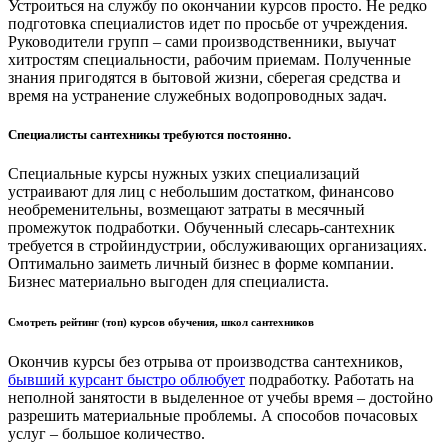
Устроиться на службу по окончании курсов просто. Не редко
подготовка специалистов идет по просьбе от учреждения.
Руководители групп – сами производственники, выучат
хитростям специальности, рабочим приемам. Полученные
знания пригодятся в бытовой жизни, сберегая средства и
время на устранение служебных водопроводных задач.
Специалисты сантехникы требуются постоянно.
Специальные курсы нужных узких специализаций
устраивают для лиц с небольшим достатком, финансово
необременительны, возмещают затраты в месячный
промежуток подработки. Обученный слесарь-сантехник
требуется в стройиндустрии, обслуживающих организациях.
Оптимально заиметь личный бизнес в форме компании.
Бизнес материально выгоден для специалиста.
Смотреть рейтинг (топ) курсов обучения, школ сантехников
Окончив курсы без отрыва от производства сантехников,
бывший курсант быстро облюбует
подработку. Работать на
неполной занятости в выделенное от учебы время – достойно
разрешить материальные проблемы. А способов почасовых
услуг – большое количество.