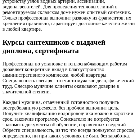
устройству узлов водных артерий, ассенизации,
водонагревателей. Для проведения тепловых линий в
ремонтируемом складском доме нужен опытный сантехник.
Только профессионал выполнит разводку из фрагментов, их
крепления правильно, гарантирует достойное качество жизни
в любой квартире.
Курсы сантехников с выдачей
диплома, сертификата
Профессионал по установке и теплоснабжающим работам
добавляет конкретный вклад в благоустройство
административного комплекса, любой квартиры.
Специальность слесаря– это чисто мужское дело, физический
труд. Слесарю мужчине клиенты оказывают доверие в
значительной степени.
Каждый мужчина, отмеченный готовностью получить
востребованную ремесло, без проблем выполнит цель.
Получить квалификацию водопроводчика можно в короткий
срок, закончив программу. Соискателю не потребуется
знакомить документы об обучении, справочных сведений.
Обрести специальность, из тех что всегда пользуется спросом,
определенно, ни при каких условиях не быть без заработка.