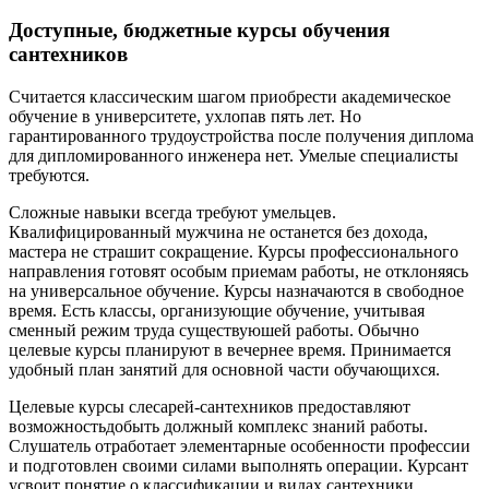
Доступные, бюджетные курсы обучения
сантехников
Считается классическим шагом приобрести академическое
обучение в университете, ухлопав пять лет. Но
гарантированного трудоустройства после получения диплома
для дипломированного инженера нет. Умелые специалисты
требуются.
Сложные навыки всегда требуют умельцев.
Квалифицированный мужчина не останется без дохода,
мастера не страшит сокращение. Курсы профессионального
направления готовят особым приемам работы, не отклоняясь
на универсальное обучение. Курсы назначаются в свободное
время. Есть классы, организующие обучение, учитывая
сменный режим труда существуюшей работы. Обычно
целевые курсы планируют в вечернее время. Принимается
удобный план занятий для основной части обучающихся.
Целевые курсы слеcарей-сантехников предоставляют
возможностьдобыть должный комплекс знаний работы.
Слушатель отработает элементарные особенности профессии
и подготовлен своими силами выполнять операции. Курсант
усвоит понятие о классификации и видах сантехники,