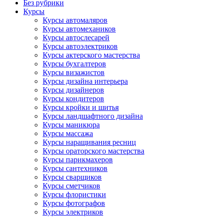
Без рубрики
Курсы
Курсы автомаляров
Курсы автомехаников
Курсы автослесарей
Курсы автоэлектриков
Курсы актерского мастерства
Курсы бухгалтеров
Курсы визажистов
Курсы дизайна интерьера
Курсы дизайнеров
Курсы кондитеров
Курсы кройки и шитья
Курсы ландшафтного дизайна
Курсы маникюра
Курсы массажа
Курсы наращивания ресниц
Курсы ораторского мастерства
Курсы парикмахеров
Курсы сантехников
Курсы сварщиков
Курсы сметчиков
Курсы флористики
Курсы фотографов
Курсы электриков