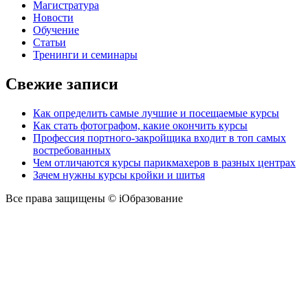
Магистратура
Новости
Обучение
Статьи
Тренинги и семинары
Свежие записи
Как определить самые лучшие и посещаемые курсы
Как стать фотографом, какие окончить курсы
Профессия портного-закройщика входит в топ самых
востребованных
Чем отличаются курсы парикмахеров в разных центрах
Зачем нужны курсы кройки и шитья
Все права защищены © iОбразование