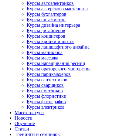
Курсы автоэлектриков
Курсы актерского мастерства
Курсы бухгалтеров
Курсы визажистов
Курсы дизайна интерьера
Курсы дизайнеров
Курсы кондитеров
Курсы кройки и шитья
Курсы ландшафтного дизайна
Курсы маникюра
Курсы массажа
Курсы наращивания ресниц
Курсы ораторского мастерства
Курсы парикмахеров
Курсы сантехников
Курсы сварщиков
Курсы сметчиков
Курсы флористики
Курсы фотографов
Курсы электриков
Магистратура
Новости
Обучение
Статьи
Тренинги и семинары