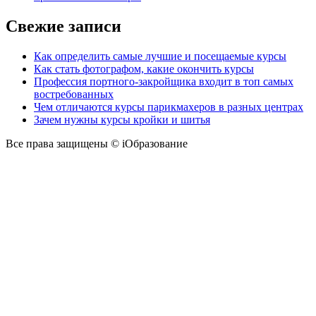
Свежие записи
Как определить самые лучшие и посещаемые курсы
Как стать фотографом, какие окончить курсы
Профессия портного-закройщика входит в топ самых
востребованных
Чем отличаются курсы парикмахеров в разных центрах
Зачем нужны курсы кройки и шитья
Все права защищены © iОбразование