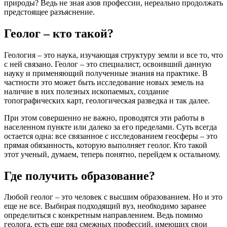
природы? Ведь не зная азов профессии, нереально продолжать
предстоящее разъяснение.
Геолог – кто такой?
Геология – это наука, изучающая структуру земли и все то, что
с ней связано. Геолог – это специалист, освоивший данную
науку и применяющий полученные знания на практике. В
частности это может быть исследование новых земель на
наличие в них полезных ископаемых, создание
топографических карт, геологическая разведка и так далее.
При этом совершенно не важно, проводятся эти работы в
населенном пункте или далеко за его пределами. Суть всегда
остается одна: все связанное с исследованием геосферы – это
прямая обязанность, которую выполняет геолог. Кто такой
этот ученый, думаем, теперь понятно, перейдем к остальному.
Где получить образование?
Любой геолог – это человек с высшим образованием. Но и это
еще не все. Выбирая подходящий вуз, необходимо заранее
определиться с конкретным направлением. Ведь помимо
геолога, есть еще ряд смежных профессий, имеющих свои