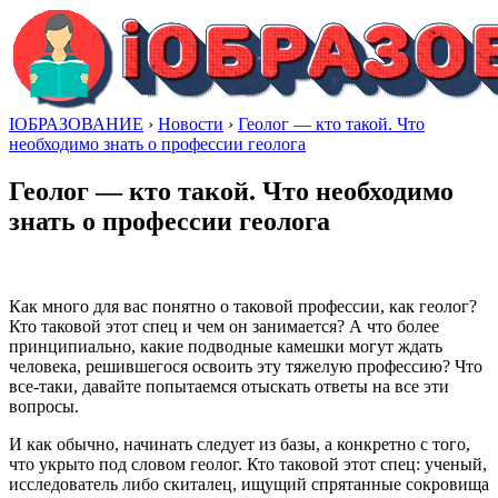
IОБРАЗОВАНИЕ
›
Новости
›
Геолог — кто такой. Что
необходимо знать о профессии геолога
Геолог — кто такой. Что необходимо
знать о профессии геолога
Как много для вас понятно о таковой профессии, как геолог?
Кто таковой этот спец и чем он занимается? А что более
принципиально, какие подводные камешки могут ждать
человека, решившегося освоить эту тяжелую профессию? Что
все-таки, давайте попытаемся отыскать ответы на все эти
вопросы.
И как обычно, начинать следует из базы, а конкретно с того,
что укрыто под словом геолог. Кто таковой этот спец: ученый,
исследователь либо скиталец, ищущий спрятанные сокровища