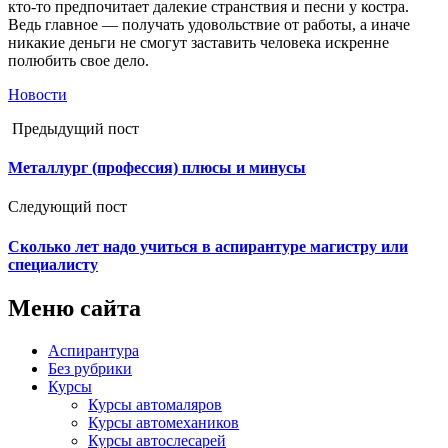
кто-то предпочитает далекие странствия и песни у костра.
Ведь главное — получать удовольствие от работы, а иначе
никакие деньги не смогут заставить человека искренне
полюбить свое дело.
Новости
Предыдущий пост
Металлург (профессия) плюсы и минусы
Следующий пост
Сколько лет надо учиться в аспирантуре магистру или
специалисту
Меню сайта
Аспирантура
Без рубрики
Курсы
Курсы автомаляров
Курсы автомехаников
Курсы автослесарей