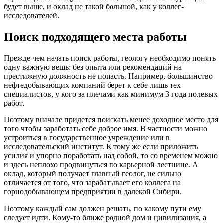
будет выше, и оклад не такой большой, как у коллег-
исследователей.
Поиск подходящего места работы
Прежде чем начать поиск работы, геологу необходимо понять
одну важную вещь: без опыта или рекомендаций на
престижную должность не попасть. Например, большинство
нефтедобывающих компаний берет к себе лишь тех
специалистов, у кого за плечами как минимум 3 года полевых
работ.
Поэтому вначале придется поискать менее доходное место для
того чтобы заработать себе доброе имя. В частности можно
устроиться в государственное учреждение или в
исследовательский институт. К тому же если приложить
усилия и упорно поработать над собой, то со временем можно
и здесь неплохо продвинуться по карьерной лестнице. А
оклад, который получает главный геолог, не сильно
отличается от того, что зарабатывает его коллега на
горнодобывающем предприятии в далекой Сибири.
Поэтому каждый сам должен решать, по какому пути ему
следует идти. Кому-то ближе родной дом и цивилизация, а