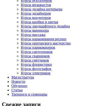
Курсы бухгалтеров
Курсы визажистов
Курсы дизайна интерьера
Курсы дизайнеров
Курсы кондитеров
Курсы кройки и шитья
Курсы ландшафтного дизайна
Курсы маникюра
Курсы массажа
Курсы наращивания ресниц
Курсы ораторского мастерства
Курсы парикмахеров
Курсы сантехников
Курсы сварщиков
Курсы сметчиков
Курсы флористики
Курсы фотографов
Курсы электриков
Магистратура
Новости
Обучение
Статьи
Тренинги и семинары
Свежие записи