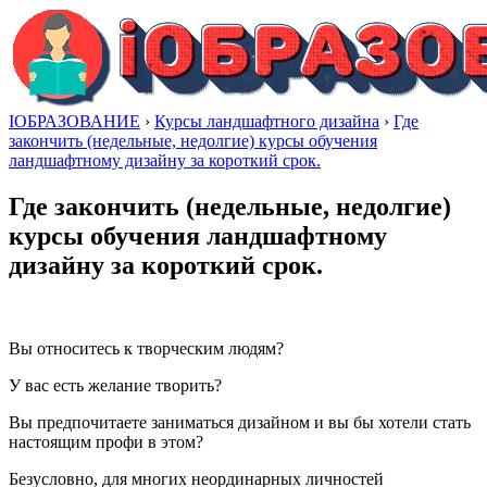
IОБРАЗОВАНИЕ
›
Курсы ландшафтного дизайна
›
Где
закончить (недельные, недолгие) курсы обучения
ландшафтному дизайну за короткий срок.
Где закончить (недельные, недолгие)
курсы обучения ландшафтному
дизайну за короткий срок.
Вы относитесь к творческим людям?
У вас есть желание творить?
Вы предпочитаете заниматься дизайном и вы бы хотели стать
настоящим профи в этом?
Безусловно, для многих неординарных личностей