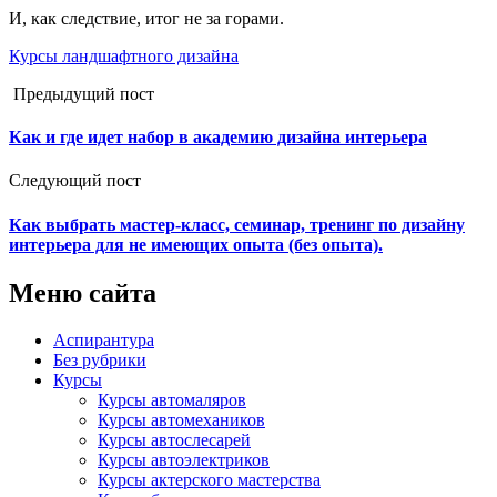
И, как следствие, итог не за горами.
Курсы ландшафтного дизайна
Предыдущий пост
Как и где идет набор в академию дизайна интерьера
Следующий пост
Как выбрать мастер-класс, семинар, тренинг по дизайну
интерьера для не имеющих опыта (без опыта).
Меню сайта
Аспирантура
Без рубрики
Курсы
Курсы автомаляров
Курсы автомехаников
Курсы автослесарей
Курсы автоэлектриков
Курсы актерского мастерства