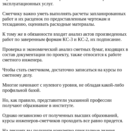
эксплуатационных услуг.
Сметчику важно уметь выполнять расчеты запланированных
работ и их расценок по предоставленным чертежам и
техзаданию, оценивать расходные материалы.
К тому же в обязанности входит анализ актов произведенных
работ по заверенным формам КС-3 и КС-2, их подписание.
Проверка и экономический анализ сметных бумаг, входящих в
состав документации по проекту, также относится к работе
сметного инженера.
Чтобы стать сметчиком, достаточно записаться на курсы по
сметному делу.
Многие начинают с нулевого уровня, не обладая какой-либо
профильной базой.
Но, как правило, представители указанной профессии
получают образование в институте.
Однако независимо от полученных высших образований,
курсы инженеров-сметчиков проходить все равно придется.
На лекциях вы получите конкретно прикладные знания,