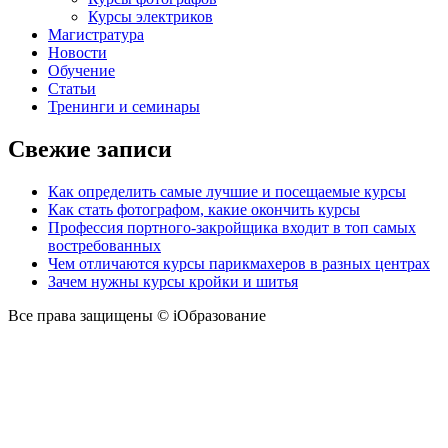
Курсы электриков
Магистратура
Новости
Обучение
Статьи
Тренинги и семинары
Свежие записи
Как определить самые лучшие и посещаемые курсы
Как стать фотографом, какие окончить курсы
Профессия портного-закройщика входит в топ самых
востребованных
Чем отличаются курсы парикмахеров в разных центрах
Зачем нужны курсы кройки и шитья
Все права защищены © iОбразование