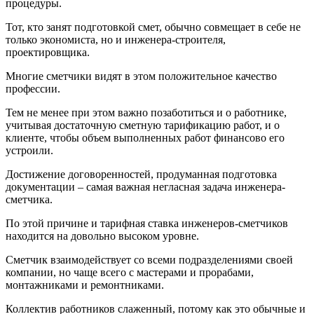
процедуры.
Тот, кто занят подготовкой смет, обычно совмещает в себе не
только экономиста, но и инженера-строителя,
проектировщика.
Многие сметчики видят в этом положительное качество
профессии.
Тем не менее при этом важно позаботиться и о работнике,
учитывая достаточную сметную тарификацию работ, и о
клиенте, чтобы объем выполненных работ финансово его
устроили.
Достижение договоренностей, продуманная подготовка
документации – самая важная негласная задача инженера-
сметчика.
По этой причине и тарифная ставка инженеров-сметчиков
находится на довольно высоком уровне.
Сметчик взаимодействует со всеми подразделениями своей
компании, но чаще всего с мастерами и прорабами,
монтажниками и ремонтниками.
Коллектив работников слаженный, потому как это обычные и