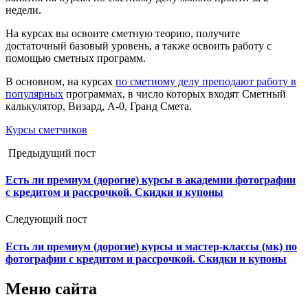
недели.
На курсах вы освоите сметную теорию, получите
достаточный базовый уровень, а также освоить работу с
помощью сметных программ.
В основном, на курсах
по сметному делу преподают работу в
популярных
программах, в число которых входят Сметный
калькулятор, Визард, А-0, Гранд Смета.
Курсы сметчиков
Предыдущий пост
Есть ли премиум (дорогие) курсы в академии фотографии
с кредитом и рассрочкой. Скидки и купоны
Следующий пост
Есть ли премиум (дорогие) курсы и мастер-классы (мк) по
фотографии с кредитом и рассрочкой. Скидки и купоны
Меню сайта