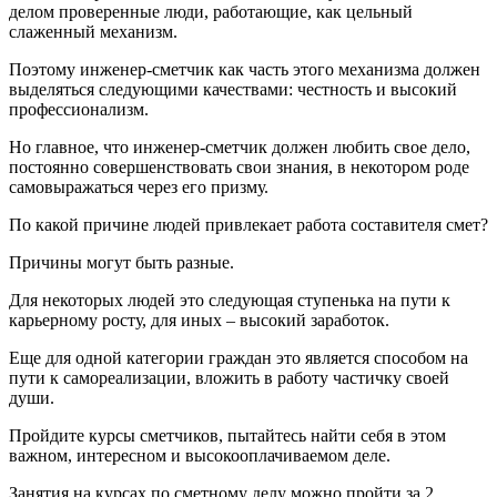
делом проверенные люди, работающие, как цельный
слаженный механизм.
Поэтому инженер-сметчик как часть этого механизма должен
выделяться следующими качествами: честность и высокий
профессионализм.
Но главное, что инженер-сметчик должен любить свое дело,
постоянно совершенствовать свои знания, в некотором роде
самовыражаться через его призму.
По какой причине людей привлекает работа составителя смет?
Причины могут быть разные.
Для некоторых людей это следующая ступенька на пути к
карьерному росту, для иных – высокий заработок.
Еще для одной категории граждан это является способом на
пути к самореализации, вложить в работу частичку своей
души.
Пройдите курсы сметчиков, пытайтесь найти себя в этом
важном, интересном и высокооплачиваемом деле.
Занятия на курсах по сметному делу можно пройти за 2