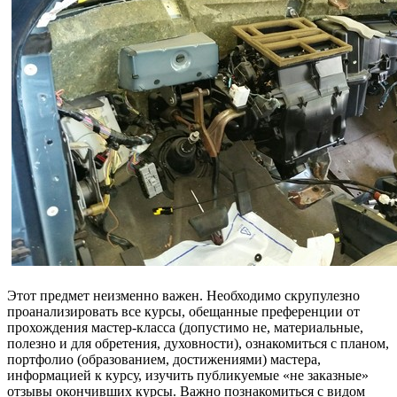
Этот предмет неизменно важен. Необходимо скрупулезно
проанализировать все курсы, обещанные преференции от
прохождения мастер-класса (допустимо не, материальные,
полезно и для обретения, духовности), ознакомиться с планом,
портфолио (образованием, достижениями) мастера,
информацией к курсу, изучить публикуемые «не заказные»
отзывы окончивших курсы. Важно познакомиться с видом