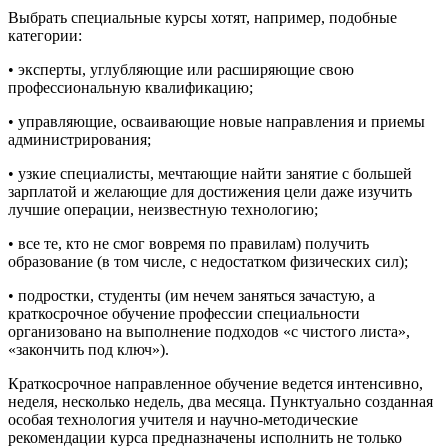
Выбрать специальные курсы хотят, например, подобные
категории:
• эксперты, углубляющие или расширяющие свою
профессиональную квалификацию;
• управляющие, осваивающие новые направления и приемы
администрирования;
• узкие специалисты, мечтающие найти занятие с большей
зарплатой и желающие для достижения цели даже изучить
лучшие операции, неизвестную технологию;
• все те, кто не смог вовремя по правилам) получить
образование (в том числе, с недостатком физических сил);
• подростки, студенты (им нечем заняться зачастую, а
краткосрочное обучение профессии специальности
организовано на выполнение подходов «с чистого листа»,
«закончить под ключ»).
Краткосрочное направленное обучение ведется интенсивно,
неделя, несколько недель, два месяца. Пунктуально созданная
особая технология учителя и научно-методические
рекомендации курса предназначены исполнить не только