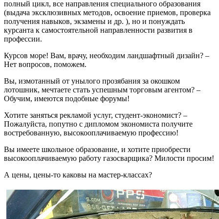
полный цикл, все направления специального образования
(выдача эксклюзивных методов, освоение приемов, проверка
получения навыков, экзамены и др. ), но и понуждать
курсанта к самостоятельной направленности развития в
профессии.
Курсов море! Вам, врачу, необходим ландшафтный дизайн? –
Нет вопросов, поможем.
Вы, измотанный от унылого прозябания за окошком
лотошник, мечтаете стать успешным торговым агентом? –
Обучим, имеются подобные форумы!
Хотите заняться рекламой услуг, студент-экономист? –
Пожалуйста, попутно с дипломом экономиста получите
востребованную, высокооплачиваемую профессию!
Вы имеете школьное образование, и хотите приобрести
высокооплачиваемую работу газосварщика? Милости просим!
А цены, цены-то каковы на мастер-классах?