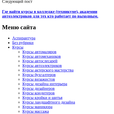
Следующий пост
Где найти курсы в колледже (техникуме), академии
автоэлектриков для тех кто работает по выходным.
Меню сайта
Аспирантура
Без рубрики
Курсы
Курсы автомаляров
Курсы автомехаников
Курсы автослесарей
Курсы автоэлектриков
Курсы актерского мастерства
Курсы бухгалтеров
Курсы визажистов
Курсы дизайна интерьера
Курсы дизайнеров
Курсы кондитеров
Курсы кройки и шитья
Курсы ландшафтного дизайна
Курсы маникюра
Курсы массажа