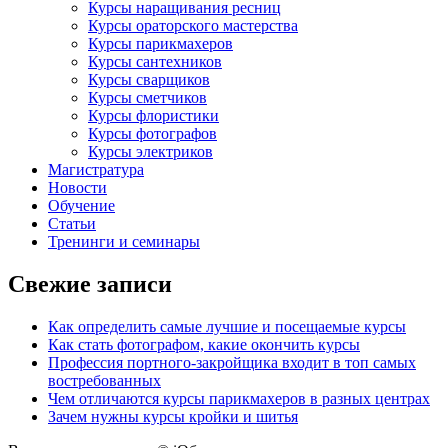
Курсы наращивания ресниц
Курсы ораторского мастерства
Курсы парикмахеров
Курсы сантехников
Курсы сварщиков
Курсы сметчиков
Курсы флористики
Курсы фотографов
Курсы электриков
Магистратура
Новости
Обучение
Статьи
Тренинги и семинары
Свежие записи
Как определить самые лучшие и посещаемые курсы
Как стать фотографом, какие окончить курсы
Профессия портного-закройщика входит в топ самых
востребованных
Чем отличаются курсы парикмахеров в разных центрах
Зачем нужны курсы кройки и шитья