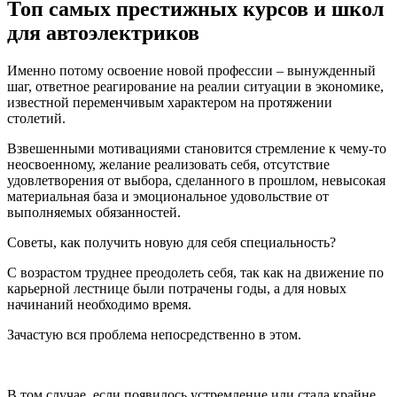
Топ самых престижных курсов и школ
для автоэлектриков
Именно потому освоение новой профессии – вынужденный
шаг, ответное реагирование на реалии ситуации в экономике,
известной переменчивым характером на протяжении
столетий.
Взвешенными мотивациями становится стремление к чему-то
неосвоенному, желание реализовать себя, отсутствие
удовлетворения от выбора, сделанного в прошлом, невысокая
материальная база и эмоциональное удовольствие от
выполняемых обязанностей.
Советы, как получить новую для себя специальность?
С возрастом труднее преодолеть себя, так как на движение по
карьерной лестнице были потрачены годы, а для новых
начинаний необходимо время.
Зачастую вся проблема непосредственно в этом.
В том случае, если появилось устремление или стала крайне