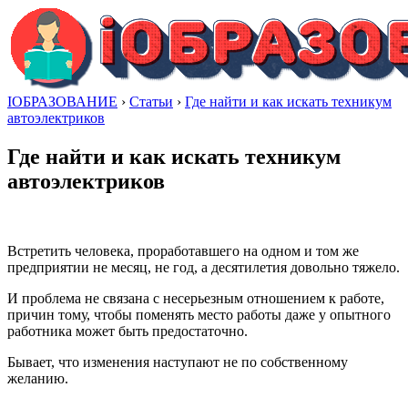
IОБРАЗОВАНИЕ
›
Статьи
›
Где найти и как искать техникум
автоэлектриков
Где найти и как искать техникум
автоэлектриков
Встретить человека, проработавшего на одном и том же
предприятии не месяц, не год, а десятилетия довольно тяжело.
И проблема не связана с несерьезным отношением к работе,
причин тому, чтобы поменять место работы даже у опытного
работника может быть предостаточно.
Бывает, что изменения наступают не по собственному
желанию.