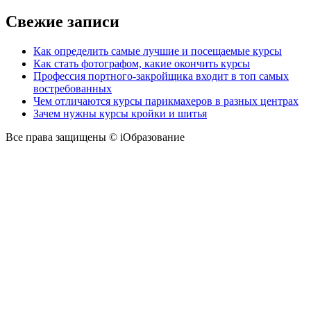
Свежие записи
Как определить самые лучшие и посещаемые курсы
Как стать фотографом, какие окончить курсы
Профессия портного-закройщика входит в топ самых
востребованных
Чем отличаются курсы парикмахеров в разных центрах
Зачем нужны курсы кройки и шитья
Все права защищены © iОбразование