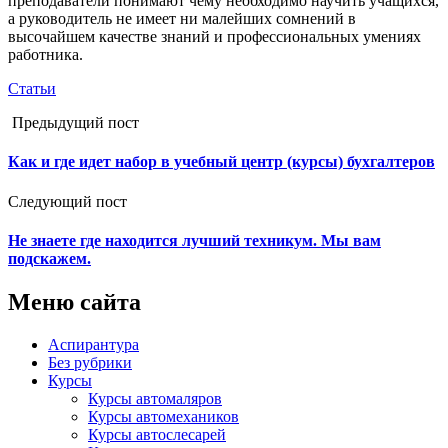
преподаватели понимают чему необходимо научить учащихся,
а руководитель не имеет ни малейших сомнений в
высочайшем качестве знаний и профессиональных умениях
работника.
Статьи
Предыдущий пост
Как и где идет набор в учебный центр (курсы) бухгалтеров
Следующий пост
Не знаете где находится лучший техникум. Мы вам
подскажем.
Меню сайта
Аспирантура
Без рубрики
Курсы
Курсы автомаляров
Курсы автомехаников
Курсы автослесарей