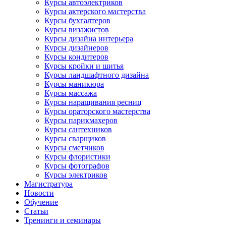
Курсы автоэлектриков
Курсы актерского мастерства
Курсы бухгалтеров
Курсы визажистов
Курсы дизайна интерьера
Курсы дизайнеров
Курсы кондитеров
Курсы кройки и шитья
Курсы ландшафтного дизайна
Курсы маникюра
Курсы массажа
Курсы наращивания ресниц
Курсы ораторского мастерства
Курсы парикмахеров
Курсы сантехников
Курсы сварщиков
Курсы сметчиков
Курсы флористики
Курсы фотографов
Курсы электриков
Магистратура
Новости
Обучение
Статьи
Тренинги и семинары