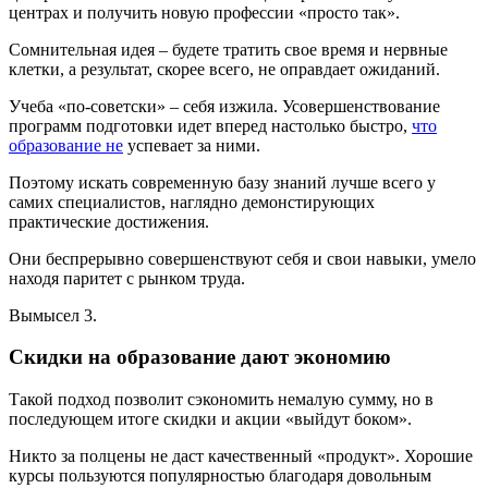
центрах и получить новую профессии «просто так».
Сомнительная идея – будете тратить свое время и нервные
клетки, а результат, скорее всего, не оправдает ожиданий.
Учеба «по-советски» – себя изжила. Усовершенствование
программ подготовки идет вперед настолько быстро,
что
образование не
успевает за ними.
Поэтому искать современную базу знаний лучше всего у
самих специалистов, наглядно демонстирующих
практические достижения.
Они беспрерывно совершенствуют себя и свои навыки, умело
находя паритет с рынком труда.
Вымысел 3.
Скидки на образование дают экономию
Такой подход позволит сэкономить немалую сумму, но в
последующем итоге скидки и акции «выйдут боком».
Никто за полцены не даст качественный «продукт». Хорошие
курсы пользуются популярностью благодаря довольным