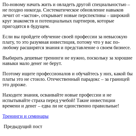
По-новому начать жить и овладеть другой специальностью –
не поздно никогда. Систематическое обновление навыков
лечит от «застоя», открывает новые перспективы – широкий
круг знакомств и потенциальных партнеров, которые
пригодятся в будущем.
Если вы пройдете обучение своей профессии за невысокую
плату, то это разумная инвестиция, потому что у вас по-
любому расширятся знания и представление о своем бизнесе.
Выбирать дешевые тренинги не нужно, поскольку за хорошие
навыки мало денег не берут.
Поэтому ищите профессионалов и обучайтесь у них, какой бы
платы это не стоило. Отечественный парадокс – за границей
это дороже.
Находите знания, осваивайте новые профессии и не
испытывайте страха перед учебой! Такие инвестиции
времени и денег – едва ли не единственно правильные!
Тренинги и семинары
Предыдущий пост