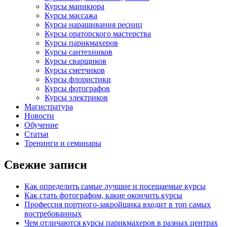
Курсы маникюра
Курсы массажа
Курсы наращивания ресниц
Курсы ораторского мастерства
Курсы парикмахеров
Курсы сантехников
Курсы сварщиков
Курсы сметчиков
Курсы флористики
Курсы фотографов
Курсы электриков
Магистратура
Новости
Обучение
Статьи
Тренинги и семинары
Свежие записи
Как определить самые лучшие и посещаемые курсы
Как стать фотографом, какие окончить курсы
Профессия портного-закройщика входит в топ самых
востребованных
Чем отличаются курсы парикмахеров в разных центрах