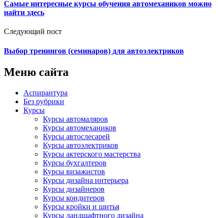
Самые интересные курсы обучения автомехаников можно
найти здесь
Следующий пост
Выбор тренингов (семинаров) для автоэлектриков
Меню сайта
Аспирантура
Без рубрики
Курсы
Курсы автомаляров
Курсы автомехаников
Курсы автослесарей
Курсы автоэлектриков
Курсы актерского мастерства
Курсы бухгалтеров
Курсы визажистов
Курсы дизайна интерьера
Курсы дизайнеров
Курсы кондитеров
Курсы кройки и шитья
Курсы ландшафтного дизайна