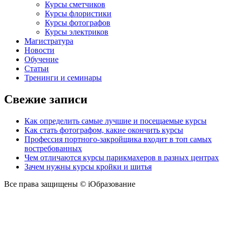
Курсы сметчиков
Курсы флористики
Курсы фотографов
Курсы электриков
Магистратура
Новости
Обучение
Статьи
Тренинги и семинары
Свежие записи
Как определить самые лучшие и посещаемые курсы
Как стать фотографом, какие окончить курсы
Профессия портного-закройщика входит в топ самых
востребованных
Чем отличаются курсы парикмахеров в разных центрах
Зачем нужны курсы кройки и шитья
Все права защищены © iОбразование