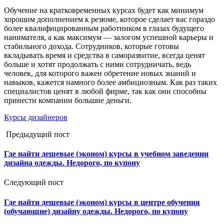
Обучение на кратковременных курсах будет как минимум
хорошим дополнением к резюме, которое сделает вас гораздо
более квалифицированным работником в глазах будущего
нанимателя, а как максимум — залогом успешной карьеры и
стабильного дохода. Сотрудников, которые готовы
вкладывать время и средства в саморазвитие, всегда ценят
больше и хотят продолжать с ними сотрудничать, ведь
человек, для которого важен обретение новых знаний и
навыков, кажется намного более амбициозным. Как раз таких
специалистов ценят в любой фирме, так как они способны
принести компании большие деньги.
Курсы дизайнеров
Предыдущий пост
Где найти дешевые (эконом) курсы в учебном заведении
дизайна одежды. Недорого, по купону
Следующий пост
Где найти дешевые (эконом) курсы в центре обучения
(обучающие) дизайну одежды. Недорого, по купону