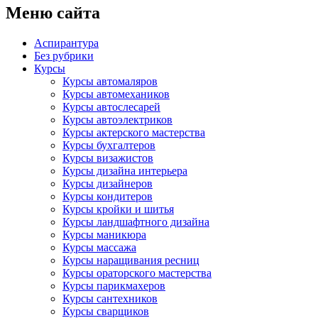
Меню сайта
Аспирантура
Без рубрики
Курсы
Курсы автомаляров
Курсы автомехаников
Курсы автослесарей
Курсы автоэлектриков
Курсы актерского мастерства
Курсы бухгалтеров
Курсы визажистов
Курсы дизайна интерьера
Курсы дизайнеров
Курсы кондитеров
Курсы кройки и шитья
Курсы ландшафтного дизайна
Курсы маникюра
Курсы массажа
Курсы наращивания ресниц
Курсы ораторского мастерства
Курсы парикмахеров
Курсы сантехников
Курсы сварщиков