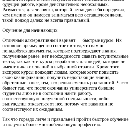
будущей работе, кроме действительно необходимых.
Разумеется, для человека, который четко для себя определил,
чем именно он намерен заниматься всю оставшуюся жизнь,
такой подход далеко не всегда правильный.
Обучение для начинающих
Отличный альтернативный вариант — быстрые курсы. Их
основное преимущество состоит в том, что вам не
понадобятся документы, которые подтверждают знания,
полученные ранее, нет необходимости сдавать вступительные
тесты, так как эти курсы разработаны для людей, которые не
имеют никаких знаний в выбранной отрасли. Кроме того,
экспресс курсы подходят людям, которые хотят повысить
свою квалификацию, получить недостающие знания,
обретенные ранее, тем, кто решил сменить род занятий. Часто
бывает так, что после окончания университета бывшие
студенты либо не в состоянии найти работу,
соответствующую полученной специальности, либо
вынуждены отказаться от нее, потому что вакансии не
соответствуют их ожиданиям.
Так что гораздо легче и правильней пройти быстрое обучение
и получить более многообещающую профессию.