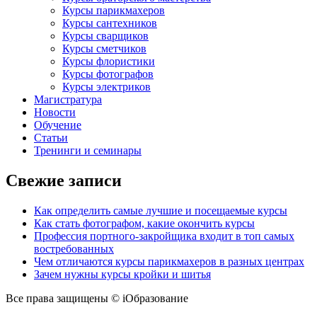
Курсы парикмахеров
Курсы сантехников
Курсы сварщиков
Курсы сметчиков
Курсы флористики
Курсы фотографов
Курсы электриков
Магистратура
Новости
Обучение
Статьи
Тренинги и семинары
Свежие записи
Как определить самые лучшие и посещаемые курсы
Как стать фотографом, какие окончить курсы
Профессия портного-закройщика входит в топ самых
востребованных
Чем отличаются курсы парикмахеров в разных центрах
Зачем нужны курсы кройки и шитья
Все права защищены © iОбразование