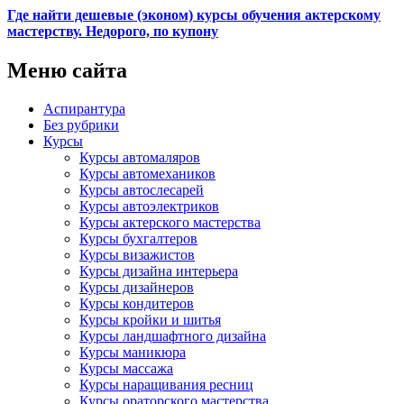
Где найти дешевые (эконом) курсы обучения актерскому
мастерству. Недорого, по купону
Меню сайта
Аспирантура
Без рубрики
Курсы
Курсы автомаляров
Курсы автомехаников
Курсы автослесарей
Курсы автоэлектриков
Курсы актерского мастерства
Курсы бухгалтеров
Курсы визажистов
Курсы дизайна интерьера
Курсы дизайнеров
Курсы кондитеров
Курсы кройки и шитья
Курсы ландшафтного дизайна
Курсы маникюра
Курсы массажа
Курсы наращивания ресниц
Курсы ораторского мастерства