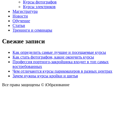
Курсы фотографов
Курсы электриков
Магистратура
Новости
Обучение
Статьи
Тренинги и семинары
Свежие записи
Как определить самые лучшие и посещаемые курсы
Как стать фотографом, какие окончить курсы
Профессия портного-закройщика входит в топ самых
востребованных
Чем отличаются курсы парикмахеров в разных центрах
Зачем нужны курсы кройки и шитья
Все права защищены © iОбразование