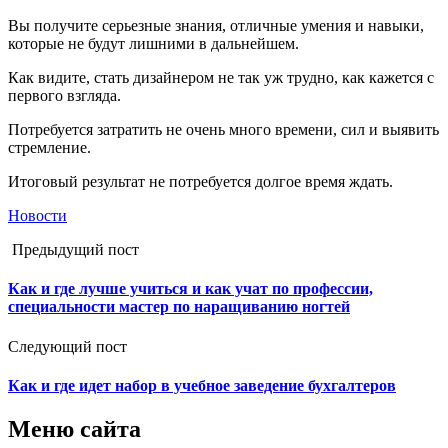
Вы получите серьезные знания, отличные умения и навыки,
которые не будут лишними в дальнейшем.
Как видите, стать дизайнером не так уж трудно, как кажется с
первого взгляда.
Потребуется затратить не очень много времени, сил и выявить
стремление.
Итоговый результат не потребуется долгое время ждать.
Новости
Предыдущий пост
Как и где лучше учиться и как учат по профессии,
специальности мастер по наращиванию ногтей
Следующий пост
Как и где идет набор в учебное заведение бухгалтеров
Меню сайта