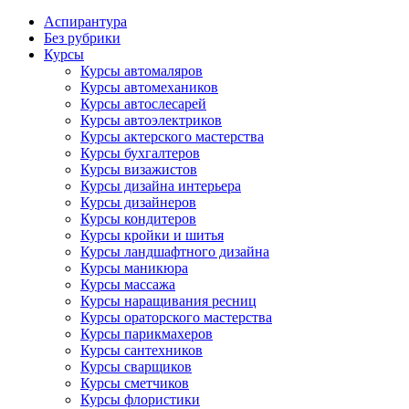
Аспирантура
Без рубрики
Курсы
Курсы автомаляров
Курсы автомехаников
Курсы автослесарей
Курсы автоэлектриков
Курсы актерского мастерства
Курсы бухгалтеров
Курсы визажистов
Курсы дизайна интерьера
Курсы дизайнеров
Курсы кондитеров
Курсы кройки и шитья
Курсы ландшафтного дизайна
Курсы маникюра
Курсы массажа
Курсы наращивания ресниц
Курсы ораторского мастерства
Курсы парикмахеров
Курсы сантехников
Курсы сварщиков
Курсы сметчиков
Курсы флористики