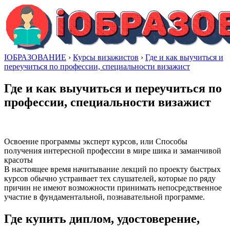
IОБРАЗОВАНИЕ
›
Курсы визажистов
›
Где и как выучиться и
переучиться по профессии, специальности визажист
Где и как выучиться и переучиться по
профессии, специальности визажист
Освоение программы эксперт курсов, или Способы
получения интересной профессии в мире шика и заманчивой
красоты
В настоящее время начитывание лекций по проекту быстрых
курсов обычно устраивает тех слушателей, которые по ряду
причин не имеют возможности принимать непосредственное
участие в фундаментальной, познавательной программе.
Где купить диплом, удостоверение,