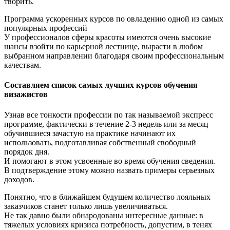
творить.
Программа ускоренных курсов по овладению одной из самых
популярных профессий
У профессионалов сферы красоты имеются очень высокие
шансы взойти по карьерной лестнице, вырасти в любом
выбранном направлении благодаря своим профессиональным
качествам.
Составляем список самых лучших курсов обучения
визажистов
Узнав все тонкости профессии по так называемой экспресс
программе, фактически в течение 2-3 недель или за месяц
обучившиеся зачастую на практике начинают их
использовать, подготавливая собственный свободный
порядок дня.
И помогают в этом усвоенные во время обучения сведения.
В подтверждение этому можно назвать примеры серьезных
доходов.
Понятно, что в ближайшем будущем количество лояльных
заказчиков станет только лишь увеличиваться.
Не так давно были обнародованы интересные данные: в
тяжелых условиях кризиса потребность, допустим, в тенях