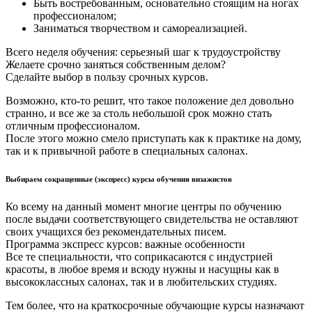
Быть востребованным, основательно стоящим на ногах
профессионалом;
Заниматься творчеством и самореализацией.
Всего неделя обучения: серьезный шаг к трудоустройству
Желаете срочно заняться собственным делом?
Сделайте выбор в пользу срочных курсов.
Возможно, кто-то решит, что такое положение дел довольно
странно, и все же за столь небольшой срок можно стать
отличным профессионалом.
После этого можно смело приступать как к практике на дому,
так и к привычной работе в специальных салонах.
Выбираем сокращенные (экспресс) курсы обучения визажистов
Ко всему на данный момент многие центры по обучению
после выдачи соответствующего свидетельства не оставляют
своих учащихся без рекомендательных писем.
Программа экспресс курсов: важные особенности
Все те специальности, что соприкасаются с индустрией
красоты, в любое время и всюду нужны и насущны как в
высококлассных салонах, так и в любительских студиях.
Тем более, что на краткосрочные обучающие курсы назначают