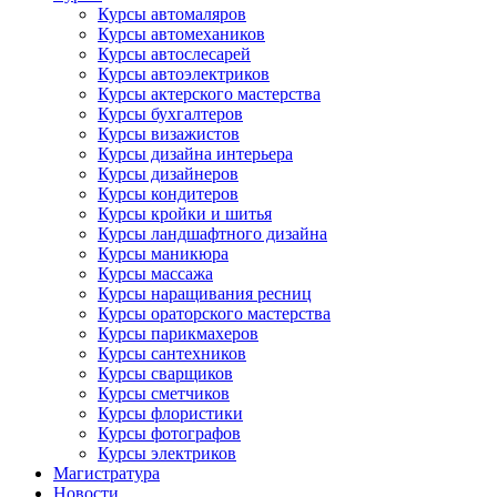
Курсы автомаляров
Курсы автомехаников
Курсы автослесарей
Курсы автоэлектриков
Курсы актерского мастерства
Курсы бухгалтеров
Курсы визажистов
Курсы дизайна интерьера
Курсы дизайнеров
Курсы кондитеров
Курсы кройки и шитья
Курсы ландшафтного дизайна
Курсы маникюра
Курсы массажа
Курсы наращивания ресниц
Курсы ораторского мастерства
Курсы парикмахеров
Курсы сантехников
Курсы сварщиков
Курсы сметчиков
Курсы флористики
Курсы фотографов
Курсы электриков
Магистратура
Новости