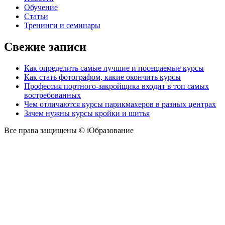
Обучение
Статьи
Тренинги и семинары
Свежие записи
Как определить самые лучшие и посещаемые курсы
Как стать фотографом, какие окончить курсы
Профессия портного-закройщика входит в топ самых
востребованных
Чем отличаются курсы парикмахеров в разных центрах
Зачем нужны курсы кройки и шитья
Все права защищены © iОбразование