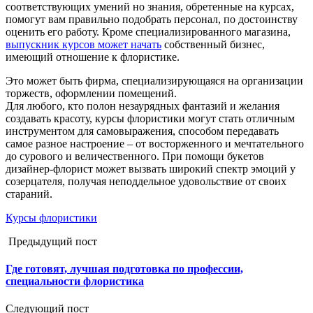
соответствующих умений но знания, обретенные на курсах,
помогут вам правильно подобрать персонал, по достоинству
оценить его работу. Кроме специализированного магазина,
выпускник курсов может начать
собственный бизнес,
имеющий отношение к флористике.
Это может быть фирма, специализирующаяся на организации
торжеств, оформлении помещений.
Для любого, кто полон незаурядных фантазий и желания
создавать красоту, курсы флористики могут стать отличным
инструментом для самовыражения, способом передавать
самое разное настроение – от восторженного и мечтательного
до сурового и величественного. При помощи букетов
дизайнер-флорист может вызвать широкий спектр эмоций у
созерцателя, получая неподдельное удовольствие от своих
стараний.
Курсы флористики
Предыдущий пост
Где готовят, лучшая подготовка по профессии,
специальности флористика
Следующий пост