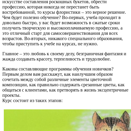
искусстве составления роскошных букетов, обрести
профессию, которая никогда не перестанет быть
востребованной, то курсы флористики – это верное решение.
Чем будет полезно обучение? Во-первых, учеба проходит в
довольно быстро, у вас будет возможность в сжатые сроки
получить творческую и высокооплачиваемую профессию, а
это отличный старт для самосовершенствования для всех
возрастов. Во-вторых, никакого специального образования,
чтобы приступить к учебе на курсах, не нужно.
Главное – это любовь к своему делу, безграничная фантазия и
жажда создавать красоту, терпеливость и трудолюбие.
Каковы составляющие программы обучения новичков?
Первым делом вам расскажут, как наилучшим образом
сочетать между собой различные элементы цветочной
композиции, как правильно содержать срезанные цветы, как
общаться с клиентами, как претворять в жизнь эксцентричные
проекты.
Курс состоит из таких этапов: