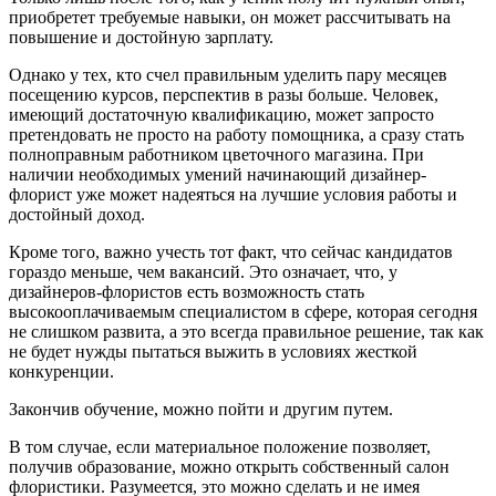
приобретет требуемые навыки, он может рассчитывать на
повышение и достойную зарплату.
Однако у тех, кто счел правильным уделить пару месяцев
посещению курсов, перспектив в разы больше. Человек,
имеющий достаточную квалификацию, может запросто
претендовать не просто на работу помощника, а сразу стать
полноправным работником цветочного магазина. При
наличии необходимых умений начинающий дизайнер-
флорист уже может надеяться на лучшие условия работы и
достойный доход.
Кроме того, важно учесть тот факт, что сейчас кандидатов
гораздо меньше, чем вакансий. Это означает, что, у
дизайнеров-флористов есть возможность стать
высокооплачиваемым специалистом в сфере, которая сегодня
не слишком развита, а это всегда правильное решение, так как
не будет нужды пытаться выжить в условиях жесткой
конкуренции.
Закончив обучение, можно пойти и другим путем.
В том случае, если материальное положение позволяет,
получив образование, можно открыть собственный салон
флористики. Разумеется, это можно сделать и не имея