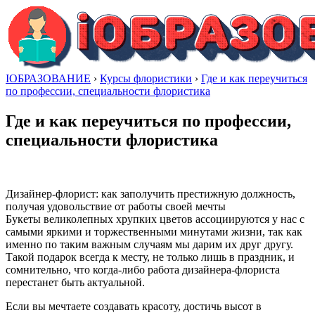
IОБРАЗОВАНИЕ
›
Курсы флористики
›
Где и как переучиться
по профессии, специальности флористика
Где и как переучиться по профессии,
специальности флористика
Дизайнер-флорист: как заполучить престижную должность,
получая удовольствие от работы своей мечты
Букеты великолепных хрупких цветов ассоциируются у нас с
самыми яркими и торжественными минутами жизни, так как
именно по таким важным случаям мы дарим их друг другу.
Такой подарок всегда к месту, не только лишь в праздник, и
сомнительно, что когда-либо работа дизайнера-флориста
перестанет быть актуальной.
Если вы мечтаете создавать красоту, достичь высот в