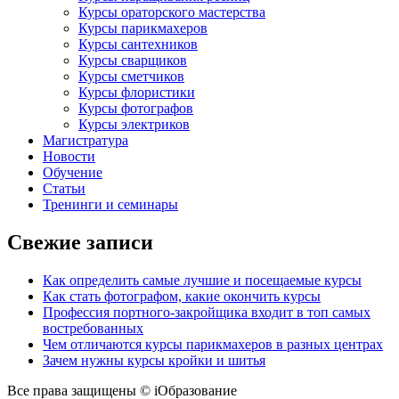
Курсы ораторского мастерства
Курсы парикмахеров
Курсы сантехников
Курсы сварщиков
Курсы сметчиков
Курсы флористики
Курсы фотографов
Курсы электриков
Магистратура
Новости
Обучение
Статьи
Тренинги и семинары
Свежие записи
Как определить самые лучшие и посещаемые курсы
Как стать фотографом, какие окончить курсы
Профессия портного-закройщика входит в топ самых
востребованных
Чем отличаются курсы парикмахеров в разных центрах
Зачем нужны курсы кройки и шитья
Все права защищены © iОбразование