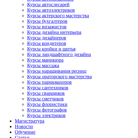
Курсы автослесарей
Курсы автоэлектриков
Курсы актерского мастерства
Курсы бухгалтеров
Курсы визажистов
Курсы дизайна интерьера
Курсы дизайнеров
Курсы кондитеров
Курсы кройки и шитья
Курсы ландшафтного дизайна
Курсы маникюра
Курсы массажа
Курсы наращивания ресниц
Курсы ораторского мастерства
Курсы парикмахеров
Курсы сантехников
Курсы сварщиков
Курсы сметчиков
Курсы флористики
Курсы фотографов
Курсы электриков
Магистратура
Новости
Обучение
Статьи