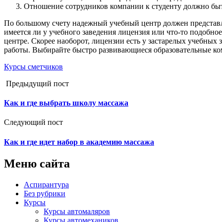
Отношение сотрудников компании к студенту должно быт
По большому счету надежный учебный центр должен представл
имеется ли у учебного заведения лицензия или что-то подобное
центре. Скорее наоборот, лицензии есть у застарелых учебных
работы. Выбирайте быстро развивающиеся образовательные ком
Курсы сметчиков
Предыдущий пост
Как и где выбрать школу массажа
Следующий пост
Как и где идет набор в академию массажа
Меню сайта
Аспирантура
Без рубрики
Курсы
Курсы автомаляров
Курсы автомехаников