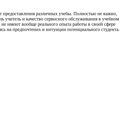
 предоставления различных учебы. Полностью не важно,
оль учитель и качество сервисного обслуживания в учебном
е не имеют вообще реального опыта работы в своей сфере
сь на предпочтених и интуиции потенциального студента.